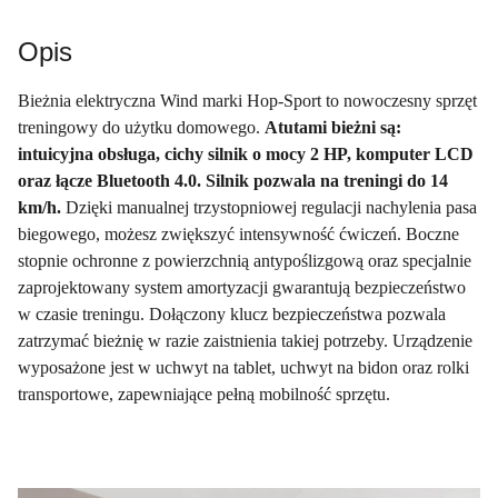
Opis
Bieżnia elektryczna Wind marki Hop-Sport to nowoczesny sprzęt
treningowy do użytku domowego.
Atutami bieżni są:
intuicyjna obsługa, cichy silnik o mocy 2 HP, komputer LCD
oraz łącze Bluetooth 4.0. Silnik pozwala na treningi do 14
km/h.
Dzięki manualnej trzystopniowej regulacji nachylenia pasa
biegowego, możesz zwiększyć intensywność ćwiczeń. Boczne
stopnie ochronne z powierzchnią antypoślizgową oraz specjalnie
zaprojektowany system amortyzacji gwarantują bezpieczeństwo
w czasie treningu. Dołączony klucz bezpieczeństwa pozwala
zatrzymać bieżnię w razie zaistnienia takiej potrzeby. Urządzenie
wyposażone jest w uchwyt na tablet, uchwyt na bidon oraz rolki
transportowe, zapewniające pełną mobilność sprzętu.