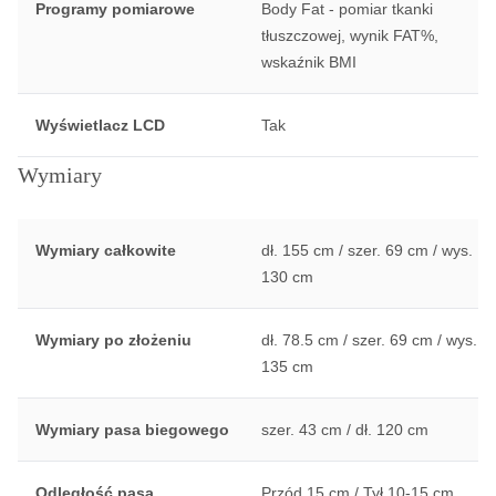
Programy pomiarowe
Body Fat - pomiar tkanki
tłuszczowej, wynik FAT%,
wskaźnik BMI
Wyświetlacz LCD
Tak
Wymiary
Wymiary całkowite
dł. 155 cm / szer. 69 cm / wys.
130 cm
Wymiary po złożeniu
dł. 78.5 cm / szer. 69 cm / wys.
135 cm
Wymiary pasa biegowego
szer. 43 cm / dł. 120 cm
Odległość pasa
Przód 15 cm / Tył 10-15 cm