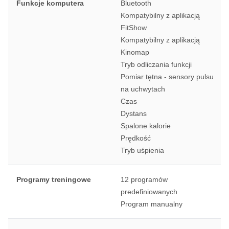
Funkcje komputera
Bluetooth
Kompatybilny z aplikacją
FitShow
Kompatybilny z aplikacją
Kinomap
Tryb odliczania funkcji
Pomiar tętna - sensory pulsu
na uchwytach
Czas
Dystans
Spalone kalorie
Prędkość
Tryb uśpienia
Programy treningowe
12 programów
predefiniowanych
Program manualny