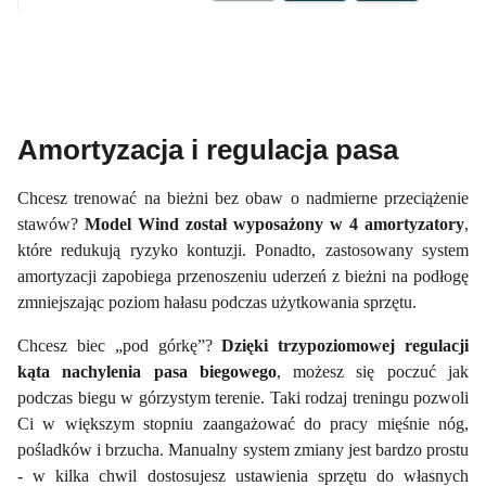
Amortyzacja i regulacja pasa
Chcesz trenować na bieżni bez obaw o nadmierne przeciążenie
stawów?
Model Wind został wyposażony w 4 amortyzatory
,
które redukują ryzyko kontuzji. Ponadto, zastosowany system
amortyzacji zapobiega przenoszeniu uderzeń z bieżni na podłogę
zmniejszając poziom hałasu podczas użytkowania sprzętu.
Chcesz biec „pod górkę”?
Dzięki trzypoziomowej regulacji
kąta nachylenia pasa biegowego
, możesz się poczuć jak
podczas biegu w górzystym terenie. Taki rodzaj treningu pozwoli
Ci w większym stopniu zaangażować do pracy mięśnie nóg,
pośladków i brzucha. Manualny system zmiany jest bardzo prostu
- w kilka chwil dostosujesz ustawienia sprzętu do własnych