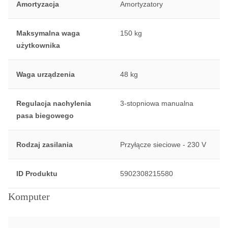
Amortyzacja
Amortyzatory
Maksymalna waga
150 kg
użytkownika
Waga urządzenia
48 kg
Regulacja nachylenia
3-stopniowa manualna
pasa biegowego
Rodzaj zasilania
Przyłącze sieciowe - 230 V
ID Produktu
5902308215580
Komputer