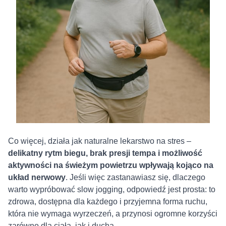
Co więcej, działa jak naturalne lekarstwo na stres –
delikatny rytm biegu, brak presji tempa i możliwość
aktywności na świeżym powietrzu wpływają kojąco na
układ nerwowy
. Jeśli więc zastanawiasz się, dlaczego
warto wypróbować slow jogging, odpowiedź jest prosta: to
zdrowa, dostępna dla każdego i przyjemna forma ruchu,
która nie wymaga wyrzeczeń, a przynosi ogromne korzyści
zarówno dla ciała, jak i ducha.