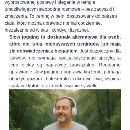
wyprostowanej postawy i bieganie w tempie
umożliwiającym swobodną rozmowę – bez zadyszki i
zmęczenia. To trening w pełni dostosowany do potrzeb
ciała, który można uprawiać niemal codziennie,
niezależnie od wieku i kondycji fizycznej.
Slow jogging to doskonała alternatywa dla osób,
które nie lubią intensywnych treningów lub mają
złe doświadczenia z bieganiem
. Jest bezpieczny dla
stawów, nie wymaga specjalistycznego sprzętu, a
jego efekty są naprawdę zauważalne. Regularne
uprawianie slow joggingu poprawia krążenie, pomaga
obniżyć poziom cholesterolu i cukru we krwi, wspiera
spalanie kalorii oraz modelowanie sylwetki.