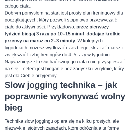
całego ciała.
Dobrym pomysłem na start jest prosty plan treningowy dla
początkujących, który pozwoli stopniowo przyzwyczaić
ciało do aktywności. Przykładowo,
przez pierwszy
tydzień biegaj 3 razy po 10–15 minut, dodając krótkie
przerwy na marsz co 2–3 minuty
. W kolejnych
tygodniach możesz wydłużać czas biegu, skracać marsz i
zwiększać liczbę treningów do 4–5 razy w tygodniu.
Najważniejsze to słuchać swojego ciała i nie przyspieszać
na siłę – celem jest bieganie bez zadyszki i w rytmie, który
jest dla Ciebie przyjemny.
Slow jogging technika – jak
poprawnie wykonywać wolny
bieg
Technika slow joggingu opiera się na kilku prostych, ale
niezwykle istotnych zasadach, które odróżniają tę formę