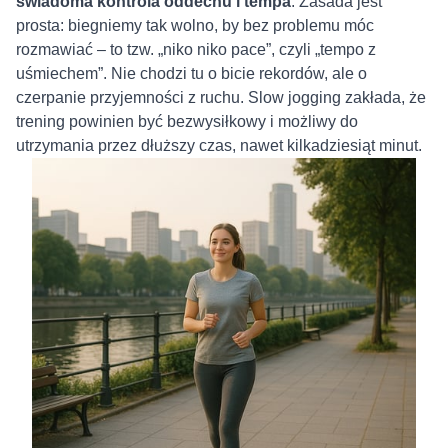
świadoma kontrola oddechu i tempa
. Zasada jest
prosta: biegniemy tak wolno, by bez problemu móc
rozmawiać – to tzw. „niko niko pace”, czyli „tempo z
uśmiechem”. Nie chodzi tu o bicie rekordów, ale o
czerpanie przyjemności z ruchu. Slow jogging zakłada, że
trening powinien być bezwysiłkowy i możliwy do
utrzymania przez dłuższy czas, nawet kilkadziesiąt minut.