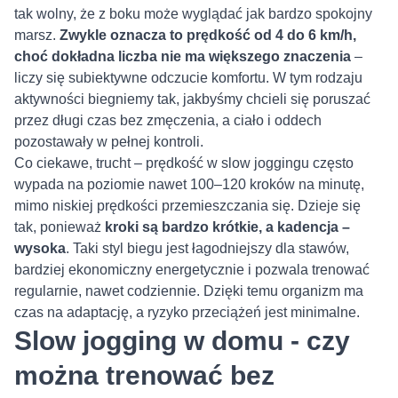
tak wolny, że z boku może wyglądać jak bardzo spokojny
marsz.
Zwykle oznacza to prędkość od 4 do 6 km/h,
choć dokładna liczba nie ma większego znaczenia
–
liczy się subiektywne odczucie komfortu. W tym rodzaju
aktywności biegniemy tak, jakbyśmy chcieli się poruszać
przez długi czas bez zmęczenia, a ciało i oddech
pozostawały w pełnej kontroli.
Co ciekawe, trucht – prędkość w slow joggingu często
wypada na poziomie nawet 100–120 kroków na minutę,
mimo niskiej prędkości przemieszczania się. Dzieje się
tak, ponieważ
kroki są bardzo krótkie, a kadencja –
wysoka
. Taki styl biegu jest łagodniejszy dla stawów,
bardziej ekonomiczny energetycznie i pozwala trenować
regularnie, nawet codziennie. Dzięki temu organizm ma
czas na adaptację, a ryzyko przeciążeń jest minimalne.
Slow jogging w domu - czy
można trenować bez