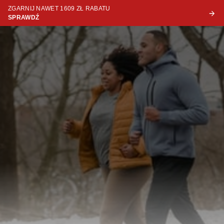
ZGARNIJ NAWET 1609 ZŁ RABATU
SPRAWDŹ