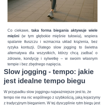
Co ciekawe,
taka forma biegania aktywuje wiele
mięśni
(w tym głębokie mięśnie tułowia), wspiera
spalanie tłuszczu i wzmacnia układ krążenia, bez
ryzyka kontuzji. Dlatego slow jogging to świetna
alternatywa dla wszystkich, którzy chcą zadbać o
zdrowie, kondycję i sylwetkę – w swoim własnym
tempie i bez zbędnego napięcia.
Slow jogging - tempo: jakie
jest idealne tempo biegu
W przypadku slow joggingu najważniejsze jest to, że
tempo nie ma nic wspólnego z szybkością, jaką kojarzymy
z tradycyjnym bieganiem. W tej dyscyplinie rytm biegu jest