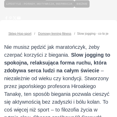
LIFESTYLE - PORADY, MOTYWACJA, INSPIRACJA
BIEŻNIE
Sklep Hop-sport
/
Domowy trening fitness
/
Slow jogging - co to jest i j
Nie musisz pędzić jak maratończyk, żeby
czerpać korzyści z biegania.
Slow jogging to
spokojna, relaksująca forma ruchu, która
zdobywa serca ludzi na całym świecie
–
niezależnie od wieku czy kondycji. Stworzony
przez japońskiego profesora Hiroakiego
Tanakę, ten sposób biegania pozwala cieszyć
się aktywnością bez zadyszki i bólu kolan. To
coś więcej niż sport – to filozofia życia w