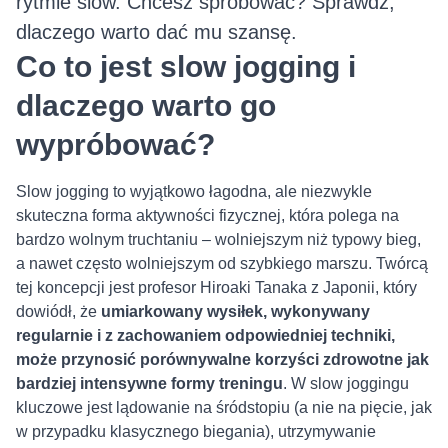
rytmie slow. Chcesz spróbować? Sprawdź,
dlaczego warto dać mu szansę.
Co to jest slow jogging i
dlaczego warto go
wypróbować?
Slow jogging to wyjątkowo łagodna, ale niezwykle
skuteczna forma aktywności fizycznej, która polega na
bardzo wolnym truchtaniu – wolniejszym niż typowy bieg,
a nawet często wolniejszym od szybkiego marszu. Twórcą
tej koncepcji jest profesor Hiroaki Tanaka z Japonii, który
dowiódł, że
umiarkowany wysiłek, wykonywany
regularnie i z zachowaniem odpowiedniej techniki,
może przynosić porównywalne korzyści zdrowotne jak
bardziej intensywne formy treningu
. W slow joggingu
kluczowe jest lądowanie na śródstopiu (a nie na pięcie, jak
w przypadku klasycznego biegania), utrzymywanie