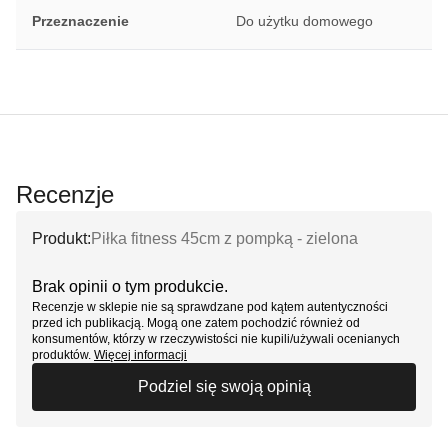
Przeznaczenie
Do użytku domowego
Recenzje
Produkt:
Piłka fitness 45cm z pompką - zielona
Brak opinii o tym produkcie.
Recenzje w sklepie nie są sprawdzane pod kątem autentyczności
przed ich publikacją. Mogą one zatem pochodzić również od
konsumentów, którzy w rzeczywistości nie kupili/używali ocenianych
produktów.
Więcej informacji
Podziel się swoją opinią