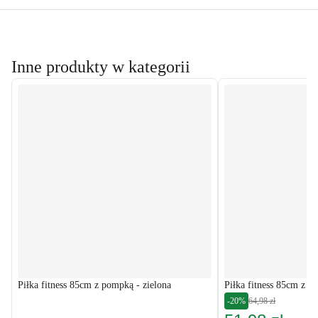
Inne produkty w kategorii
Piłka fitness 85cm z pompką - zielona
Piłka fitness 85cm z 
-20%
64,98 zł