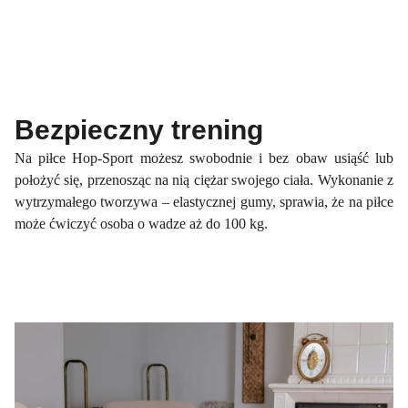
Bezpieczny trening
Na piłce Hop-Sport możesz swobodnie i bez obaw usiąść lub
położyć się, przenosząc na nią ciężar swojego ciała. Wykonanie z
wytrzymałego tworzywa – elastycznej gumy, sprawia, że na piłce
może ćwiczyć osoba o wadze aż do 100 kg.