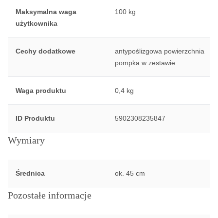
Maksymalna waga
100 kg
użytkownika
Cechy dodatkowe
antypoślizgowa powierzchnia
pompka w zestawie
Waga produktu
0,4 kg
ID Produktu
5902308235847
Wymiary
Średnica
ok. 45 cm
Pozostałe informacje