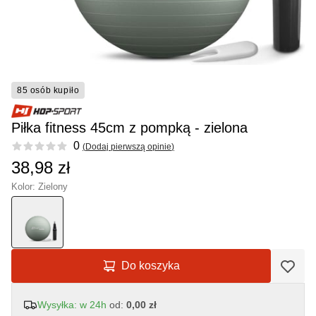
85 osób kupiło
Piłka fitness 45cm z pompką - zielona
Reviews
0
(
Dodaj pierwszą opinie
)
38,98 zł
Kolor: Zielony
Do koszyka
Wysyłka: w 24h
od:
0,00 zł