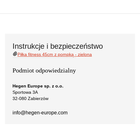
Instrukcje i bezpieczeństwo
Piłka fitness 45cm z pompką - zielona
Podmiot odpowiedzialny
Hegen Europe sp. z o.o.
Sportowa 3A
32-080 Zabierzów
info@hegen-europe.com