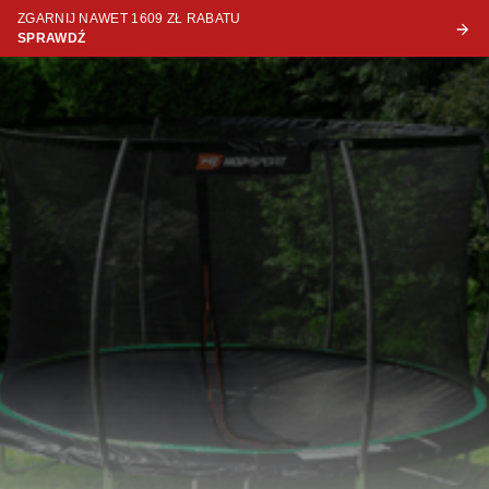
ZGARNIJ NAWET 1609 ZŁ RABATU
SPRAWDŹ