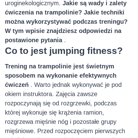
uroginekologicznym.
Jakie są wady i zalety
ćwiczenia na trampolinie? Jakie techniki
można wykorzystywać podczas treningu?
W tym wpisie znajdziesz odpowiedzi na
postawione pytania
.
Co to jest jumping fitness?
Trening na trampolinie jest świetnym
sposobem na wykonanie efektywnych
ćwiczeń
. Warto jednak wykonywać je pod
okiem instruktora. Zajęcia zawsze
rozpoczynają się od rozgrzewki, podczas
której wykonuje się krążenia ramion,
rozgrzewa mięśnie nóg i pozostałe grupy
mięśniowe. Przed rozpoczęciem pierwszych