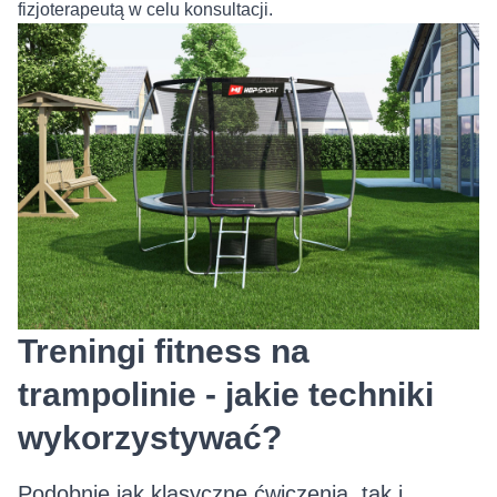
fizjoterapeutą w celu konsultacji.
Treningi fitness na
trampolinie - jakie techniki
wykorzystywać?
Podobnie jak klasyczne ćwiczenia, tak i