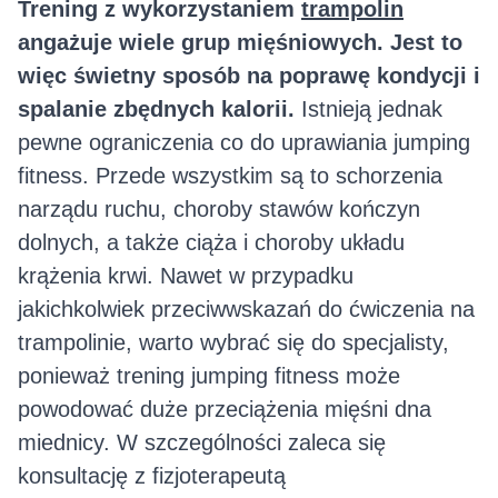
Trening z wykorzystaniem
trampolin
angażuje wiele grup mięśniowych. Jest to
więc świetny sposób na poprawę kondycji i
spalanie zbędnych kalorii.
Istnieją jednak
pewne ograniczenia co do uprawiania jumping
fitness. Przede wszystkim są to schorzenia
narządu ruchu, choroby stawów kończyn
dolnych, a także ciąża i choroby układu
krążenia krwi. Nawet w przypadku
jakichkolwiek przeciwwskazań do ćwiczenia na
trampolinie, warto wybrać się do specjalisty,
ponieważ trening jumping fitness może
powodować duże przeciążenia mięśni dna
miednicy. W szczególności zaleca się
konsultację z fizjoterapeutą