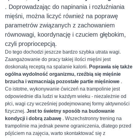
. Doprowadzając do napinania i rozluźniania
mięśni, można liczyć również na poprawę
parametrów związanych z zachowaniem
równowagi, koordynację i czuciem głębokim,
czyli propriocepcją.
Do tego dochodzi jeszcze bardzo szybka utrata wagi.
Zaangażowanie do pracy takiej ilości mięśni jest
doskonałą receptą na spalanie kalorii.
Poprawia się także
ogólna wydolność organizmu, rzeźbią się mięśnie
brzucha i wzmacniają pozostałe partie mięśniowe
.
Co istotne, wykonywanie ćwiczeń na trampolinie jest
odpowiednie dla ludzi w każdym wieku - niezależnie od
płci, wagi czy wcześniej podejmowanej formy aktywności
fizycznej.
Jest to świetny sposób na budowanie
kondycji i dobrą zabawę
. Wszechstronny trening na
trampolinie ma jednak pewne ograniczenia, dlatego przed
pójściem na zajęcia, warto skontaktować się z