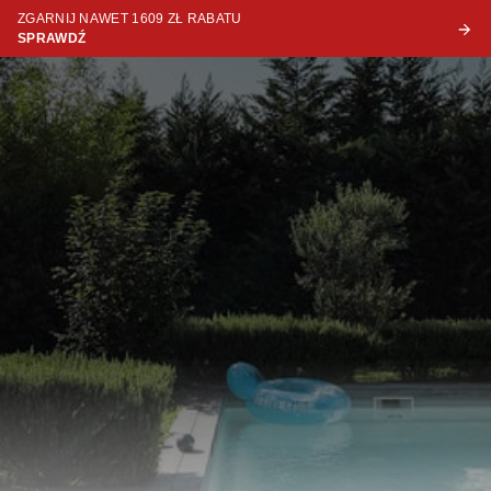
ZGARNIJ NAWET 1609 ZŁ RABATU
SPRAWDŹ