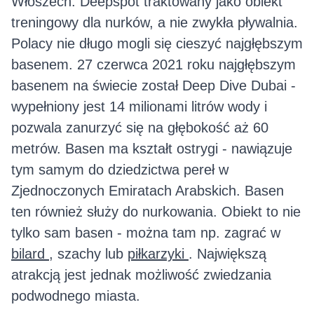
Włoszech. Deepspot traktowany jako obiekt
treningowy dla nurków, a nie zwykła pływalnia.
Polacy nie długo mogli się cieszyć najgłębszym
basenem. 27 czerwca 2021 roku najgłębszym
basenem na świecie został Deep Dive Dubai -
wypełniony jest 14 milionami litrów wody i
pozwala zanurzyć się na głębokość aż 60
metrów. Basen ma kształt ostrygi - nawiązuje
tym samym do dziedzictwa pereł w
Zjednoczonych Emiratach Arabskich. Basen
ten również służy do nurkowania. Obiekt to nie
tylko sam basen - można tam np. zagrać w
bilard
, szachy lub
piłkarzyki
. Największą
atrakcją jest jednak możliwość zwiedzania
podwodnego miasta.