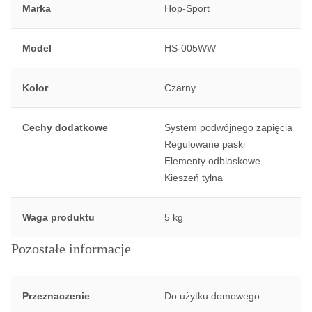
Marka
Hop-Sport
Model
HS-005WW
Kolor
Czarny
Cechy dodatkowe
System podwójnego zapięcia
Regulowane paski
Elementy odblaskowe
Kieszeń tylna
Waga produktu
5 kg
Pozostałe informacje
Przeznaczenie
Do użytku domowego