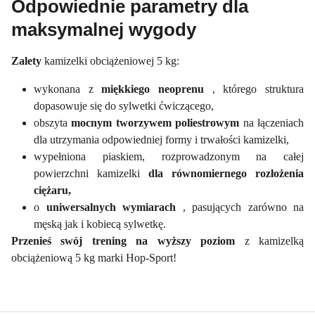
Odpowiednie parametry dla
maksymalnej wygody
Zalety
kamizelki obciążeniowej 5 kg:
wykonana z
miękkiego neoprenu
, którego struktura
dopasowuje się do sylwetki ćwiczącego,
obszyta
mocnym tworzywem poliestrowym
na łączeniach
dla utrzymania odpowiedniej formy i trwałości kamizelki,
wypełniona piaskiem, rozprowadzonym na całej
powierzchni kamizelki
dla równomiernego rozłożenia
ciężaru,
o
uniwersalnych wymiarach
, pasujących zarówno na
męską jak i kobiecą sylwetkę.
Przenieś swój trening na wyższy poziom
z kamizelką
obciążeniową 5 kg marki Hop-Sport!