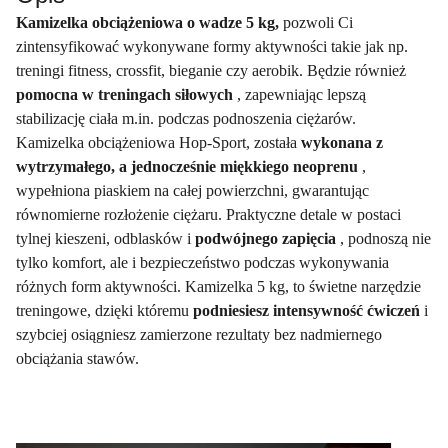
Kamizelka obciążeniowa o wadze 5 kg,
pozwoli Ci
zintensyfikować wykonywane formy aktywności takie jak np.
treningi fitness, crossfit, bieganie czy aerobik. Będzie również
pomocna w treningach siłowych
, zapewniając lepszą
stabilizację ciała m.in. podczas podnoszenia ciężarów.
Kamizelka obciążeniowa Hop-Sport, została
wykonana z
wytrzymałego, a jednocześnie miękkiego neoprenu
,
wypełniona piaskiem na całej powierzchni, gwarantując
równomierne rozłożenie ciężaru. Praktyczne detale w postaci
tylnej kieszeni, odblasków i
podwójnego zapięcia
, podnoszą nie
tylko komfort, ale i bezpieczeństwo podczas wykonywania
różnych form aktywności. Kamizelka 5 kg, to świetne narzędzie
treningowe, dzięki któremu
podniesiesz intensywność ćwiczeń
i
szybciej osiągniesz zamierzone rezultaty bez nadmiernego
obciążania stawów.