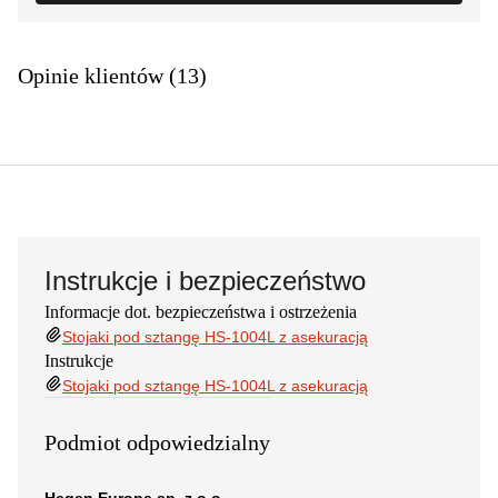
Opinie klientów (13)
Instrukcje i bezpieczeństwo
Informacje dot. bezpieczeństwa i ostrzeżenia
Stojaki pod sztangę HS-1004L z asekuracją
Instrukcje
Stojaki pod sztangę HS-1004L z asekuracją
Podmiot odpowiedzialny
Hegen Europe sp. z o.o.