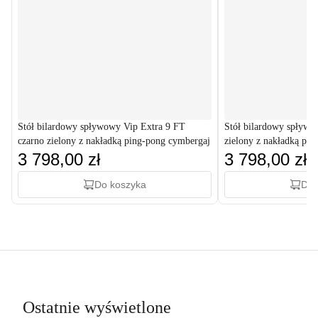
Stół bilardowy spływowy Vip Extra 9 FT
Stół bilardowy spływo
czarno zielony z nakładką ping-pong cymbergaj
zielony z nakładką pi
3 798,00 zł
3 798,00 zł
Do koszyka
Do 
Ostatnie wyświetlone