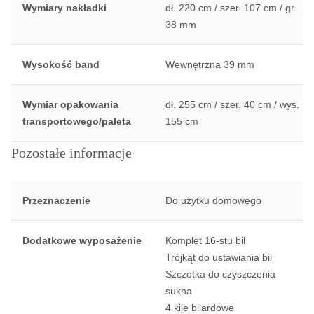
Wymiary nakładki
dł. 220 cm / szer. 107 cm / gr.
38 mm
Wysokość band
Wewnętrzna 39 mm
Wymiar opakowania
dł. 255 cm / szer. 40 cm / wys.
transportowego/paleta
155 cm
Pozostałe informacje
Przeznaczenie
Do użytku domowego
Dodatkowe wyposażenie
Komplet 16-stu bil
Trójkąt do ustawiania bil
Szczotka do czyszczenia
sukna
4 kije bilardowe