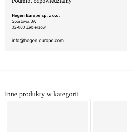
Podmiot odpowiedzialny
Hegen Europe sp. z o.o.
Sportowa 3A
32-080 Zabierzów
info@hegen-europe.com
Inne produkty w kategorii