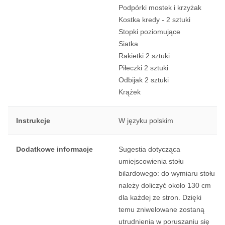
Podpórki mostek i krzyżak
Kostka kredy - 2 sztuki
Stopki poziomujące
Siatka
Rakietki 2 sztuki
Piłeczki 2 sztuki
Odbijak 2 sztuki
Krążek
Instrukcje
W języku polskim
Dodatkowe informacje
Sugestia dotycząca
umiejscowienia stołu
bilardowego: do wymiaru stołu
należy doliczyć około 130 cm
dla każdej ze stron. Dzięki
temu zniwelowane zostaną
utrudnienia w poruszaniu się