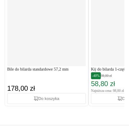
Bile do bilarda standardowe 57,2 mm
Kij do bilarda 1-częśc
-40%
98,00 zł
58,80 zł
178,00 zł
Najniższa cena: 98,00 zł
Do koszyka
Do 