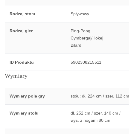
Rodzaj stołu
Spływowy
Rodzaj gier
Ping-Pong
Cymbergaj/Hokej
Bilard
ID Produktu
5902308215511
Wymiary
Wymiary pola gry
stołu: dł. 224 cm / szer. 112 cm
Wymiary stołu
dł. 252 cm / szer. 140 cm /
wys. z nogami 80 cm