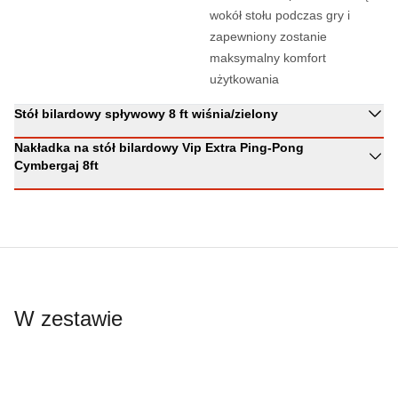
wokół stołu podczas gry i
zapewniony zostanie
maksymalny komfort
użytkowania
Stół bilardowy spływowy 8 ft wiśnia/zielony
Nakładka na stół bilardowy Vip Extra Ping-Pong
Cymbergaj 8ft
W zestawie