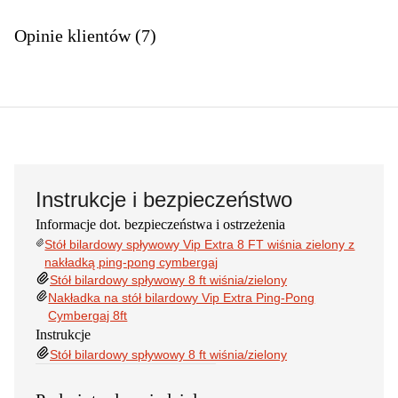
Opinie klientów (7)
Instrukcje i bezpieczeństwo
Informacje dot. bezpieczeństwa i ostrzeżenia
Stół bilardowy spływowy Vip Extra 8 FT wiśnia zielony z
nakładką ping-pong cymbergaj
Stół bilardowy spływowy 8 ft wiśnia/zielony
Nakładka na stół bilardowy Vip Extra Ping-Pong
Cymbergaj 8ft
Instrukcje
Stół bilardowy spływowy 8 ft wiśnia/zielony