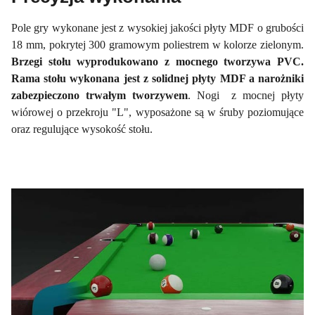
Pole gry wykonane jest z wysokiej jakości płyty MDF o grubości
18 mm, pokrytej 300 gramowym poliestrem w kolorze zielonym.
Brzegi stołu wyprodukowano z mocnego tworzywa PVC.
Rama stołu wykonana jest z solidnej płyty MDF a narożniki
zabezpieczono trwałym tworzywem
. Nogi z mocnej płyty
wiórowej o przekroju "L", wyposażone są w śruby poziomujące
oraz regulujące wysokość stołu.