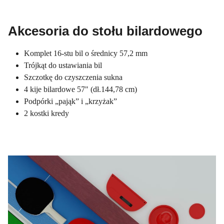
Akcesoria do stołu bilardowego
Komplet 16-stu bil o średnicy 57,2 mm
Trójkąt do ustawiania bil
Szczotkę do czyszczenia sukna
4 kije bilardowe 57" (dł.144,78 cm)
Podpórki „pająk” i „krzyżak”
2 kostki kredy