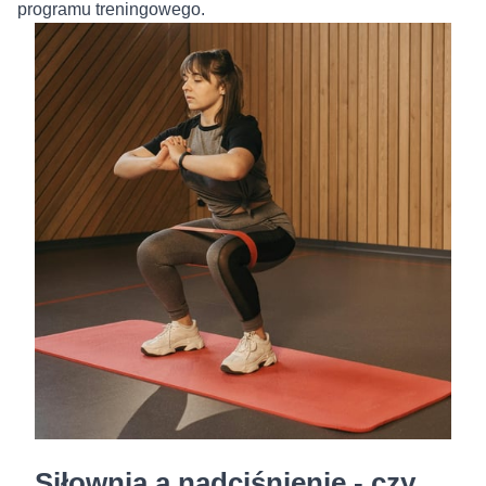
programu treningowego.
Siłownia a nadciśnienie - czy