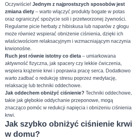
Oczywiście!
Jednym z najprostszych sposobów jest
zmiana diety
– warto włączyć produkty bogate w potas
oraz ograniczyć spożycie soli i przetworzonej żywności.
Regularne picie herbaty z hibiskusa lub naparów z głogu
może również wspierać obniżenie ciśnienia, dzięki ich
właściwościom relaksacyjnym i wzmacniającym naczynia
krwionośne.
Ruch jest równie istotny co dieta
– umiarkowana
aktywność fizyczna, jak spacery czy lekkie ćwiczenia,
wspiera krążenie krwi i poprawia pracę serca. Dodatkowo
warto zadbać o redukcję stresu poprzez medytację,
relaksację lub techniki oddechowe.
Jak oddechem obniżyć ciśnienie?
Techniki oddechowe,
takie jak głębokie oddychanie przeponowe, mogą
znacząco pomóc w redukcji napięcia i obniżeniu ciśnienia
krwi.
Jak szybko obniżyć ciśnienie krwi
w domu?