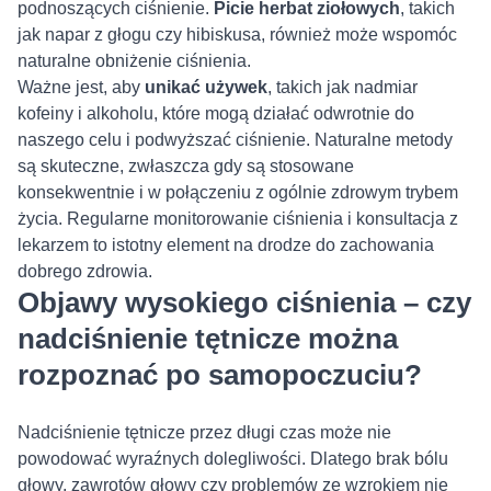
podnoszących ciśnienie.
Picie herbat ziołowych
, takich
jak napar z głogu czy hibiskusa, również może wspomóc
naturalne obniżenie ciśnienia.
Ważne jest, aby
unikać używek
, takich jak nadmiar
kofeiny i alkoholu, które mogą działać odwrotnie do
naszego celu i podwyższać ciśnienie. Naturalne metody
są skuteczne, zwłaszcza gdy są stosowane
konsekwentnie i w połączeniu z ogólnie zdrowym trybem
życia. Regularne monitorowanie ciśnienia i konsultacja z
lekarzem to istotny element na drodze do zachowania
dobrego zdrowia.
Objawy wysokiego ciśnienia – czy
nadciśnienie tętnicze można
rozpoznać po samopoczuciu?
Nadciśnienie tętnicze przez długi czas może nie
powodować wyraźnych dolegliwości. Dlatego brak bólu
głowy, zawrotów głowy czy problemów ze wzrokiem nie