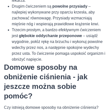
lekarza.
Drugim ćwiczeniem są
powolne przysiady
–
najlepiej wykonywane przy oparciu krzesła, aby
zachować równowagę. Przysiady wzmacniają
mięśnie nóg i wspierają prawidłowe krążenie krwi.
Trzecim prostym, a bardzo efektywnym ćwiczeniem
jest
głębokie oddychanie przeponowe
– usiądź
wygodnie, połóż rękę na brzuchu i wykonuj powolne
wdechy przez nos, a następnie spokojne wydechy
przez usta. To ćwiczenie pomaga uspokoić organizm i
obniżyć napięcie.
Domowe sposoby na
obniżenie ciśnienia - jak
jeszcze można sobie
pomóc?
Czy istnieją domowe sposoby na obniżenie ciśnienia?