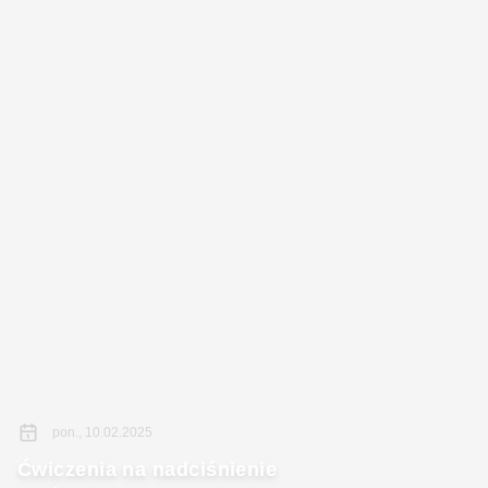
pon., 10.02.2025
Ćwiczenia na nadciśnienie