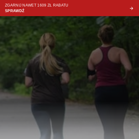
ZGARNIJ NAWET 1609 ZŁ RABATU
SPRAWDŹ