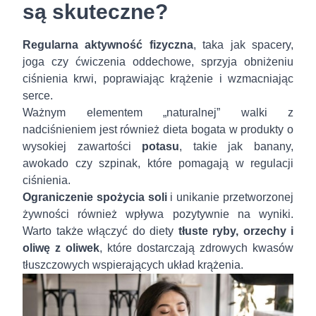
są skuteczne?
Regularna aktywność fizyczna
, taka jak spacery,
joga czy ćwiczenia oddechowe, sprzyja obniżeniu
ciśnienia krwi, poprawiając krążenie i wzmacniając
serce.
Ważnym elementem „naturalnej” walki z
nadciśnieniem jest również dieta bogata w produkty o
wysokiej zawartości
potasu
, takie jak banany,
awokado czy szpinak, które pomagają w regulacji
ciśnienia.
Ograniczenie spożycia soli
i unikanie przetworzonej
żywności również wpływa pozytywnie na wyniki.
Warto także włączyć do diety
tłuste ryby, orzechy i
oliwę z oliwek
, które dostarczają zdrowych kwasów
tłuszczowych wspierających układ krążenia.