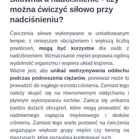
można ćwiczyć siłowo przy
nadciśnieniu?
Ćwiczenia siłowe wykonywane w umiarkowanym
tempie, z mniejszym obciążeniem i większą liczbą
powtórzeń,
mogą być korzystne
dla osób z
nadciśnieniem. Wzmacnianie mięśni poprawia ogólną
wydolność organizmu i wspiera układ krążenia.
Ważne jest, aby
unikać wstrzymywania oddechu
podczas podnoszenia ciężarów
, ponieważ może to
prowadzić do nagłego wzrostu ciśnienia. Zamiast tego
należy skupić się na równomiernym oddychaniu i
płynnym wykonywaniu ruchów. Zaleca się unikania
bardzo dużych obciążeń, które mogą prowadzić do
nadmiernego napięcia mięśniowego i skoków
ciśnienia. Zamiast tego warto postawić na ćwiczenia
angażujące większe grupy mięśni czy trening na
maszynach, które pozwalają kontrolować ruch.