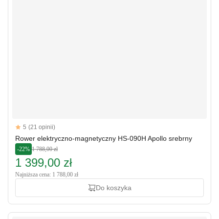
Reviews
5
(21 opinii)
5 out of 5 stars
Rower elektryczno-magnetyczny HS-090H Apollo srebrny
-22%
1 788,00 zł
1 399,00 zł
Najniższa cena: 1 788,00 zł
Do koszyka