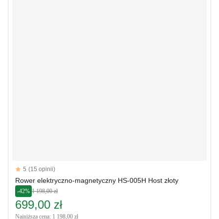
Reviews
5
(15 opinii)
5 out of 5 stars
Rower elektryczno-magnetyczny HS-005H Host złoty
-42%
1 198,00 zł
699,00 zł
Najniższa cena: 1 198,00 zł