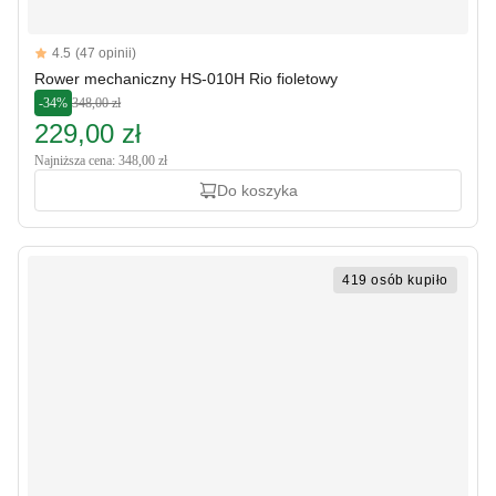
Reviews
4.5
(47 opinii)
4.5 out of 5 stars
Rower mechaniczny HS-010H Rio fioletowy
-34%
348,00 zł
229,00 zł
Najniższa cena: 348,00 zł
Do koszyka
419 osób kupiło