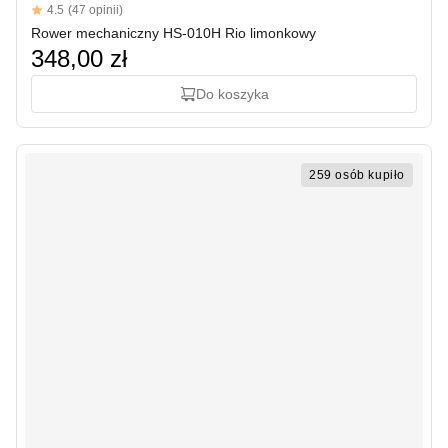
Reviews
4.5
(47 opinii)
4.5 out of 5 stars
Rower mechaniczny HS-010H Rio limonkowy
348,00 zł
Do koszyka
259 osób kupiło