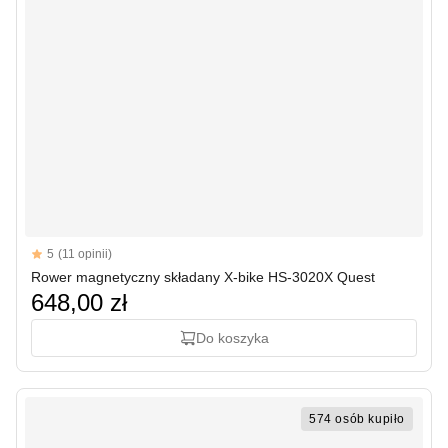
Reviews
5
(11 opinii)
5 out of 5 stars
Rower magnetyczny składany X-bike HS-3020X Quest
648,00 zł
Do koszyka
574 osób kupiło