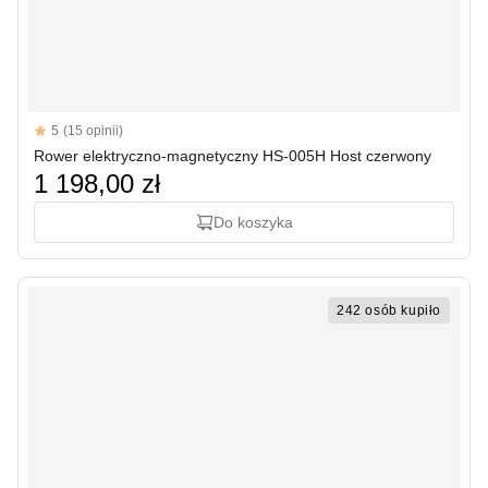
Reviews
5
(15 opinii)
5 out of 5 stars
Rower elektryczno-magnetyczny HS-005H Host czerwony
1 198,00 zł
Do koszyka
242 osób kupiło