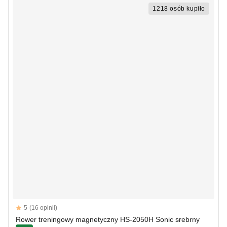
1218 osób kupiło
Reviews
5
(16 opinii)
5 out of 5 stars
Rower treningowy magnetyczny HS-2050H Sonic srebrny