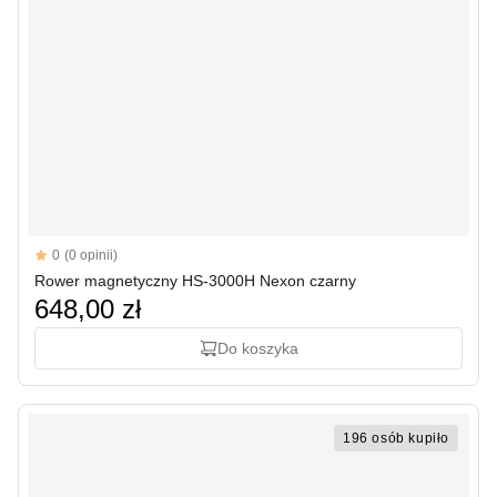
Reviews
0
(0 opinii)
Rower magnetyczny HS-3000H Nexon czarny
648,00 zł
Do koszyka
196 osób kupiło