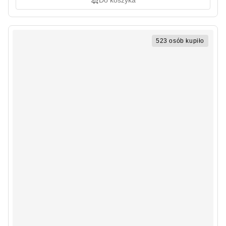
Do koszyka
523 osób kupiło