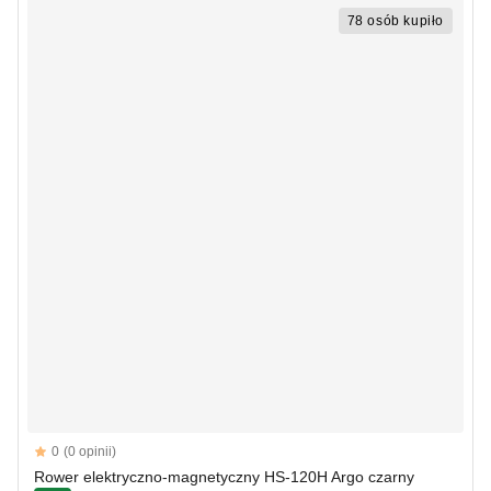
78 osób kupiło
Reviews
0
(0 opinii)
Rower elektryczno-magnetyczny HS-120H Argo czarny