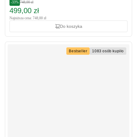
-33%
748,00 zł
499,00 zł
Najniższa cena: 748,00 zł
Do koszyka
Bestseller
1083 osób kupiło