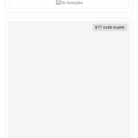
Do koszyka
877 osób kupiło