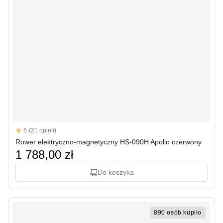
Reviews
5
(21 opinii)
5 out of 5 stars
Rower elektryczno-magnetyczny HS-090H Apollo czerwony
1 788,00 zł
Do koszyka
890 osób kupiło