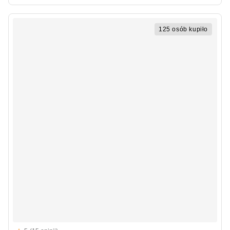
125 osób kupiło