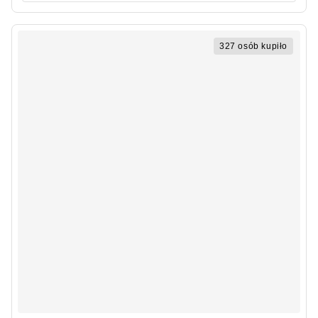
327 osób kupiło