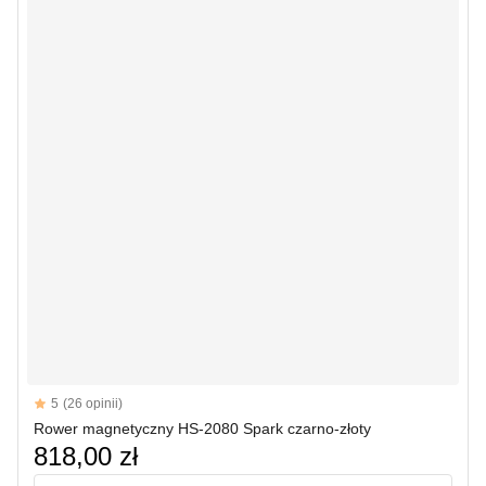
Reviews
5
(26 opinii)
5 out of 5 stars
Rower magnetyczny HS-2080 Spark czarno-złoty
818,00 zł