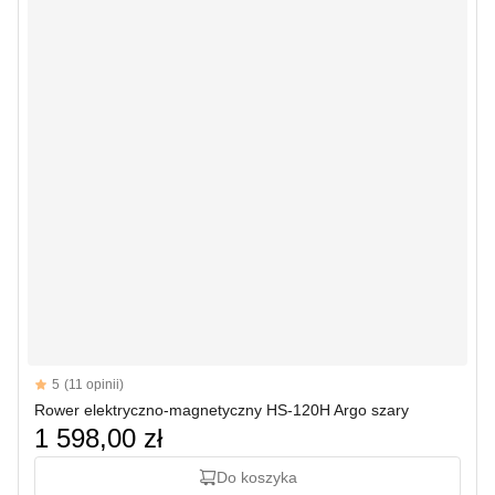
Reviews
5
(11 opinii)
5 out of 5 stars
Rower elektryczno-magnetyczny HS-120H Argo szary
1 598,00 zł
Do koszyka