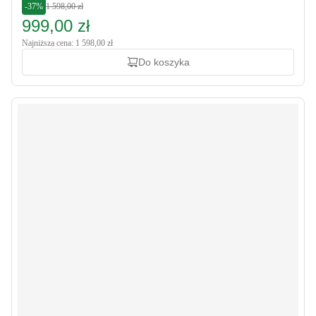
-37%
1 598,00 zł
999,00 zł
Najniższa cena: 1 598,00 zł
Do koszyka