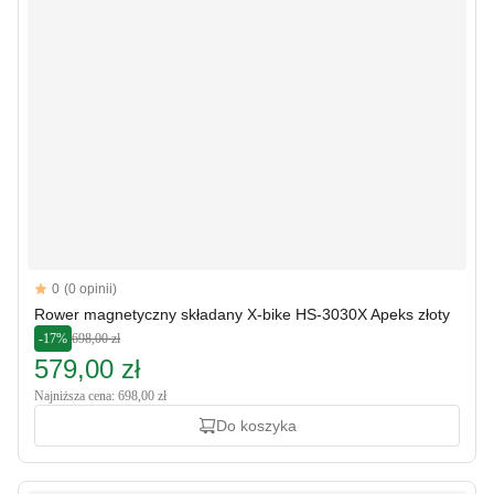
Reviews
0
(0 opinii)
Rower magnetyczny składany X-bike HS-3030X Apeks złoty
-17%
698,00 zł
579,00 zł
Najniższa cena: 698,00 zł
Do koszyka