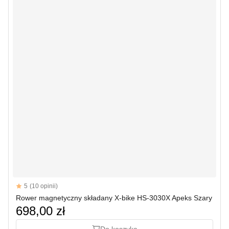
Reviews
5
(10 opinii)
5 out of 5 stars
Rower magnetyczny składany X-bike HS-3030X Apeks Szary
698,00 zł