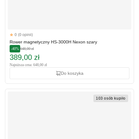
Reviews
0
(0 opinii)
Rower magnetyczny HS-3000H Nexon szary
-40%
648,00 zł
389,00 zł
Najniższa cena: 648,00 zł
Do koszyka
103 osób kupiło