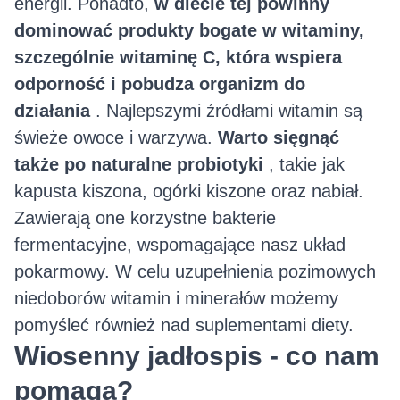
energii. Ponadto,
w diecie tej powinny
dominować produkty bogate w witaminy,
szczególnie witaminę C, która wspiera
odporność i pobudza organizm do
działania
. Najlepszymi źródłami witamin są
świeże owoce i warzywa.
Warto sięgnąć
także po naturalne probiotyki
, takie jak
kapusta kiszona, ogórki kiszone oraz nabiał.
Zawierają one korzystne bakterie
fermentacyjne, wspomagające nasz układ
pokarmowy. W celu uzupełnienia pozimowych
niedoborów witamin i minerałów możemy
pomyśleć również nad suplementami diety.
Wiosenny jadłospis - co nam
pomaga?