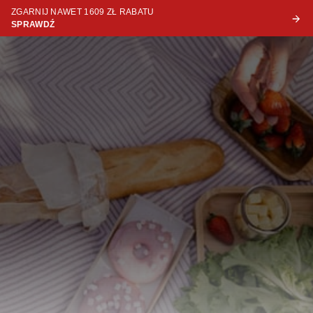
ZGARNIJ NAWET 1609 ZŁ RABATU
SPRAWDŹ