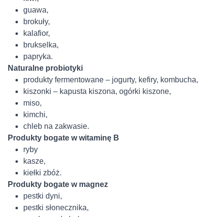
guawa,
brokuły,
kalafior,
brukselka,
papryka.
Naturalne probiotyki
produkty fermentowane – jogurty, kefiry, kombucha,
kiszonki – kapusta kiszona, ogórki kiszone,
miso,
kimchi,
chleb na zakwasie.
Produkty bogate w witaminę B
ryby
kasze,
kiełki zbóż.
Produkty bogate w magnez
pestki dyni,
pestki słonecznika,