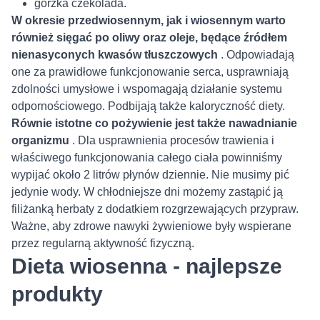
gorzka czekolada.
W okresie przedwiosennym, jak i wiosennym warto
również sięgać po oliwy oraz oleje, będące źródłem
nienasyconych kwasów tłuszczowych
. Odpowiadają
one za prawidłowe funkcjonowanie serca, usprawniają
zdolności umysłowe i wspomagają działanie systemu
odpornościowego. Podbijają także kaloryczność diety.
Równie istotne co pożywienie jest także nawadnianie
organizmu
. Dla usprawnienia procesów trawienia i
właściwego funkcjonowania całego ciała powinniśmy
wypijać około 2 litrów płynów dziennie. Nie musimy pić
jedynie wody. W chłodniejsze dni możemy zastąpić ją
filiżanką herbaty z dodatkiem rozgrzewających przypraw.
Ważne, aby zdrowe nawyki żywieniowe były wspierane
przez regularną aktywność fizyczną.
Dieta wiosenna - najlepsze
produkty