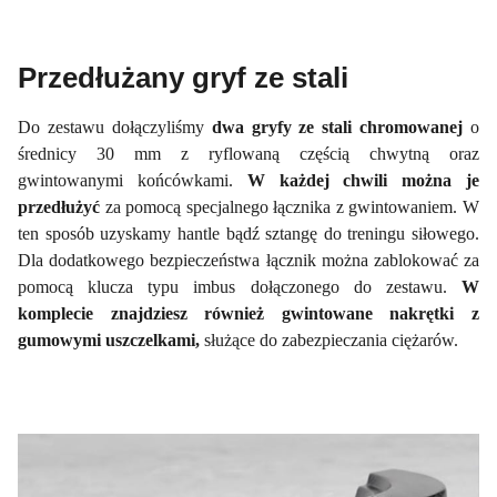
Przedłużany gryf ze stali
Do zestawu dołączyliśmy
dwa gryfy ze stali chromowanej
o
średnicy 30 mm z ryflowaną częścią chwytną oraz
gwintowanymi końcówkami.
W każdej chwili można je
przedłużyć
za pomocą specjalnego łącznika z gwintowaniem. W
ten sposób uzyskamy hantle bądź sztangę do treningu siłowego.
Dla dodatkowego bezpieczeństwa łącznik można zablokować za
pomocą klucza typu imbus dołączonego do zestawu.
W
komplecie znajdziesz również gwintowane nakrętki z
gumowymi uszczelkami,
służące do zabezpieczania ciężarów.