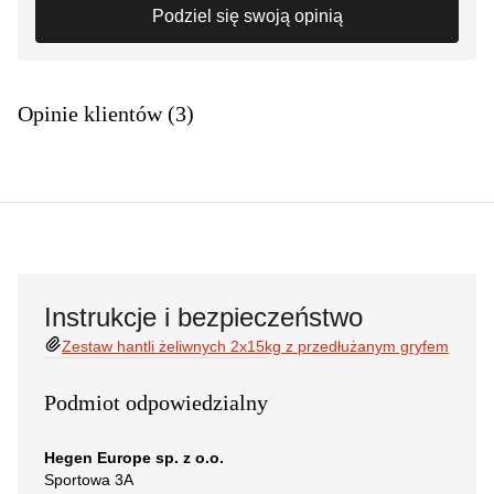
Podziel się swoją opinią
Opinie klientów (3)
Instrukcje i bezpieczeństwo
Zestaw hantli żeliwnych 2x15kg z przedłużanym gryfem
Podmiot odpowiedzialny
Hegen Europe sp. z o.o.
Sportowa 3A