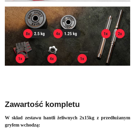
Zawartość kompletu
W skład zestawu hantli żeliwnych 2x15kg z przedłużanym
gryfem wchodzą: