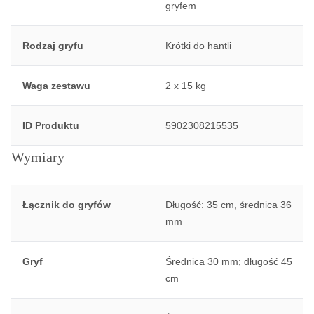
gryfem
Rodzaj gryfu
Krótki do hantli
Waga zestawu
2 x 15 kg
ID Produktu
5902308215535
Wymiary
Łącznik do gryfów
Długość: 35 cm, średnica 36
mm
Gryf
Średnica 30 mm; długość 45
cm