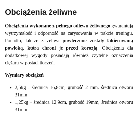
Obciążenia żeliwne
Obciążenia wykonane z pełnego odlewu żeliwnego
gwarantują
wytrzymałość i odporność na zarysowania w trakcie treningu.
Ponadto, talerze z żeliwa
powleczone zostały lakierowaną
powłoką, która chroni je przed korozją.
Obciążenia dla
dodatkowej wygody posiadają również czytelne oznaczenia
ciężaru w postaci tłoczeń.
Wymiary obciążeń
2,5kg - średnica 16,8cm, grubość 21mm, średnica otworu
31mm
1,25kg - średnica 12,9cm, grubość 19mm, średnica otworu
31mm