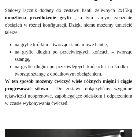
Stalowy łącznik dodany do zestawu hantli żeliwnych 2x15kg
umożliwia przedłużenie gryfu
, a tym samym założenie
obciążeń w różnej konfiguracji. Dzięki niemu możemy umieścić
talerze:
na gryfie krótkim – tworząc standardowe hantle,
na gryfie długim po przeciwległych końcach – tworząc
sztangę,
na gryfie długim po przeciwległych końcach i na środku –
tworząc sztangę z dodatkowym obciążeniem.
W ten sposób możemy ćwiczyć wiele różnych mięśni i ciągle
progresować siłowo
. Do zestawu dołączyliśmy wygodne
rękawiczki neoprenowe, zapobiegające odciskom i odparzeniom
w czasie wykonywania ćwiczeń.