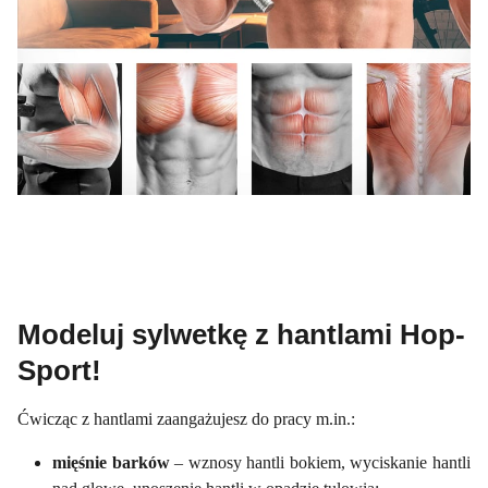
Modeluj sylwetkę z hantlami Hop-
Sport!
Ćwicząc z hantlami zaangażujesz do pracy m.in.:
mięśnie barków
– wznosy hantli bokiem, wyciskanie hantli