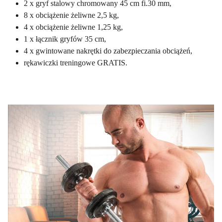
2 x gryf stalowy chromowany 45 cm fi.30 mm,
8 x obciążenie żeliwne 2,5 kg,
4 x obciążenie żeliwne 1,25 kg,
1 x łącznik gryfów 35 cm,
4 x gwintowane nakrętki do zabezpieczania obciążeń,
rękawiczki treningowe GRATIS.