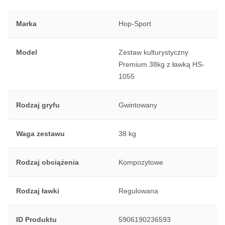
Marka
Hop-Sport
Model
Zestaw kulturystyczny
Premium 38kg z ławką HS-
1055
Rodzaj gryfu
Gwintowany
Waga zestawu
38 kg
Rodzaj obciążenia
Kompozytowe
Rodzaj ławki
Regulowana
ID Produktu
5906190236593