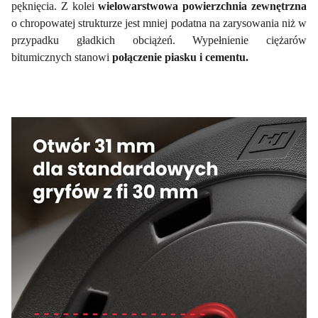
pęknięcia. Z kolei
wielowarstwowa powierzchnia zewnętrzna
o chropowatej strukturze jest mniej podatna na zarysowania niż w
przypadku gładkich obciążeń. Wypełnienie ciężarów
bitumicznych stanowi
połączenie piasku i cementu.