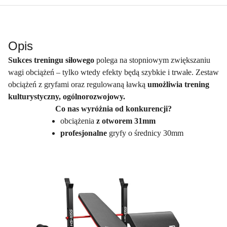
Opis
Sukces treningu siłowego
polega na stopniowym zwiększaniu
wagi obciążeń – tylko wtedy efekty będą szybkie i trwałe. Zestaw
obciążeń z gryfami oraz regulowaną ławką
umożliwia trening
kulturystyczny, ogólnorozwojowy.
Co nas wyróżnia od konkurencji?
obciążenia
z otworem 31mm
profesjonalne
gryfy o średnicy 30mm