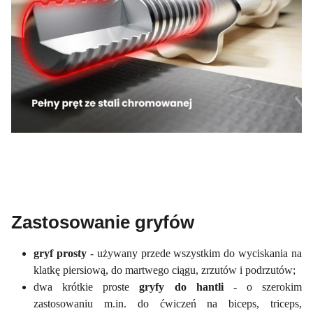
Zastosowanie gryfów
gryf prosty
- używany przede wszystkim do wyciskania na
klatkę piersiową, do martwego ciągu, zrzutów i podrzutów;
dwa krótkie proste
gryfy do hantli
- o szerokim
zastosowaniu m.in. do ćwiczeń na biceps, triceps,