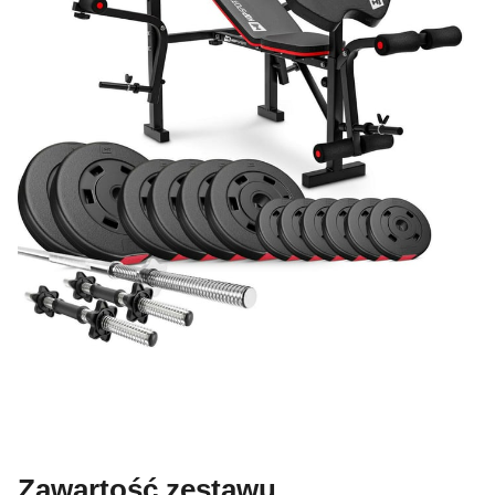
Zawartość zestawu