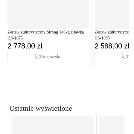
Zestaw kulturystyczny Strong 146kg z ławką
Zestaw kulturystyczny
HS-1075
HS-1095
2 778,00 zł
2 588,00 zł
Do koszyka
Do 
Ostatnie wyświetlone