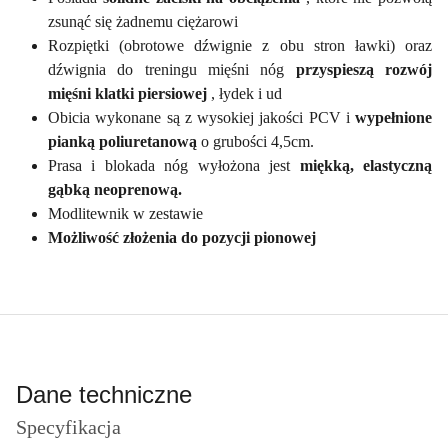
zsunąć się żadnemu ciężarowi
Rozpiętki (obrotowe dźwignie z obu stron ławki) oraz
dźwignia do treningu mięśni nóg
przyspieszą rozwój
mięśni klatki piersiowej
, łydek i ud
Obicia wykonane są z wysokiej jakości PCV i
wypełnione
pianką poliuretanową
o grubości 4,5cm.
Prasa i blokada nóg wyłożona jest
miękką, elastyczną
gąbką neoprenową.
Modlitewnik w zestawie
Możliwość złożenia do pozycji pionowej
Dane techniczne
Specyfikacja