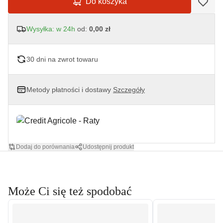
Do koszyka
Wysyłka: w 24h
od:
0,00 zł
30 dni na zwrot towaru
Metody płatności i dostawy
Szczegóły
Dodaj do porównania
Udostępnij produkt
Może Ci się też spodobać