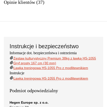
Opinie klientów (37)
Instrukcje i bezpieczeństwo
Informacje dot. bezpieczeństwa i ostrzeżenia
Zestaw kulturystyczny Premium 38kg z ławką HS-1055
Gryf prosty 167 cm (30 mm)
Ławka treningowa HS-1055 Pro z modlitewnikiem
Instrukcje
Ławka treningowa HS-1055 Pro z modlitewnikiem
Podmiot odpowiedzialny
Hegen Europe sp. z o.o.