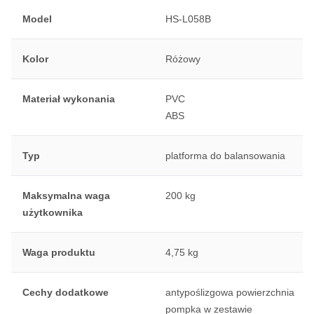
Model
HS-L058B
Kolor
Różowy
Materiał wykonania
PVC
ABS
Typ
platforma do balansowania
Maksymalna waga
200 kg
użytkownika
Waga produktu
4,75 kg
Cechy dodatkowe
antypoślizgowa powierzchnia
pompka w zestawie