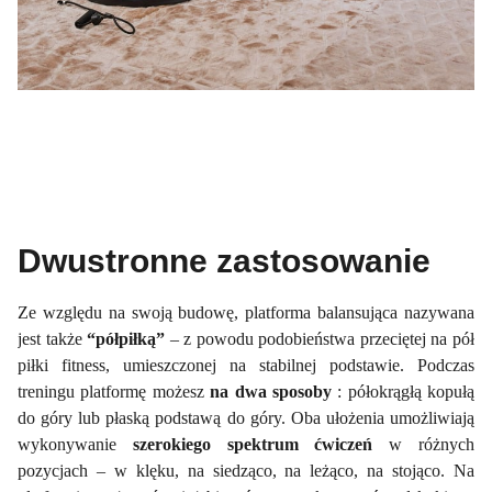
Dwustronne zastosowanie
Ze względu na swoją budowę, platforma balansująca nazywana
jest także
“półpiłką”
– z powodu podobieństwa przeciętej na pół
piłki fitness, umieszczonej na stabilnej podstawie. Podczas
treningu platformę możesz
na dwa sposoby
: półokrągłą kopułą
do góry lub płaską podstawą do góry. Oba ułożenia umożliwiają
wykonywanie
szerokiego spektrum ćwiczeń
w różnych
pozycjach – w klęku, na siedząco, na leżąco, na stojąco. Na