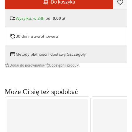
Do koszyka
Wysyłka: w 24h
od:
0,00 zł
30 dni na zwrot towaru
Metody płatności i dostawy
Szczegóły
Dodaj do porównania
Udostępnij produkt
Może Ci się też spodobać