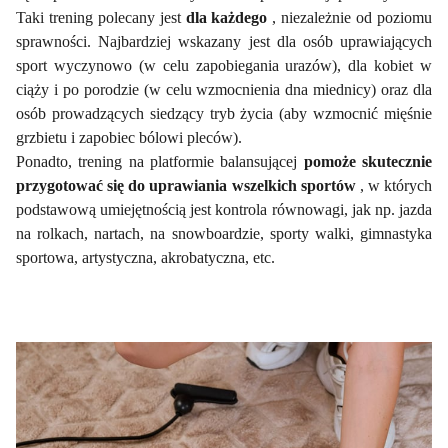
Taki trening polecany jest
dla każdego
, niezależnie od poziomu
sprawności. Najbardziej wskazany jest dla osób uprawiających
sport wyczynowo (w celu zapobiegania urazów), dla kobiet w
ciąży i po porodzie (w celu wzmocnienia dna miednicy) oraz dla
osób prowadzących siedzący tryb życia (aby wzmocnić mięśnie
grzbietu i zapobiec bólowi pleców).
Ponadto, trening na platformie balansującej
pomoże skutecznie
przygotować się do uprawiania wszelkich sportów
, w których
podstawową umiejętnością jest kontrola równowagi, jak np. jazda
na rolkach, nartach, na snowboardzie, sporty walki, gimnastyka
sportowa, artystyczna, akrobatyczna, etc.