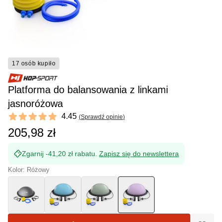
17 osób kupiło
Platforma do balansowania z linkami
jasnoróżowa
Reviews
4.45
(
Sprawdź opinie
)
4.45 out of 5 stars
205,98 zł
Zgarnij -41,20 zł rabatu.
Zapisz się do newslettera
Kolor: Różowy