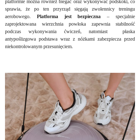
platformie można również biegać oraz wykonywać podskoki, co
sprawia, że po ten przyrząd sięgają zwolennicy treningu
aerobowego.
Platforma jest bezpieczna
– specjalnie
zaprojektowana wierzchnia powłoka zapewnia stabilność
podczas wykonywania ćwiczeń, natomiast płaska
antypoślizgowa podstawa wraz z nóżkami zabezpiecza przed
niekontrolowanym przesunięciem.