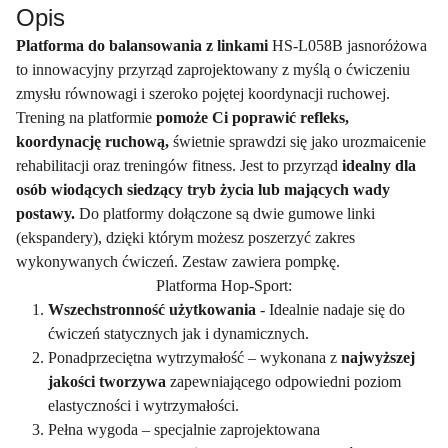
Opis
Platforma do balansowania z linkami
HS-L058B jasnoróżowa
to innowacyjny przyrząd zaprojektowany z myślą o ćwiczeniu
zmysłu równowagi i szeroko pojętej koordynacji ruchowej.
Trening na platformie
pomoże Ci poprawić refleks,
koordynację ruchową,
świetnie sprawdzi się jako urozmaicenie
rehabilitacji oraz treningów fitness. Jest to przyrząd
idealny dla
osób wiodących siedzący tryb życia lub mających wady
postawy.
Do platformy dołączone są dwie gumowe linki
(ekspandery), dzięki którym możesz poszerzyć zakres
wykonywanych ćwiczeń. Zestaw zawiera pompkę.
Platforma Hop-Sport:
Wszechstronność użytkowania
- Idealnie nadaje się do
ćwiczeń statycznych jak i dynamicznych.
Ponadprzeciętna wytrzymałość – wykonana z
najwyższej
jakości tworzywa
zapewniającego odpowiedni poziom
elastyczności i wytrzymałości.
Pełna wygoda – specjalnie zaprojektowana