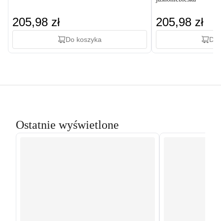
205,98 zł
205,98 zł
Do koszyka
Do 
Ostatnie wyświetlone