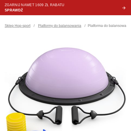
ZGARNIJ NAWET 1609 ZŁ RABATU
SPRAWDŹ
Sklep Hop-sport
/
Platformy do balansowania
/
Platforma do balansowania