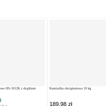
gowe HS-1012K z drążkiem
Kamizelka obciążeniowa 10 kg
ł
189,98 zł