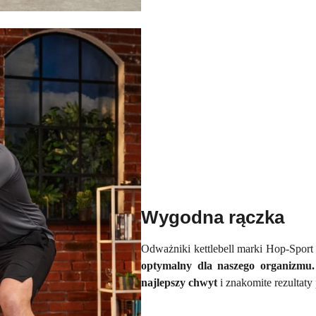
Wygodna rączka
Odważniki kettlebell marki Hop-Sport 
optymalny dla naszego organizmu.
najlepszy chwyt
i znakomite rezultat