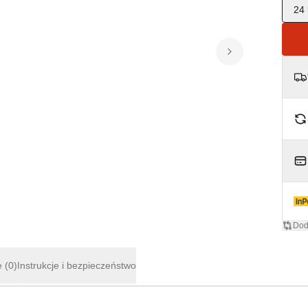
24 
Dod
e
(0)
Instrukcje i bezpieczeństwo