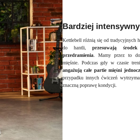
Bardziej intensywny
Kettlebell różnią się od tradycyjnych
do hantli,
przesuwają środek
przedramienia
. Mamy przez to do 
mięśnie. Podczas gdy w czasie tre
angażują całe partie mięśni jednocz
przypadku innych ćwiczeń wytrzyma
znaczną poprawę kondycji.