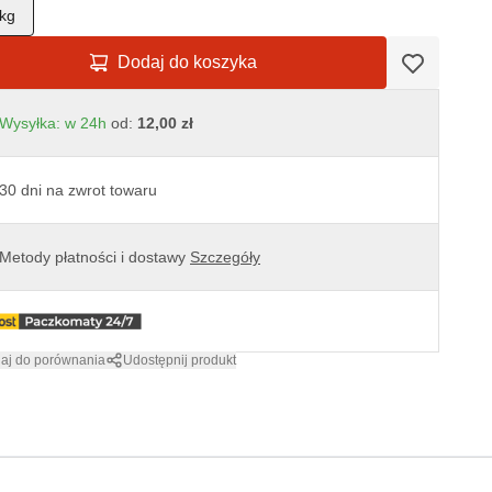
kg
Dodaj do koszyka
Wysyłka: w 24h
od:
12,00 zł
30 dni na zwrot towaru
Metody płatności i dostawy
Szczegóły
aj do porównania
Udostępnij produkt