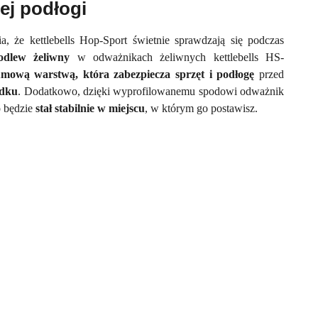
ej podłogi
a, że kettlebells Hop-Sport świetnie sprawdzają się podczas
odlew żeliwny
w odważnikach żeliwnych kettlebells HS-
umową warstwą, która zabezpiecza sprzęt i podłogę
przed
adku
. Dodatkowo, dzięki wyprofilowanemu spodowi odważnik
o będzie
stał stabilnie w miejscu
, w którym go postawisz.