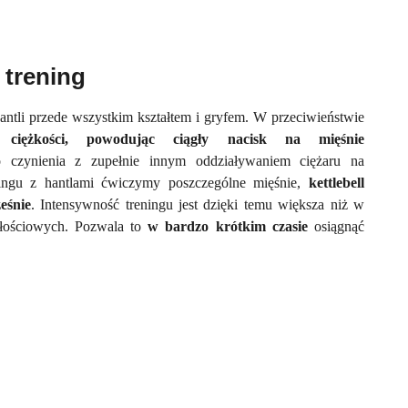
 trening
 hantli przede wszystkim kształtem i gryfem. W przeciwieństwie
 ciężkości, powodując ciągły nacisk na mięśnie
czynienia z zupełnie innym oddziaływaniem ciężaru na
ningu z hantlami ćwiczymy poszczególne mięśnie,
kettlebell
eśnie
.
Intensywność treningu jest dzięki temu większa niż w
łościowych. Pozwala to
w bardzo krótkim czasie
osiągnąć