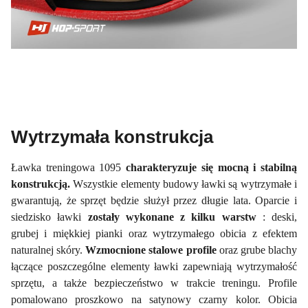
Wytrzymała konstrukcja
Ławka treningowa 1095
charakteryzuje się mocną i stabilną
konstrukcją.
Wszystkie elementy budowy ławki są wytrzymałe i
gwarantują, że sprzęt będzie służył przez długie lata. Oparcie i
siedzisko ławki
zostały wykonane z kilku warstw
: deski,
grubej i miękkiej pianki oraz wytrzymałego obicia z efektem
naturalnej skóry.
Wzmocnione stalowe profile
oraz grube blachy
łączące poszczególne elementy ławki zapewniają wytrzymałość
sprzętu, a także bezpieczeństwo w trakcie treningu. Profile
pomalowano proszkowo na satynowy czarny kolor. Obicia