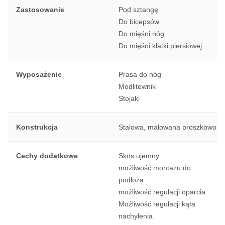
Zastosowanie
Pod sztangę
Do bicepsów
Do mięśni nóg
Do mięśni klatki piersiowej
Wyposażenie
Prasa do nóg
Modlitewnik
Stojaki
Konstrukcja
Stalowa, malowana proszkowo
Cechy dodatkowe
Skos ujemny
możliwość montażu do
podłoża
możliwość regulacji oparcia
Możliwość regulacji kąta
nachylenia