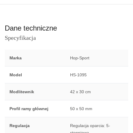
Dane techniczne
Specyfikacja
Marka
Hop-Sport
Model
HS-1095
Modlitewnik
42 x 30 cm
Profil ramy głównej
50 x 50 mm
Regulacja
Regulacja oparcia: 5-
stopniowa