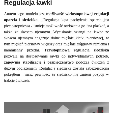
Regulacja ławki
Atutem tego modelu jest
możliwość wielostopniowej regulacji
oparcia i siedziska
. Regulacja kąta nachylenia oparcia jest
pięciostopniowa - istnieje możliwość rozłożenia go “na płasko”, a
także ze skosem ujemnym. Wyciskanie sztangi na ławce ze
skosem ujemnym angażuje dolne mięśnie klatki piersiowej, w
tym mięsień piersiowy większy oraz mięśnie trójgłowy ramienia i
naramienny przedni.
Trzystopniowa regulacja siedziska
pozwala na dostosowanie ławki do indywidualnych potrzeb,
zapewnia stabilizację i bezpieczeństwo
podczas ćwiczeń z
dużym obciążeniem. Regulacja siedziska została zabezpieczona
pokrętłem - masz pewność, że siedzisko nie zmieni pozycji w
trakcie ćwiczeń.