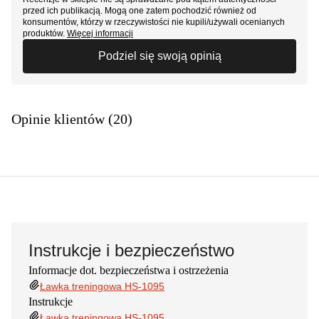
przed ich publikacją. Mogą one zatem pochodzić również od
konsumentów, którzy w rzeczywistości nie kupili/używali ocenianych
produktów.
Więcej informacji
Podziel się swoją opinią
Opinie klientów (20)
Instrukcje i bezpieczeństwo
Informacje dot. bezpieczeństwa i ostrzeżenia
Ławka treningowa HS-1095
Instrukcje
Ławka treningowa HS-1095