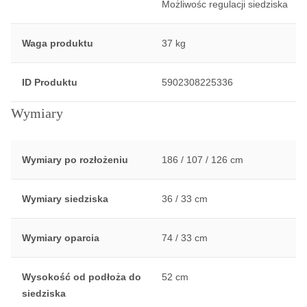
Możliwośc regulacji siedziska
Waga produktu
37 kg
ID Produktu
5902308225336
Wymiary
Wymiary po rozłożeniu
186 / 107 / 126 cm
Wymiary siedziska
36 / 33 cm
Wymiary oparcia
74 / 33 cm
Wysokość od podłoża do
52 cm
siedziska