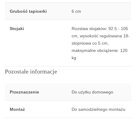
Grubość tapicerki
6 cm
Stojaki
Rozstaw stojaków: 92.5 - 105
cm, wysokość regulowana 18-
stopniowa co 5 cm,
maksymalne obciążenie: 120
kg
Pozostałe informacje
Przeznaczenie
Do użytku domowego
Montaż
Do samodzielnego montażu