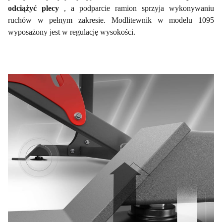
odciążyć plecy
, a podparcie ramion sprzyja wykonywaniu
ruchów w pełnym zakresie. Modlitewnik w modelu 1095
wyposażony jest w regulację wysokości.