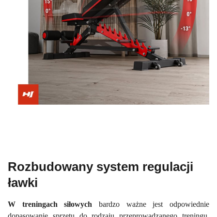
Rozbudowany system regulacji
ławki
W treningach siłowych
bardzo ważne jest odpowiednie
dopasowanie sprzętu do rodzaju przeprowadzanego treningu.