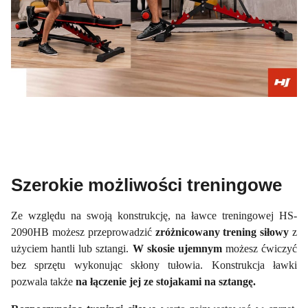
Szerokie możliwości treningowe
Ze względu na swoją konstrukcję, na ławce treningowej HS-
2090HB możesz przeprowadzić
zróżnicowany trening siłowy
z
użyciem hantli lub sztangi.
W skosie ujemnym
możesz ćwiczyć
bez sprzętu wykonując skłony tułowia. Konstrukcja ławki
pozwala także
na łączenie jej ze stojakami na sztangę.