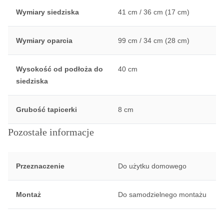
Wymiary siedziska
41 cm / 36 cm (17 cm)
Wymiary oparcia
99 cm / 34 cm (28 cm)
Wysokość od podłoża do
40 cm
siedziska
Grubość tapicerki
8 cm
Pozostałe informacje
Przeznaczenie
Do użytku domowego
Montaż
Do samodzielnego montażu