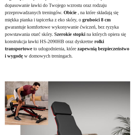
dopasowanie ławki do Twojego wzrostu oraz rodzaju
przeprowadzanych treningów.
Obicie
, na które składają się
miękka pianka i tapicerka z eko skóry, o
grubości 8 cm
gwarantuje komfortowe wykonywanie ćwiczeń, bez ryzyka
powstawania otarć skóry.
Szerokie stopki
na których opiera się
konstrukcja ławki HS-2090HB oraz dyskretne
rolki
transportowe
to udogodnienia, które
zapewnią bezpieczeństwo
i wygodę
w domowych treningach.