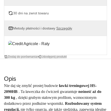
30 dni na zwrot towaru
Metody płatności i dostawy
Szczegóły
Dodaj do porównania
Udostępnij produkt
Opis
Nie daj się zmylić prostej budowie
ławki treningowej HS-
2090HB
. Ta ławeczka do ćwiczeń gwarantuje
nośność aż do
300 kg
, dzięki grubym stalowym profilom, wzmocnionym
dodatkowo przez podłużne wsporniki.
Rozbudowany system
regulacji,
nie tylko oparcia, ale także siedziska, zapewnia idealne