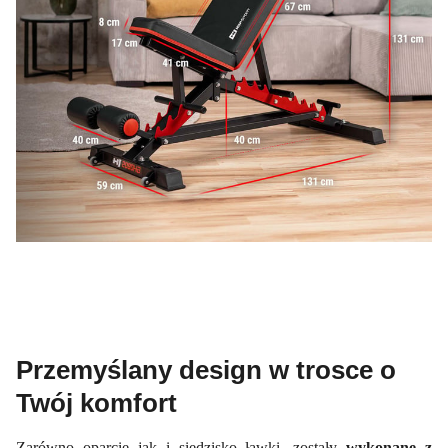
Przemyślany design w trosce o
Twój komfort
Zarówno oparcie jak i siedzisko ławki, zostały
wykonane z