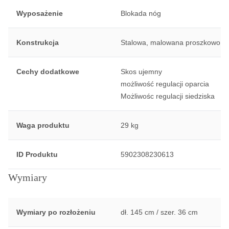
Wyposażenie
Blokada nóg
Konstrukcja
Stalowa, malowana proszkowo
Cechy dodatkowe
Skos ujemny
możliwość regulacji oparcia
Możliwośc regulacji siedziska
Waga produktu
29 kg
ID Produktu
5902308230613
Wymiary
Wymiary po rozłożeniu
dł. 145 cm / szer. 36 cm