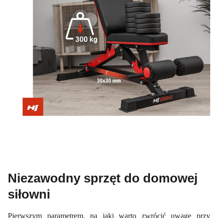
Niezawodny sprzęt do domowej
siłowni
Pierwszym parametrem, na jaki warto zwrócić uwagę przy