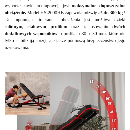
wyborze ławki treningowej, jest
maksymalne dopuszczalne
obciążenie.
Model HS-2090HB zapewnia udźwig aż
do 300 kg
!
Ta imponująca tolerancja obciążenia jest możliwa dzięki
solidnym, stalowym profilom
oraz zastosowaniu
dwóch
dodatkowych wsporników
o profilach 30 x 30 mm, które nie
tylko stabilizują sprzęt, ale także podnoszą bezpieczeństwo jego
użytkowania.