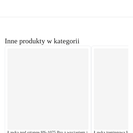
Inne produkty w kategorii
Ławka pod sztangę HS-1075 Pro z wyciągiem i
Ławka treningowa HS