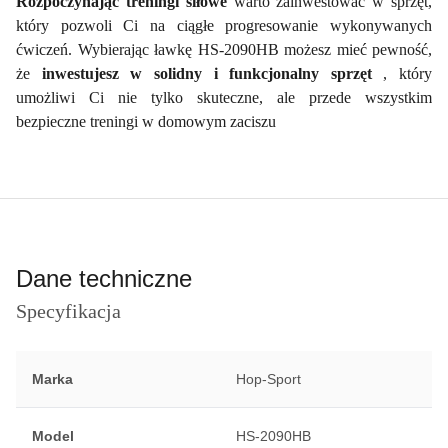
Rozpoczynając treningi siłowe
warto zainwestować w sprzęt,
który pozwoli Ci na ciągłe progresowanie wykonywanych
ćwiczeń. Wybierając ławkę HS-2090HB możesz mieć pewność,
że
inwestujesz w solidny i funkcjonalny sprzęt
, który
umożliwi Ci nie tylko skuteczne, ale przede wszystkim
bezpieczne treningi w domowym zaciszu
Dane techniczne
Specyfikacja
Marka
Hop-Sport
Model
HS-2090HB