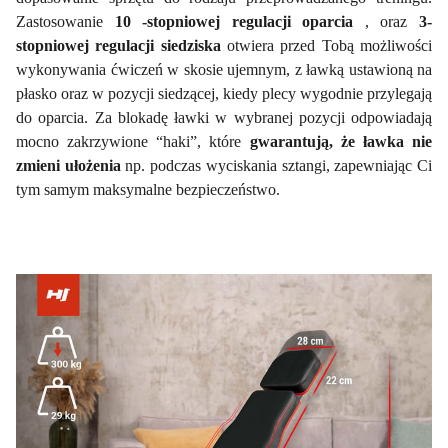
Zastosowanie
10
-stopniowej regulacji oparcia
, oraz
3-
stopniowej regulacji siedziska
otwiera przed Tobą możliwości
wykonywania ćwiczeń w skosie ujemnym, z ławką ustawioną na
płasko oraz w pozycji siedzącej, kiedy plecy wygodnie przylegają
do oparcia. Za blokadę ławki w wybranej pozycji odpowiadają
mocno zakrzywione “haki”, które
gwarantują, że ławka nie
zmieni ułożenia
np. podczas wyciskania sztangi, zapewniając Ci
tym samym maksymalne bezpieczeństwo.