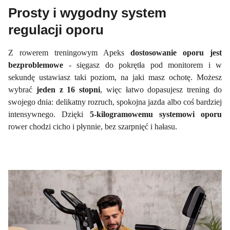
Prosty i wygodny system
regulacji oporu
Z rowerem treningowym Apeks
dostosowanie oporu jest
bezproblemowe
- sięgasz do pokrętła pod monitorem i w
sekundę ustawiasz taki poziom, na jaki masz ochotę. Możesz
wybrać
jeden z 16 stopni
, więc łatwo dopasujesz trening do
swojego dnia: delikatny rozruch, spokojna jazda albo coś bardziej
intensywnego. Dzięki
5-kilogramowemu systemowi oporu
rower chodzi cicho i płynnie, bez szarpnięć i hałasu.