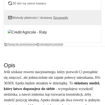
30 dni na zwrot towaru
Metody płatności i dostawy
Szczegóły
Dodaj do porównania
Udostępnij produkt
Opis
Jeśli szukasz roweru stacjonarnego, który pozwoli Ci porządnie
się zmęczyć, ale jednocześnie nie zajmie połowy mieszkania, HS-
3030X Apeks będzie strzałem w dziesiątkę. To
składany model,
który łatwo dopasujesz do siebie
- wyregulujesz wysokość
siedziska, a nawet zmienisz kąt rozwarcia konstrukcji, żeby
znaleźć pozycję idealną. Apeks działa jak dwa rowery w jednym: