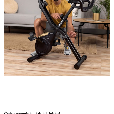
Ćwicz wygodnie - tak jak lubisz!