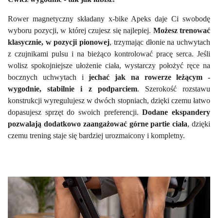
Rower magnetyczny składany x-bike Apeks daje Ci swobodę
wyboru pozycji, w której czujesz się najlepiej.
Możesz trenować
klasycznie, w pozycji pionowej
, trzymając dłonie na uchwytach
z czujnikami pulsu i na bieżąco kontrolować pracę serca. Jeśli
wolisz spokojniejsze ułożenie ciała, wystarczy położyć ręce na
bocznych uchwytach i
jechać jak na rowerze leżącym -
wygodnie, stabilnie i z podparciem
. Szerokość rozstawu
konstrukcji wyregulujesz w dwóch stopniach, dzięki czemu łatwo
dopasujesz sprzęt do swoich preferencji.
Dodane ekspandery
pozwalają dodatkowo zaangażować górne partie ciała
, dzięki
czemu trening staje się bardziej urozmaicony i kompletny.