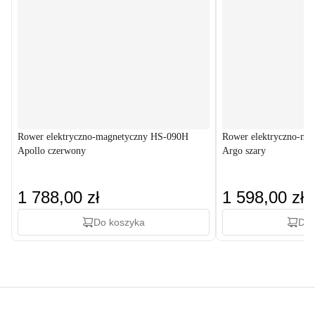
Rower elektryczno-magnetyczny HS-090H
Rower elektryczno-ma
Apollo czerwony
Argo szary
1 788,00 zł
1 598,00 zł
Do koszyka
Do 