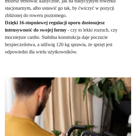
możesz trenować klasycznie, jak na tradycyjnym rowerku
stacjonarnym, albo ustawić go tak, by ćwiczyć w pozycji
zbliżonej do roweru poziomego.
Dzięki 16-stopniowej regulacji oporu dostosujesz
intensywność do swojej formy
- czy to lekki rozruch, czy
mocniejsze cardio. Stabilna konstrukcja daje poczucie
bezpieczeństwa, a udźwig 120 kg sprawia, że sprzęt jest
odpowiedni dla wielu użytkowników.