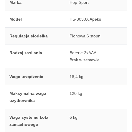
Marka
Hop-Sport
Model
HS-3030X Apeks
Regulacja siodełka
Pionowa 6 stopni
Rodzaj zasilania
Baterie 2xAAA
Brak w zestawie
Waga urządzenia
18,4 kg
Maksymalna waga
120 kg
użytkownika
Waga systemu koła
6 kg
zamachowego