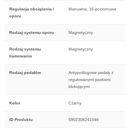
Regulacja obciążenia /
Manualna, 16-poziomowa
oporu
Rodzaj systemu oporu
Magnetyczny
Rodzaj systemu
Magnetyczny
hamowania
Rodzaj pedałów
Antypoślizgowe pedały z
regulowanymi paskami
blokującymi
Kolor
Czarny
ID Produktu
5902308241046