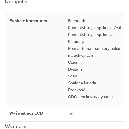
Komputer
Funkcje komputera
Bluetooth
Kompatybilny z aplikacją Zwift
Kompatybilny z aplikacją
Kinomap
Pomiar tętna - sensory pulsu
na uchwytach
Czas
Dystans
Scan
Spalone kalorie
Prędkość
ODO - całkowity dystans
Wyświetlacz LCD
Tak
Wymiary