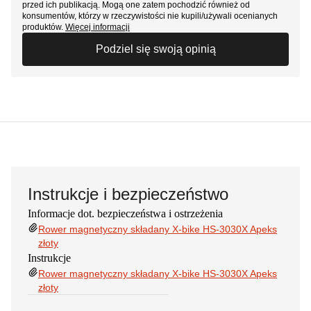
przed ich publikacją. Mogą one zatem pochodzić również od
konsumentów, którzy w rzeczywistości nie kupili/używali ocenianych
produktów.
Więcej informacji
Podziel się swoją opinią
Instrukcje i bezpieczeństwo
Informacje dot. bezpieczeństwa i ostrzeżenia
Rower magnetyczny składany X-bike HS-3030X Apeks
złoty
Instrukcje
Rower magnetyczny składany X-bike HS-3030X Apeks
złoty