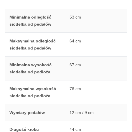
Minimalna odległość
53 cm
siodełka od pedałów
Maksymalna odległość
64 cm
siodełka od pedałów
Minimalna wysokość
67 cm
siodełka od podłoża
Maksymalna wysokość
76 cm
siodełka od podłoża
Wymiary pedałów
12 cm / 9 cm
Długość kroku
44 cm