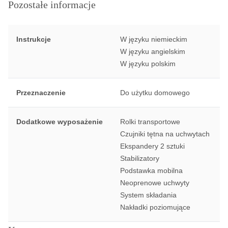
Pozostałe informacje
Instrukcje
W języku niemieckim
W języku angielskim
W języku polskim
Przeznaczenie
Do użytku domowego
Dodatkowe wyposażenie
Rolki transportowe
Czujniki tętna na uchwytach
Ekspandery 2 sztuki
Stabilizatory
Podstawka mobilna
Neoprenowe uchwyty
System składania
Nakładki poziomujące