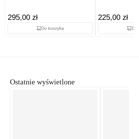
295,00 zł
225,00 zł
Do koszyka
Do 
Ostatnie wyświetlone