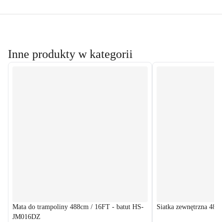
Inne produkty w kategorii
Mata do trampoliny 488cm / 16FT - batut HS-
Siatka zewnętrzna 48
JM016DZ