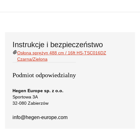
Instrukcje i bezpieczeństwo
Osłona sprężyn 488 cm / 16ft HS-TSC016DZ
Czarna/Zielona
Podmiot odpowiedzialny
Hegen Europe sp. z o.o.
Sportowa 3A
32-080 Zabierzów
info@hegen-europe.com