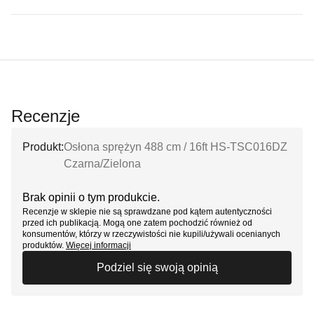
Recenzje
Produkt:
Osłona sprężyn 488 cm / 16ft HS-TSC016DZ
Czarna/Zielona
Brak opinii o tym produkcie.
Recenzje w sklepie nie są sprawdzane pod kątem autentyczności
przed ich publikacją. Mogą one zatem pochodzić również od
konsumentów, którzy w rzeczywistości nie kupili/używali ocenianych
produktów.
Więcej informacji
Podziel się swoją opinią