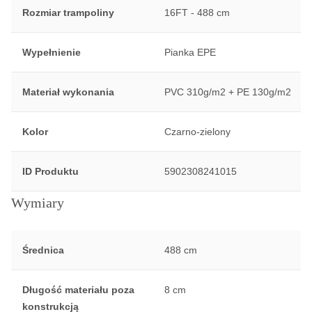
Rozmiar trampoliny
16FT - 488 cm
Wypełnienie
Pianka EPE
Materiał wykonania
PVC 310g/m2 + PE 130g/m2
Kolor
Czarno-zielony
ID Produktu
5902308241015
Wymiary
Średnica
488 cm
Długość materiału poza
8 cm
konstrukcją