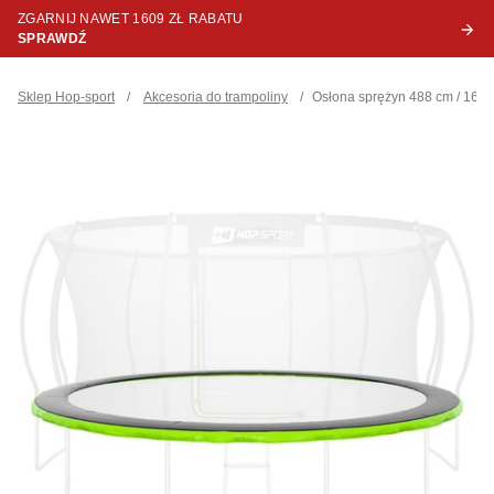
ZGARNIJ NAWET 1609 ZŁ RABATU
SPRAWDŹ
Sklep Hop-sport
/
Akcesoria do trampoliny
/
Osłona sprężyn 488 cm / 16f