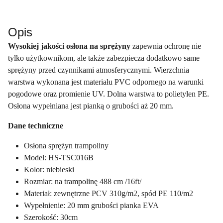
Opis
Wysokiej jakości osłona na sprężyny
zapewnia ochronę nie
tylko użytkownikom, ale także zabezpiecza dodatkowo same
sprężyny przed czynnikami atmosferycznymi. Wierzchnia
warstwa wykonana jest materiału PVC odpornego na warunki
pogodowe oraz promienie UV. Dolna warstwa to polietylen PE.
Osłona wypełniana jest pianką o grubości aż 20 mm.
Dane techniczne
Osłona sprężyn trampoliny
Model: HS-TSC016B
Kolor: niebieski
Rozmiar: na trampolinę 488 cm /16ft/
Materiał: zewnętrzne PCV 310g/m2, spód PE 110/m2
Wypełnienie: 20 mm grubości pianka EVA
Szerokość: 30cm