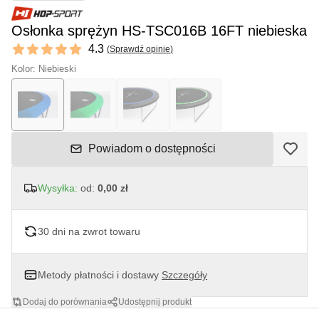
Osłonka sprężyn HS-TSC016B 16FT niebieska
Reviews
4.3
(
Sprawdź opinie
)
4.3 out of 5 stars
Kolor: Niebieski
Powiadom o dostępności
Wysyłka:
od:
0,00 zł
30 dni na zwrot towaru
Metody płatności i dostawy
Szczegóły
Dodaj do porównania
Udostępnij produkt