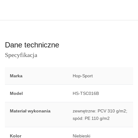
Dane techniczne
Specyfikacja
Marka
Hop-Sport
Model
HS-TSC016B
Materiał wykonania
zewnętrzne: PCV 310 g/m2;
spód: PE 110 g/m2
Kolor
Niebieski