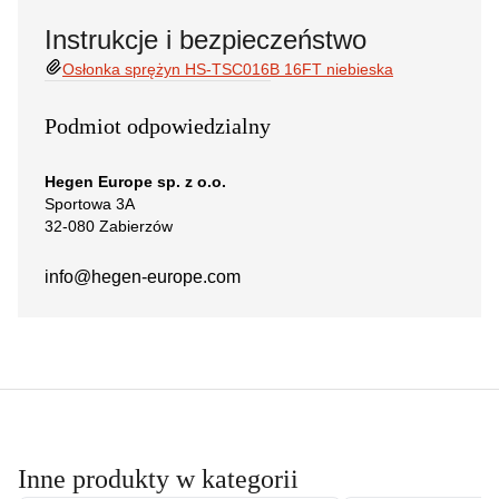
Instrukcje i bezpieczeństwo
Osłonka sprężyn HS-TSC016B 16FT niebieska
Podmiot odpowiedzialny
Hegen Europe sp. z o.o.
Sportowa 3A
32-080 Zabierzów
info@hegen-europe.com
Inne produkty w kategorii