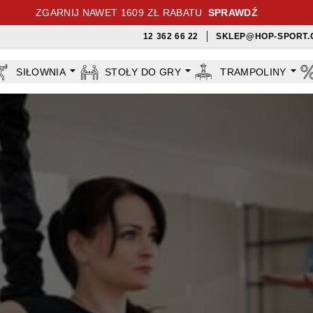
ZGARNIJ NAWET 1609 ZŁ RABATU
SPRAWDŹ
12 362 66 22
SKLEP@HOP-SPORT.
SIŁOWNIA
STOŁY DO GRY
TRAMPOLINY