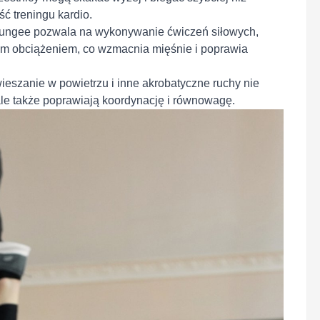
ć treningu kardio.
bungee pozwala na wykonywanie ćwiczeń siłowych,
wym obciążeniem, co wzmacnia mięśnie i poprawia
wieszanie w powietrzu i inne akrobatyczne ruchy nie
ale także poprawiają koordynację i równowagę.