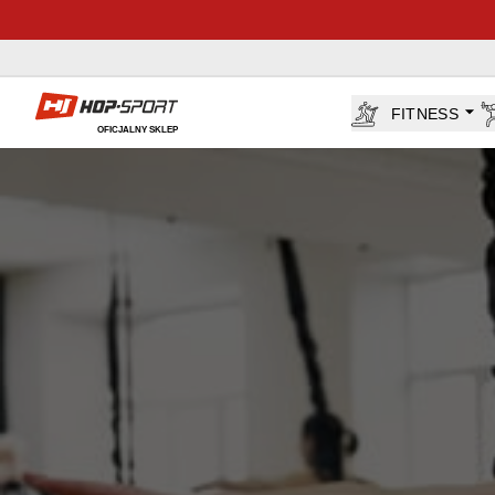
Sklep Hop-sport.pl
FITNESS
OFICJALNY SKLEP