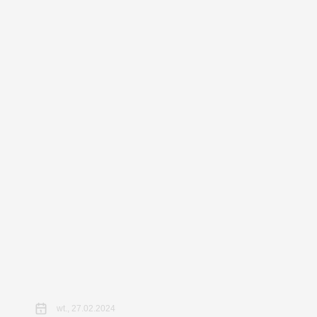
wt., 27.02.2024