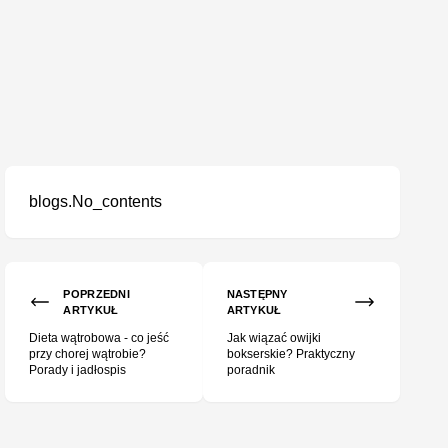
blogs.No_contents
?
POPRZEDNI
NASTĘPNY
ARTYKUŁ
ARTYKUŁ
Dieta wątrobowa - co jeść
Jak wiązać owijki
przy chorej wątrobie?
bokserskie? Praktyczny
Porady i jadłospis
poradnik