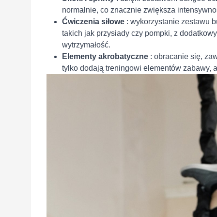
normalnie, co znacznie zwiększa intensywnoś
Ćwiczenia siłowe
: wykorzystanie zestawu 
takich jak przysiady czy pompki, z dodatko
wytrzymałość.
Elementy akrobatyczne
: obracanie się, za
tylko dodają treningowi elementów zabawy, 