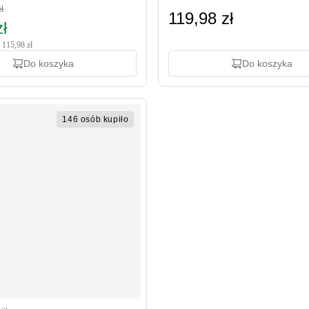
zł
119,98 zł
ł
 115,98 zł
Do koszyka
Do koszyka
146 osób kupiło