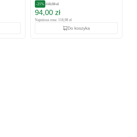
-21%
118,98 zł
94,00 zł
Najniższa cena: 118,98 zł
Do koszyka