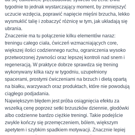
tygodnie to jednak wystarczający moment, by zmniejszyć
uczucie wzdęcia, poprawić napięcie mięśni brzucha, lekko
wysmuklić talię i zobaczyć różnicę w tym, jak układają się
ubrania.
Znaczenie ma tu połączenie kilku elementów naraz:
treningu całego ciała, ćwiczeń wzmacniających core,
większej ilości codziennego ruchu, ograniczenia wysoko
przetworzonej żywności oraz lepszej kontroli nad snem i
regeneracją. W praktyce dobrze sprawdza się trening
wykonywany kilka razy w tygodniu, uzupełniony
spacerami, prostymi ćwiczeniami na brzuch i dietą opartą
na białku, warzywach oraz produktach, które nie powodują
ciągłego podjadania.
Największym błędem jest próba osiągnięcia efektu za
wszelką cenę poprzez setki brzuszków dziennie, głodówki
albo codzienne bardzo ciężkie treningi. Takie podejście
zwykle kończy się przemęczeniem, bólem, większym
apetytem i szybkim spadkiem motywacji. Znacznie lepiej