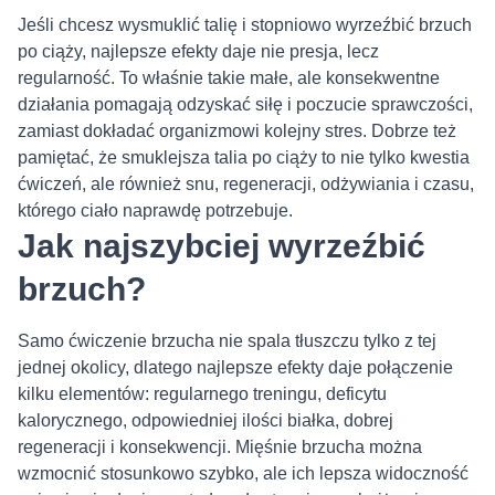
Jeśli chcesz wysmuklić talię i stopniowo wyrzeźbić brzuch
po ciąży, najlepsze efekty daje nie presja, lecz
regularność. To właśnie takie małe, ale konsekwentne
działania pomagają odzyskać siłę i poczucie sprawczości,
zamiast dokładać organizmowi kolejny stres. Dobrze też
pamiętać, że smuklejsza talia po ciąży to nie tylko kwestia
ćwiczeń, ale również snu, regeneracji, odżywiania i czasu,
którego ciało naprawdę potrzebuje.
Jak najszybciej wyrzeźbić
brzuch?
Samo ćwiczenie brzucha nie spala tłuszczu tylko z tej
jednej okolicy, dlatego najlepsze efekty daje połączenie
kilku elementów: regularnego treningu, deficytu
kalorycznego, odpowiedniej ilości białka, dobrej
regeneracji i konsekwencji. Mięśnie brzucha można
wzmocnić stosunkowo szybko, ale ich lepsza widoczność