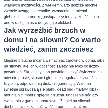
własnych możliwości. Z wiekiem warto jeszcze mocniej
zwrócić uwagę na technikę, wzmacnianie mięśni
głębokich, ochronę kręgosłupa i systematyczność, bo to
one w dużej mierze decydują o efektach.
Jak wyrzeźbić brzuch w
domu i na siłowni? Co warto
wiedzieć, zanim zaczniesz
Mięśnie brzucha można wzmacniać zarówno w domu, jak i
na siłowni, ale ich widoczność zależy nie tylko od liczby
powtórzeń. Skuteczny plan powinien łączyć ćwiczenia na
mięśnie proste, skośne i głębokie z ogólną aktywnością
fizyczną, odpowiednią dietą i regeneracją. W domu
świetnie sprawdzają się plank, dead bug (martwy robak),
mountain climbers, spięcia brzucha, unoszenie nóg czy
ćwiczenia z gumami oporowymi. Z kolei na siłowni
dochodzi większa możliwość progresji obciążeń,