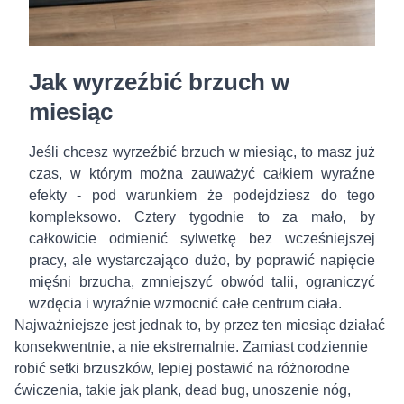
Jak wyrzeźbić brzuch w
miesiąc
Jeśli chcesz wyrzeźbić brzuch w miesiąc, to masz już
czas, w którym można zauważyć całkiem wyraźne
efekty - pod warunkiem że podejdziesz do tego
kompleksowo. Cztery tygodnie to za mało, by
całkowicie odmienić sylwetkę bez wcześniejszej
pracy, ale wystarczająco dużo, by poprawić napięcie
mięśni brzucha, zmniejszyć obwód talii, ograniczyć
wzdęcia i wyraźnie wzmocnić całe centrum ciała.
Najważniejsze jest jednak to, by przez ten miesiąc działać
konsekwentnie, a nie ekstremalnie. Zamiast codziennie
robić setki brzuszków, lepiej postawić na różnorodne
ćwiczenia, takie jak plank, dead bug, unoszenie nóg,