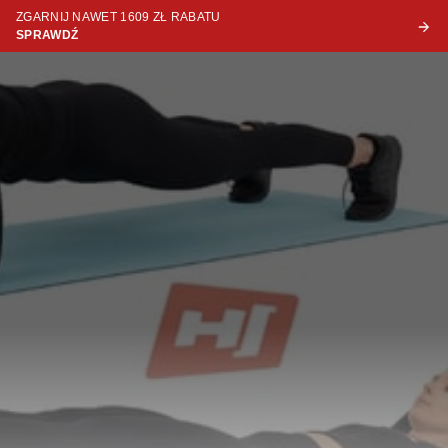
ZGARNIJ NAWET 1609 ZŁ RABATU
SPRAWDŹ