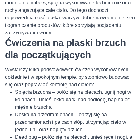
mountain climbers, spięcia wykonywane technicznie oraz
ruchy angażujące całe ciało. Do tego dochodzi
odpowiednia ilość białka, warzyw, dobre nawodnienie, sen
i ograniczenie produktów, które sprzyjają podjadaniu i
zatrzymywaniu wody.
Ćwiczenia na płaski brzuch
dla początkujących
Wystarczy kilka podstawowych ćwiczeń wykonywanych
dokładnie i w spokojnym tempie, by stopniowo budować
siłę oraz poprawiać kontrolę nad ciałem:
Spięcia brzucha – połóż się na plecach, ugnij nogi w
kolanach i unieś lekko barki nad podłogę, napinając
mięśnie brzucha.
Deska na przedramionach – oprzyj się na
przedramionach i palcach stóp, utrzymując ciało w
jednej linii oraz napięty brzuch.
Dead bug – połóż się na plecach, unieś ręce i nogi, a