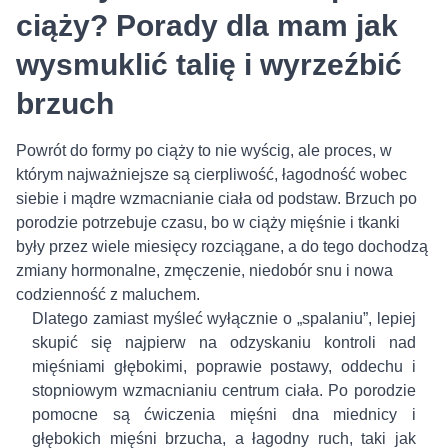
ciąży? Porady dla mam jak
wysmuklić talię i wyrzeźbić
brzuch
Powrót do formy po ciąży to nie wyścig, ale proces, w
którym najważniejsze są cierpliwość, łagodność wobec
siebie i mądre wzmacnianie ciała od podstaw. Brzuch po
porodzie potrzebuje czasu, bo w ciąży mięśnie i tkanki
były przez wiele miesięcy rozciągane, a do tego dochodzą
zmiany hormonalne, zmęczenie, niedobór snu i nowa
codzienność z maluchem.
Dlatego zamiast myśleć wyłącznie o „spalaniu”, lepiej
skupić się najpierw na odzyskaniu kontroli nad
mięśniami głębokimi, poprawie postawy, oddechu i
stopniowym wzmacnianiu centrum ciała. Po porodzie
pomocne są ćwiczenia mięśni dna miednicy i
głębokich mięśni brzucha, a łagodny ruch, taki jak