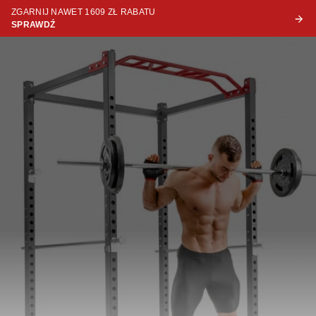
ZGARNIJ NAWET 1609 ZŁ RABATU
SPRAWDŹ