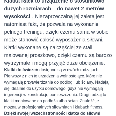
Klatka Rack
to urządzenie o stosunkowo
dużych rozmiarach – do nawet 2 metrów
wysokości
. Niezaprzeczalną jej zaletą jest
natomiast fakt, że pozwala na wykonanie
pełnego treningu, dzięki czemu sama w sobie
może stanowić całość wyposażenia siłowni.
Klatki wykonane są najczęściej ze stali
malowanej proszkowo, dzięki czemu są bardzo
wytrzymałe i mogą przyjąć duże obciążenie.
Klatki do ćwiczeń
dostępne są w dwóch rodzajach.
Pierwszy z nich to urządzenia wolnostojące, które nie
wymagają przytwierdzania do podłogi lub ściany. Nadają
się idealnie do użytku domowego, gdyż nie wymagają
ingerencji w konstrukcję pomieszczenia. Drugi rodzaj to
klatki montowane do podłoża albo ścian. Znaleźć je
można w profesjonalnych siłowniach i klubach fitness.
Dzięki swojej wszechstronności klatka do siłowni