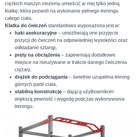
ciężkich maszyn możemy umieścić w niej tylko jedną
klatkę, która pozwoli na wykonanie pełnego treningu
całego ciała.
Klatka do ćwiczeń
standardowo wyposażona jest w:
haki asekuracyjne
– umożliwiają one przyjęcie
pozycji do ćwiczeń na odpowiedniej wysokości oraz
odkładanie sztangi,
pręty na obciążenia
– zapewniają dodatkowe
miejsce na nieużywane w trakcie danego ćwiczenia
ciężary,
drążek do podciągania
– świetnie uzupełnia trening
górnych partii ciała,
stabilną konstrukcję
– dającą użytkownikom
większą pewność i wygodę podczas wykonywania
treningu.