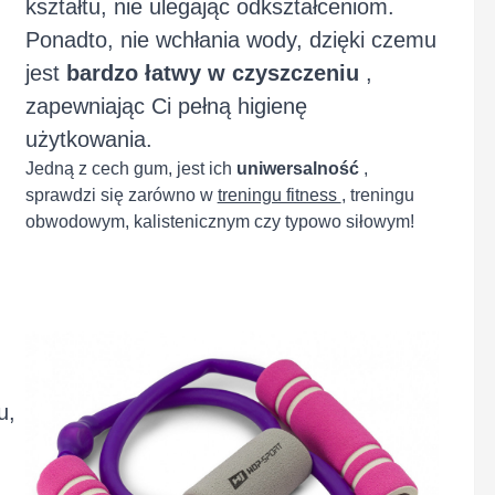
kształtu, nie ulegając odkształceniom.
Ponadto, nie wchłania wody, dzięki czemu
jest
bardzo łatwy w czyszczeniu
,
zapewniając Ci pełną higienę
użytkowania.
Jedną z cech gum, jest ich
uniwersalność
,
sprawdzi się zarówno w
treningu fitness
, treningu
obwodowym, kalistenicznym czy typowo siłowym!
u,