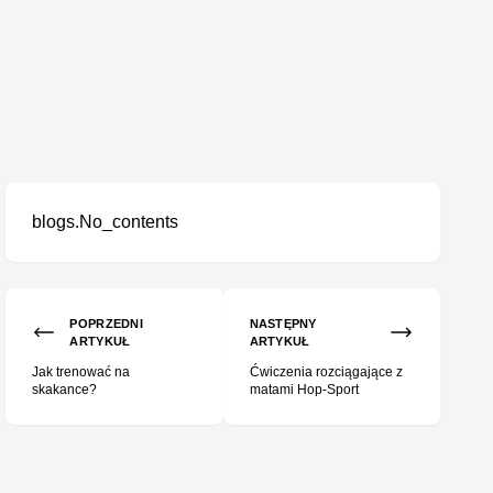
blogs.No_contents
POPRZEDNI
NASTĘPNY
ARTYKUŁ
ARTYKUŁ
Jak trenować na
Ćwiczenia rozciągające z
skakance?
matami Hop-Sport