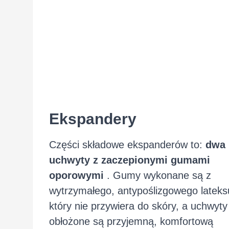
Ekspandery
Części składowe ekspanderów to:
dwa
uchwyty z zaczepionymi gumami
oporowymi
. Gumy wykonane są z
wytrzymałego, antypoślizgowego lateks
który nie przywiera do skóry, a uchwyty
obłożone są przyjemną, komfortową