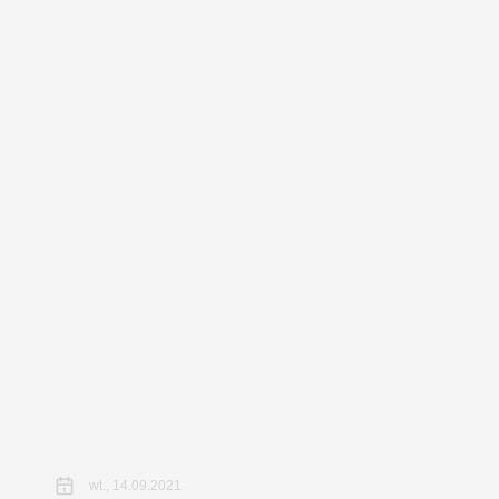
wt., 14.09.2021