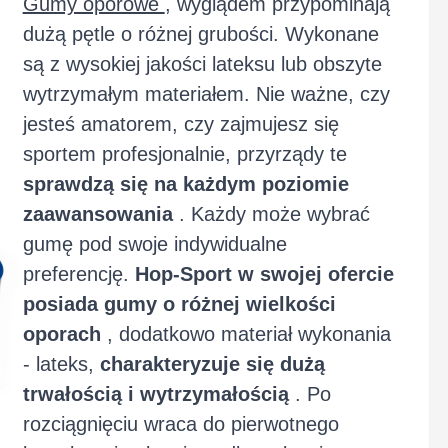
Gumy oporowe
, wyglądem przypominają
dużą pętle o różnej grubości. Wykonane
są z wysokiej jakości lateksu lub obszyte
wytrzymałym materiałem. Nie ważne, czy
jesteś amatorem, czy zajmujesz się
sportem profesjonalnie, przyrządy te
sprawdzą się na każdym poziomie
zaawansowania
. Każdy może wybrać
gumę pod swoje indywidualne
preferencję.
Hop-Sport w swojej ofercie
posiada gumy o różnej wielkości
oporach
, dodatkowo materiał wykonania
- lateks,
charakteryzuje się dużą
trwałością i wytrzymałością
. Po
rozciągnięciu wraca do pierwotnego