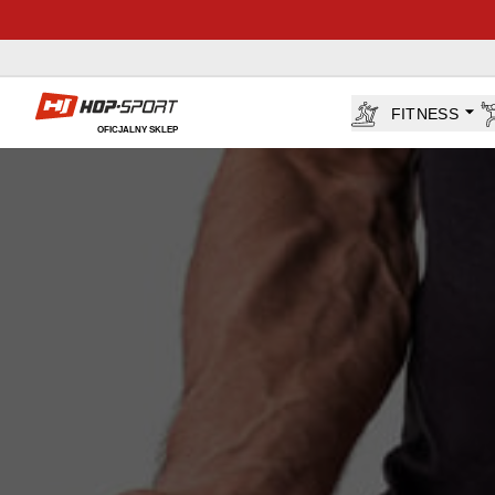
Sklep Hop-sport.pl
FITNESS
OFICJALNY SKLEP