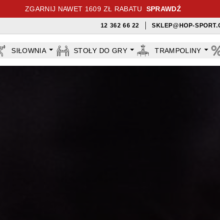
ZGARNIJ NAWET 1609 ZŁ RABATU
SPRAWDŹ
12 362 66 22
SKLEP@HOP-SPORT.
SIŁOWNIA
STOŁY DO GRY
TRAMPOLINY