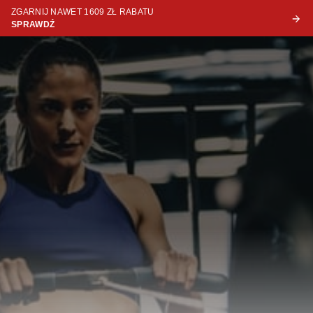
ZGARNIJ NAWET 1609 ZŁ RABATU
SPRAWDŹ