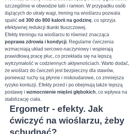
szczególnie w obwodzie talii i ramion. W przypadku osób
dążących do utraty wagi, trening na wioślarzu pozwala
spalić
od 300 do 800 kalorii na godzinę
, co sprzyja
efektywnej redukcji tkanki tłuszczowej.
Efekty treningu na wioślarzu to również znacząca
poprawa zdrowia i kondycji.
Regularne ćwiczenia
wzmacniają układ sercowo-naczyniowy i wspierają
prawidłową pracę płuc, co przekłada się na lepszą
wytrzymałość w codziennych aktywnościach. Warto dodać,
że wioślarz do ćwiczeń jest bezpieczny dla stawów,
ponieważ ruchy są płynne i niskoudarowe, co zmniejsza
ryzyko kontuzji. Efekty przed i po obejmują także lepszą
postawę i
wzmocnienie mięśni głębokich
, co wpływa na
stabilizację ciała.
Ergometr - efekty. Jak
ćwiczyć na wioślarzu, żeby
schudnąć?