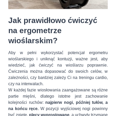
Jak prawidłowo ćwiczyć
na ergometrze
wioślarskim?
Aby w pełni wykorzystać potencjał ergometru
wioślarskiego i uniknąć kontuzji, ważne jest, aby
wiedzieć, jak ćwiczyć na wioślarzu poprawnie.
Ćwiczenia można dopasować do swoich celów, w
zależności, czy bardziej zależy Ci na treningu cardio,
czy na interwałach.
W każdej fazie wiosłowania zaangażowane są różne
partie mięśni, dlatego istotne jest zachowanie
kolejności ruchów:
najpierw nogi, później tułów, a
na końcu ręce.
W pozycji wyjściowej nogi powinny
być zgięte,
plecy wyprostowane
, a uchwyty trzymane