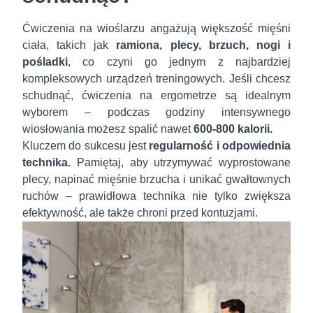
Ćwiczenia na wioślarzu angażują większość mięśni
ciała, takich jak
ramiona, plecy, brzuch, nogi i
pośladki
, co czyni go jednym z najbardziej
kompleksowych urządzeń treningowych. Jeśli chcesz
schudnąć, ćwiczenia na ergometrze są idealnym
wyborem – podczas godziny intensywnego
wiosłowania możesz spalić nawet
600-800 kalorii.
Kluczem do sukcesu jest
regularność i odpowiednia
technika.
Pamiętaj, aby utrzymywać wyprostowane
plecy, napinać mięśnie brzucha i unikać gwałtownych
ruchów – prawidłowa technika nie tylko zwiększa
efektywność, ale także chroni przed kontuzjami.