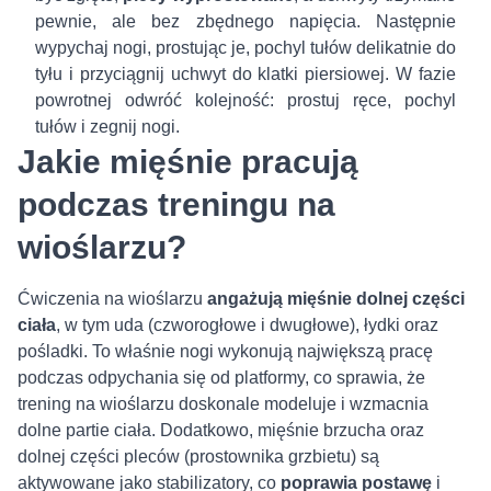
pewnie, ale bez zbędnego napięcia. Następnie
wypychaj nogi, prostując je, pochyl tułów delikatnie do
tyłu i przyciągnij uchwyt do klatki piersiowej. W fazie
powrotnej odwróć kolejność: prostuj ręce, pochyl
tułów i zegnij nogi.
Jakie mięśnie pracują
podczas treningu na
wioślarzu?
Ćwiczenia na wioślarzu
angażują mięśnie dolnej części
ciała
, w tym uda (czworogłowe i dwugłowe), łydki oraz
pośladki. To właśnie nogi wykonują największą pracę
podczas odpychania się od platformy, co sprawia, że
trening na wioślarzu doskonale modeluje i wzmacnia
dolne partie ciała. Dodatkowo, mięśnie brzucha oraz
dolnej części pleców (prostownika grzbietu) są
aktywowane jako stabilizatory, co
poprawia postawę
i