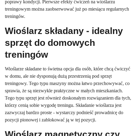
poprawy kondycji. Pierwsze efekty ćwiczeń na wioślarzu
treningowym można zaobserwować już po miesiącu regularnych
treningów.
Wioślarz składany - idealny
sprzęt do domowych
treningów
Wioślarze składane to świetna opcja dla osób, które chcą ćwiczyć
w domu, ale nie dysponują dużą przestrzenią pod sprzęt
treningowy. Tego typu maszyny można łatwo przechowywać, co
sprawia, że są niezwykle praktyczne w małych mieszkaniach.
Tego typu sprzęt jest również doskonałym rozwiązaniem dla tych,
którzy cenią sobie wygodę treningu. Składanie wioślarza jest
zazwyczaj bardzo proste - wystarczy podnieść prowadnicę do
pozycji pionowej i zablokować ją w tej pozycji.
Wioślarz magnetyczny czy