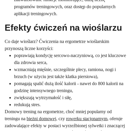
programów treningowych, oraz dostęp do popularnych
aplikacji treningowych.
Efekty ćwiczeń na wioślarzu
Co daje wioślarz? Ćwiczenia na ergometrze wioślarskim
przynoszą liczne korzyści:
poprawiają kondycję sercowo-naczyniową, co jest kluczowe
dla zdrowia serca,
wzmacniają mięśnie, szczególnie plecy, ramiona, nogi i
brzuch (w użyciu jest także klatka piersiowa),
pomagają spalić dużą ilość kalorii - nawet do 800 kalorii na
godzinę intensywnego treningu,
zwiększają wytrzymałość i siłę,
redukują stres.
Domowy trening na ergometrze, choć mniej popularny od
treningu na
bieżni domowej
, czy
rowerku stacjonarnym
, oferuje
zadowalające efekty w postaci wyrzeźbionej sylwetki i znaczącej