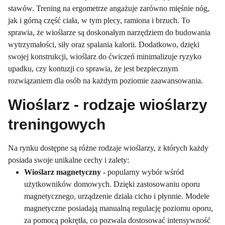
stawów. Trening na ergometrze angażuje zarówno mięśnie nóg,
jak i górną część ciała, w tym plecy, ramiona i brzuch. To
sprawia, że wioślarze są doskonałym narzędziem do budowania
wytrzymałości, siły oraz spalania kalorii. Dodatkowo, dzięki
swojej konstrukcji, wioślarz do ćwiczeń minimalizuje ryzyko
upadku, czy kontuzji co sprawia, że jest bezpiecznym
rozwiązaniem dla osób na każdym poziomie zaawansowania.
Wioślarz - rodzaje wioślarzy
treningowych
Na rynku dostępne są różne rodzaje wioślarzy, z których każdy
posiada swoje unikalne cechy i zalety:
Wioślarz magnetyczny
- popularny wybór wśród
użytkowników domowych. Dzięki zastosowaniu oporu
magnetycznego, urządzenie działa cicho i płynnie. Modele
magnetyczne posiadają manualną regulację poziomu oporu,
za pomocą pokrętła, co pozwala dostosować intensywność