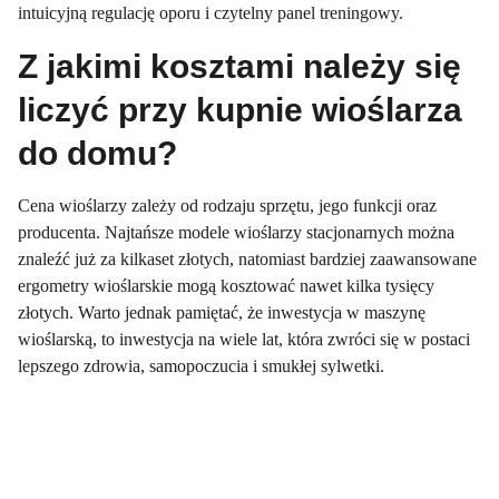
intuicyjną regulację oporu i czytelny panel treningowy.
Z jakimi kosztami należy się
liczyć przy kupnie wioślarza
do domu?
Cena wioślarzy zależy od rodzaju sprzętu, jego funkcji oraz
producenta. Najtańsze modele wioślarzy stacjonarnych można
znaleźć już za kilkaset złotych, natomiast bardziej zaawansowane
ergometry wioślarskie mogą kosztować nawet kilka tysięcy
złotych. Warto jednak pamiętać, że inwestycja w maszynę
wioślarską, to inwestycja na wiele lat, która zwróci się w postaci
lepszego zdrowia, samopoczucia i smukłej sylwetki.