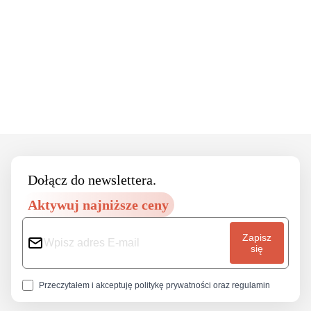
Footer
Dołącz do newslettera.
Aktywuj najniższe ceny
Zapisz
się
Przeczytałem i akceptuję
politykę prywatności
oraz
regulamin