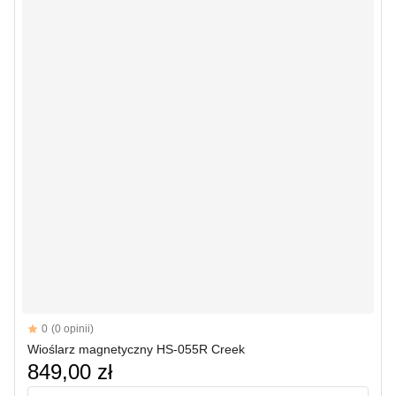
Reviews
0
(0 opinii)
Wioślarz magnetyczny HS-055R Creek
849,00 zł