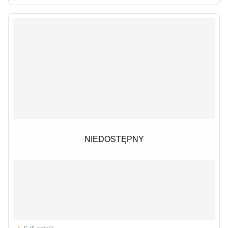
NIEDOSTĘPNY
NIEDOSTĘPNY