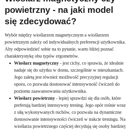
powietrzny - na jaki model
się zdecydować?
Wybór między wioślarzem magnetycznym a wioślarzem
powietrznym zależy od indywidualnych preferencji użytkownika.
Aby odpowiedzieć sobie na to pytanie, warto bliżej poznać
charakterystykę obu typów ergometrów.
Wioślarz magnetyczny
- jest cichy, co sprawia, że idealnie
nadaje się do użytku w domu, szczególnie w mieszkaniach.
Jego zaletą jest również możliwość precyzyjnej regulacji
oporu, co pozwala dostosować intensywność ćwiczeń do
poziomu zaawansowania użytkownika.
Wioślarz powietrzny
- lepiej sprawdzi się dla osób, które
preferują bardziej intensywny trening. Jego opór rośnie wraz
z siłą wykonywanych ruchów, co pozwala na dynamiczne
dostosowanie intensywności ćwiczeń w trakcie treningu. Na
wioślarza powietrznego częściej decydują się osoby bardziej