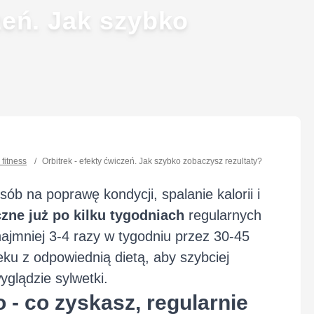
zeń. Jak szybko
fitness
/
Orbitrek - efekty ćwiczeń. Jak szybko zobaczysz rezultaty?
ób na poprawę kondycji, spalanie kalorii i
zne już po kilku tygodniach
regularnych
najmniej 3-4 razy w tygodniu przez 30-45
eku z odpowiednią dietą, aby szybciej
glądzie sylwetki.
o - co zyskasz, regularnie