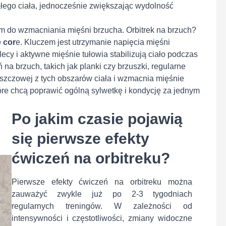
łego ciała, jednocześnie zwiększając wydolność
m do wzmacniania mięśni brzucha. Orbitrek na brzuch?
 cor
e. Kluczem jest utrzymanie napięcia mięśni
cy i aktywne mięśnie tułowia stabilizują ciało podczas
 na brzuch, takich jak planki czy brzuszki, regularne
uszczowej z tych obszarów ciała i wzmacnia mięśnie
które chcą poprawić ogólną sylwetkę i kondycję za jednym
Po jakim czasie pojawią
się pierwsze efekty
ćwiczeń na orbitreku?
Pierwsze efekty ćwiczeń na orbitreku można
zauważyć zwykle już po 2-3 tygodniach
regularnych treningów. W zależności od
intensywności i częstotliwości, zmiany widoczne