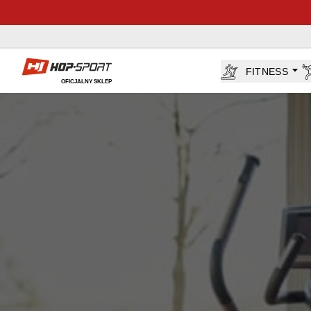
Sklep Hop-sport.pl
FITNESS
OFICJALNY SKLEP