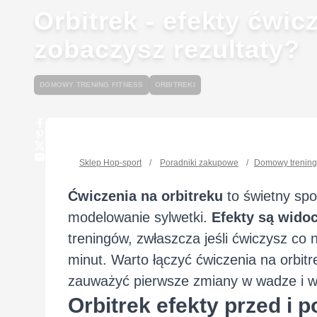
Orbitrek - efekty ćwic
zobaczysz rezultaty?
DOMOWY TRENING FITNESS
ORBITREKI
Sklep Hop-sport
/
Poradniki zakupowe
/
Domowy trening 
Ćwiczenia na orbitreku
to świetny spos
modelowanie sylwetki.
Efekty są widoc
treningów, zwłaszcza jeśli ćwiczysz co 
minut. Warto łączyć ćwiczenia na orbitr
zauważyć pierwsze zmiany w wadze i wy
Orbitrek efekty przed i p