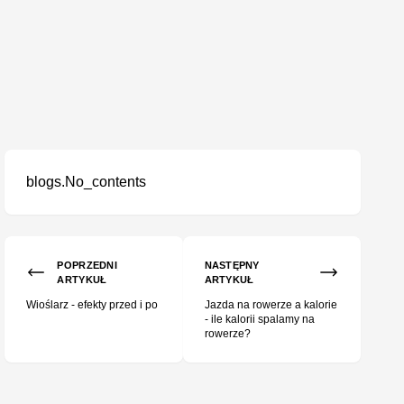
blogs.No_contents
POPRZEDNI
NASTĘPNY
ARTYKUŁ
ARTYKUŁ
Wioślarz - efekty przed i po
Jazda na rowerze a kalorie
- ile kalorii spalamy na
rowerze?