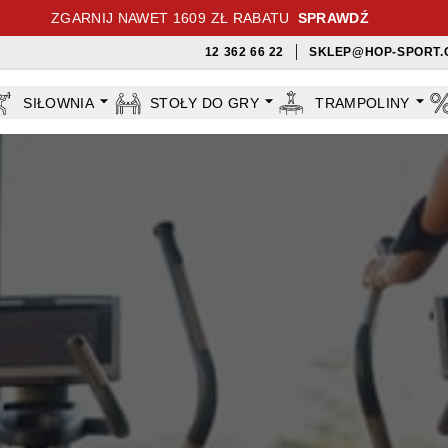
ZGARNIJ NAWET 1609 ZŁ RABATU
SPRAWDŹ
12 362 66 22
SKLEP@HOP-SPORT.
SIŁOWNIA
STOŁY DO GRY
TRAMPOLINY