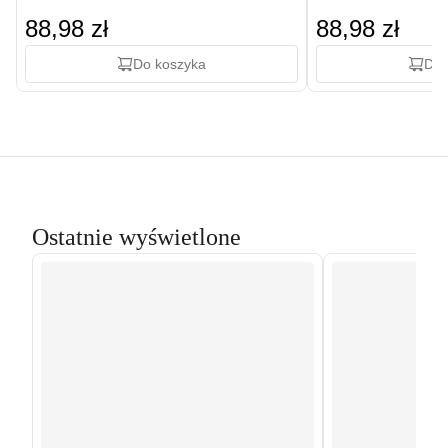
88,98 zł
88,98 zł
Do koszyka
Do 
Ostatnie wyświetlone