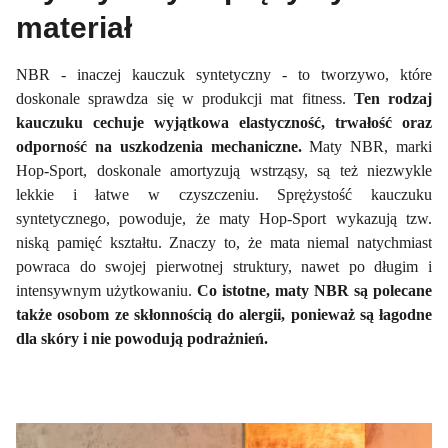
materiał
NBR - inaczej kauczuk syntetyczny - to tworzywo, które
doskonale sprawdza się w produkcji mat fitness.
Ten rodzaj
kauczuku cechuje wyjątkowa elastyczność, trwałość oraz
odporność na uszkodzenia mechaniczne.
Maty NBR, marki
Hop-Sport, doskonale amortyzują wstrząsy, są też niezwykle
lekkie i łatwe w czyszczeniu. Sprężystość kauczuku
syntetycznego, powoduje, że maty Hop-Sport wykazują tzw.
niską pamięć kształtu. Znaczy to, że mata niemal natychmiast
powraca do swojej pierwotnej struktury, nawet po długim i
intensywnym użytkowaniu.
Co istotne, maty NBR są polecane
także osobom ze skłonnością do alergii, ponieważ są łagodne
dla skóry i nie powodują podrażnień.