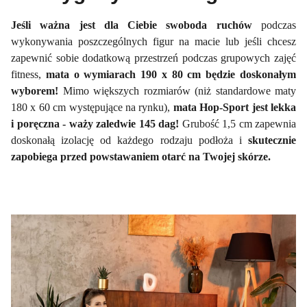
Jeśli ważna jest dla Ciebie swoboda ruchów
podczas
wykonywania poszczególnych figur na macie lub jeśli chcesz
zapewnić sobie dodatkową przestrzeń podczas grupowych zajęć
fitness,
mata o wymiarach 190 x 80 cm będzie doskonałym
wyborem!
Mimo większych rozmiarów (niż standardowe maty
180 x 60 cm występujące na rynku),
mata Hop-Sport jest lekka
i poręczna - waży zaledwie 145 dag!
Grubość 1,5 cm zapewnia
doskonałą izolację od każdego rodzaju podłoża i
skutecznie
zapobiega przed powstawaniem otarć na Twojej skórze.