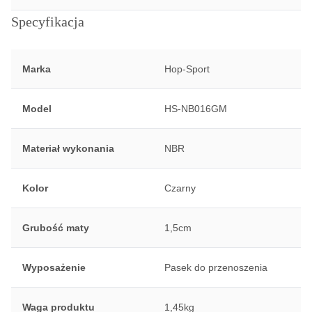
Specyfikacja
Marka
Hop-Sport
Model
HS-NB016GM
Materiał wykonania
NBR
Kolor
Czarny
Grubość maty
1,5cm
Wyposażenie
Pasek do przenoszenia
Waga produktu
1,45kg