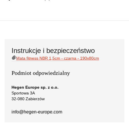
Instrukcje i bezpieczeństwo
Mata fitness NBR 1,5cm - czarna - 190x80cm
Podmiot odpowiedzialny
Hegen Europe sp. z o.o.
Sportowa 3A
32-080 Zabierzów
info@hegen-europe.com