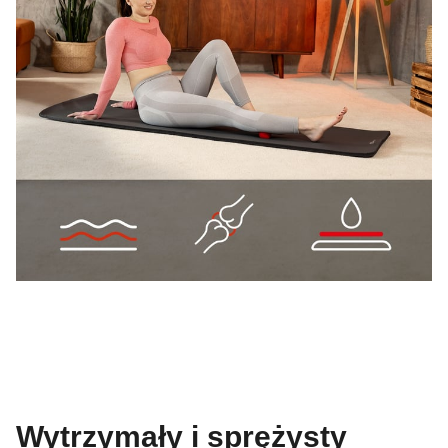
Wytrzymały i sprężysty