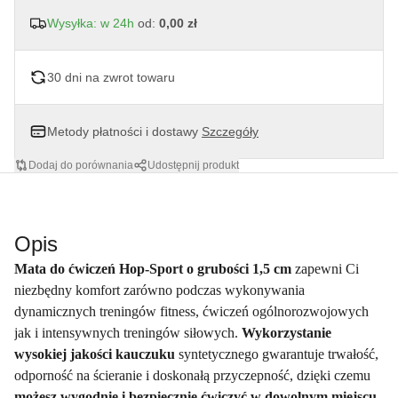
Wysyłka: w 24h
od:
0,00 zł
30 dni na zwrot towaru
Metody płatności i dostawy
Szczegóły
Dodaj do porównania
Udostępnij produkt
Opis
Mata do ćwiczeń Hop-Sport o grubości 1,5 cm
zapewni Ci
niezbędny komfort zarówno podczas wykonywania
dynamicznych treningów fitness, ćwiczeń ogólnorozwojowych
jak i intensywnych treningów siłowych.
Wykorzystanie
wysokiej jakości kauczuku
syntetycznego gwarantuje trwałość,
odporność na ścieranie i doskonałą przyczepność, dzięki czemu
możesz wygodnie i bezpiecznie ćwiczyć w dowolnym miejscu