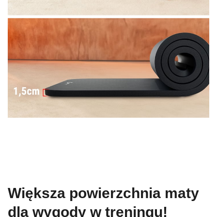
Większa powierzchnia maty
dla wygody w treningu!