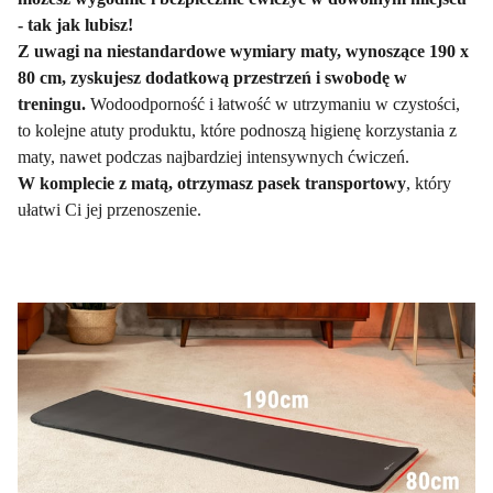
- tak jak lubisz!
Z uwagi na niestandardowe wymiary maty, wynoszące 190 x
80 cm, zyskujesz dodatkową przestrzeń i swobodę w
treningu.
Wodoodporność i łatwość w utrzymaniu w czystości,
to kolejne atuty produktu, które podnoszą higienę korzystania z
maty, nawet podczas najbardziej intensywnych ćwiczeń.
W komplecie z matą, otrzymasz pasek transportowy
, który
ułatwi Ci jej przenoszenie.