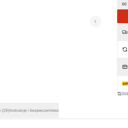
60 
Dod
e
(26)
Instrukcje i bezpieczeństwo