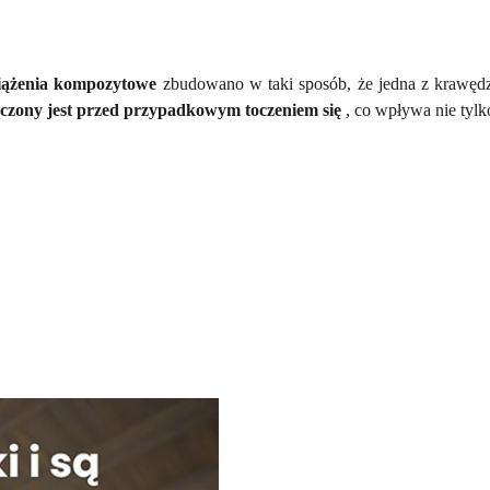
iążenia kompozytowe
zbudowano w taki sposób, że jedna z krawędzi 
eczony jest przed przypadkowym toczeniem się
, co wpływa nie tyl