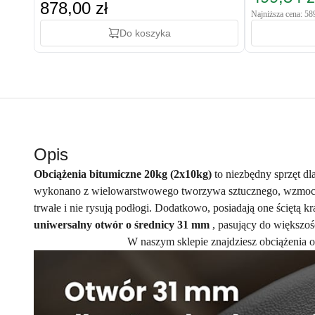
878,00 zł
Najniższa cena: 58
Do koszyka
Opis
Obciążenia bitumiczne 20kg (2x10kg)
to niezbędny sprzęt d
wykonano z wielowarstwowego tworzywa sztucznego, wzmocni
trwałe i nie rysują podłogi. Dodatkowo, posiadają one ściętą k
uniwersalny otwór o średnicy 31 mm
, pasujący do większoś
W naszym sklepie znajdziesz obciążenia o