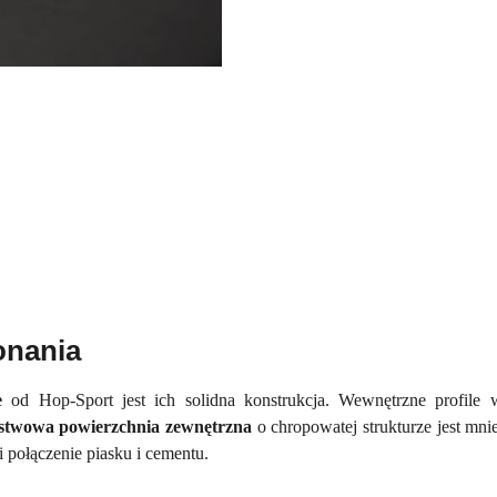
onania
ne
od Hop-Sport jest ich solidna konstrukcja. Wewnętrzne profile
stwowa powierzchnia zewnętrzna
o chropowatej strukturze jest mn
 połączenie piasku i cementu.