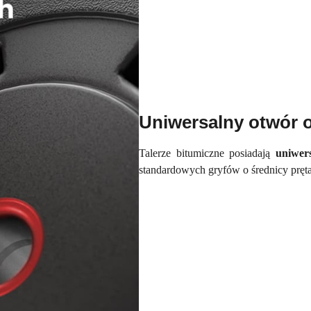
Uniwersalny otwór 
Talerze bitumiczne posiadają
uniwer
standardowych gryfów o średnicy pręt