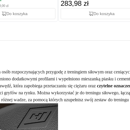
283,98 zł
9,00 zł
Do koszyka
Do koszyka
la osób rozpoczynających przygodę z treningiem siłowym oraz ceniącyc
ono dodatkowymi profilami i wypełniono mieszanką piasku i cement
rawędź, która zapobiega przetaczaniu się ciężaru oraz
czytelne oznacz
ci gryfów na rynku. Można wykorzystać je do treningu siłowego, łączą
 różnej wadze, za pomocą których uzupełnisz swój zestaw do trening