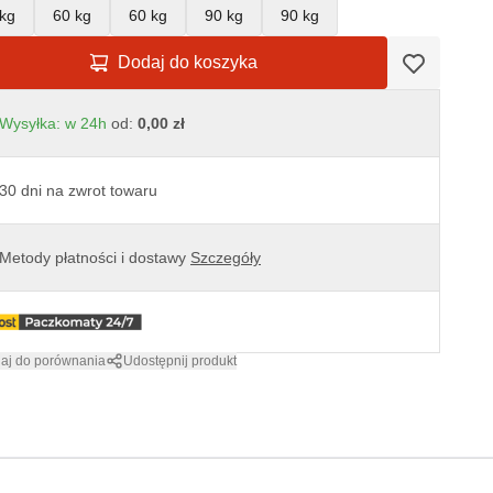
kg
60 kg
60 kg
90 kg
90 kg
Dodaj do koszyka
Wysyłka: w 24h
od:
0,00 zł
30 dni na zwrot towaru
Metody płatności i dostawy
Szczegóły
aj do porównania
Udostępnij produkt