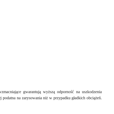
 wzmacniające gwarantują wyższą odporność na uszkodzenia
iej podatna na zarysowania niż w przypadku gładkich obciążeń.