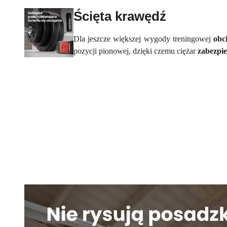
Ścięta krawędź
Dla jeszcze większej wygody treningowej
obc
pozycji pionowej, dzięki czemu ciężar
zabezpi