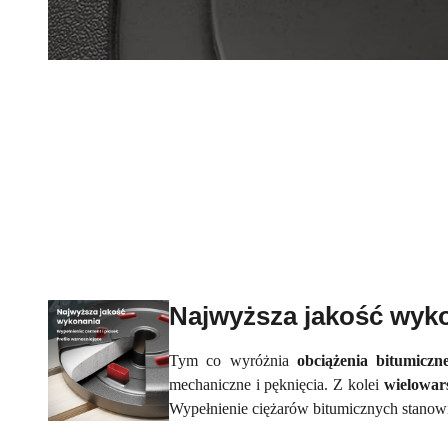
Najwyższa jakość wyk
Tym co wyróżnia
obciążenia bitumicz
mechaniczne i pęknięcia. Z kolei
wielowar
Wypełnienie ciężarów bitumicznych stanowi