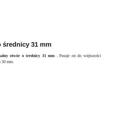
o średnicy 31 mm
salny otwór o średnicy 31 mm
. Pasuje on do większości
a 30 mm.