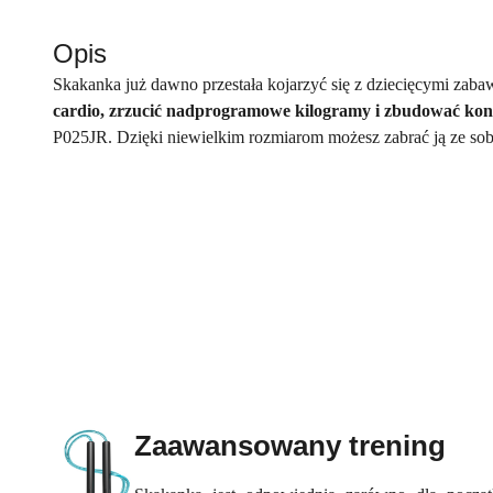
Opis
Skakanka już dawno przestała kojarzyć się z dziecięcymi zabaw
cardio, zrzucić nadprogramowe kilogramy i zbudować kon
P025JR. Dzięki niewielkim rozmiarom możesz zabrać ją ze so
Zaawansowany trening