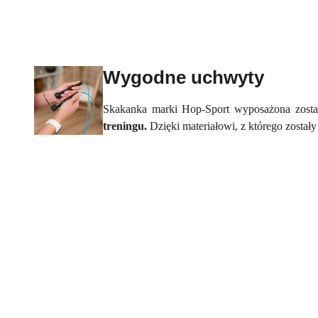
Wygodne uchwyty
Skakanka marki Hop-Sport wyposażona zost
treningu.
Dzięki materiałowi, z którego został