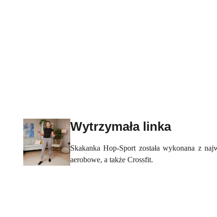
Wytrzymała linka
Skakanka Hop-Sport została wykonana z najw
aerobowe, a także Crossfit.