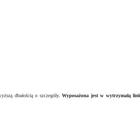
yższą dbałością o szczegóły.
Wyposażona jest w wytrzymałą linkę