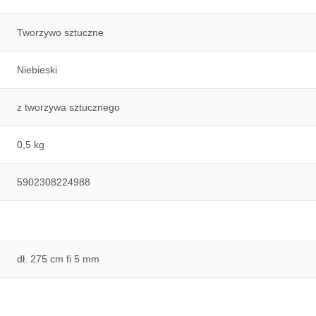
Tworzywo sztuczne
Niebieski
z tworzywa sztucznego
0,5 kg
5902308224988
dł. 275 cm fi 5 mm