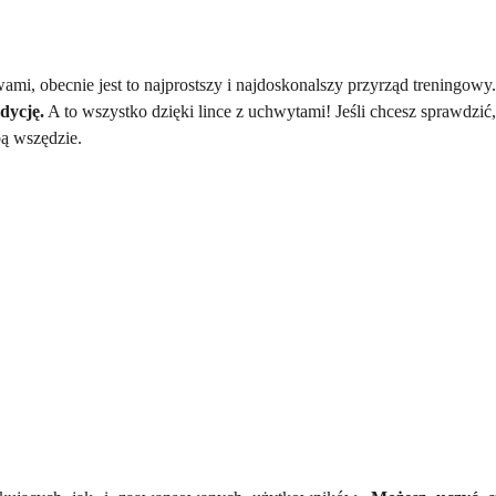
ami, obecnie jest to najprostszy i najdoskonalszy przyrząd treningowy.
dycję.
A to wszystko dzięki lince z uchwytami! Jeśli chcesz sprawdzić,
bą wszędzie.