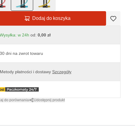
Dodaj do koszyka
Wysyłka: w 24h
od:
0,00 zł
30 dni na zwrot towaru
Metody płatności i dostawy
Szczegóły
aj do porównania
Udostępnij produkt