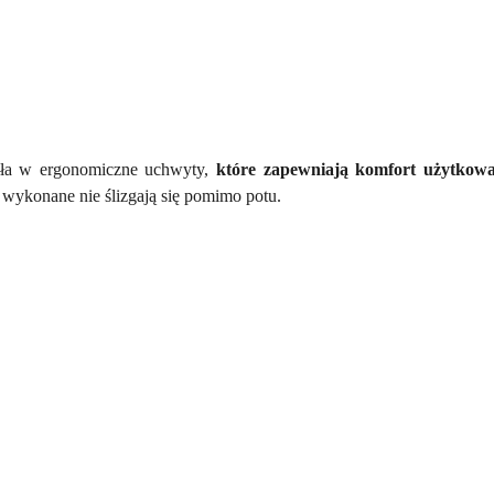
ała w ergonomiczne uchwyty,
które zapewniają komfort użytkowa
y wykonane nie ślizgają się pomimo potu.