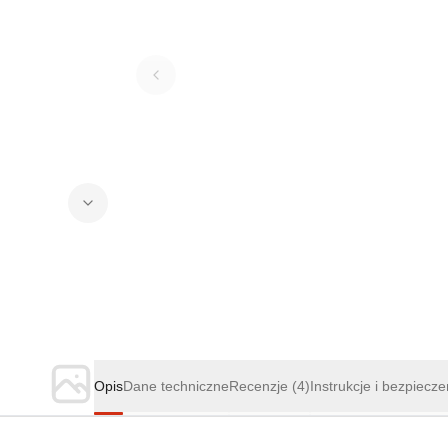
Opis
Dane techniczne
Recenzje
(4)
Instrukcje i bezpiecz