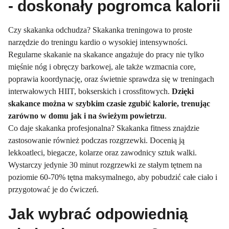
- doskonały pogromca kalorii
Czy skakanka odchudza? Skakanka treningowa to proste
narzędzie do treningu kardio o wysokiej intensywności.
Regularne skakanie na skakance angażuje do pracy nie tylko
mięśnie nóg i obręczy barkowej, ale także wzmacnia core,
poprawia koordynację, oraz świetnie sprawdza się w treningach
interwałowych HIIT, bokserskich i crossfitowych.
Dzięki
skakance można w szybkim czasie zgubić kalorie, trenując
zarówno w domu jak i na świeżym powietrzu
.
Co daje skakanka profesjonalna? Skakanka fitness znajdzie
zastosowanie również podczas rozgrzewki. Docenią ją
lekkoatleci, biegacze, kolarze oraz zawodnicy sztuk walki.
Wystarczy jedynie 30 minut rozgrzewki ze stałym tętnem na
poziomie 60-70% tętna maksymalnego, aby pobudzić całe ciało i
przygotować je do ćwiczeń.
Jak wybrać odpowiednią