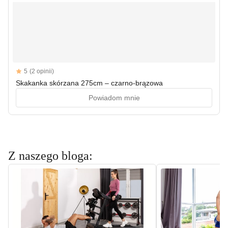
Reviews
5
(2 opinii)
5 out of 5 stars
Skakanka skórzana 275cm – czarno-brązowa
Powiadom mnie
Z naszego bloga: