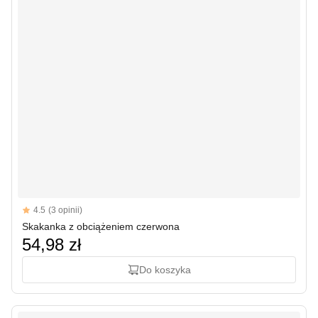
Reviews
4.5
(3 opinii)
4.5 out of 5 stars
Skakanka z obciążeniem czerwona
54,98 zł
Do koszyka