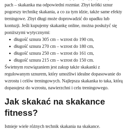
pach – skakanka ma odpowiedni rozmiar. Zbyt krótki sznur
pogorszy technikę skakania, a co za tym idzie, także same efekty
treningowe. Zbyt długi może doprowadzić do upadku lub
kontuzji. Jeśli kupujemy skakankę online, można posłużyć się
poniższymi wytycznymi:
długość sznura 305 cm – wzrost do 190 cm,
długość sznura 270 cm – wzrost do 180 cm,
długość sznura 250 cm – wzrost do 161 cm,
długość sznura 215 cm – wzrost do 150 cm.
Świetnym rozwiązaniem jest zakup także skakanki z
regulowanym sznurem, który umożliwi idealne dopasowanie do
wzrostu i celów treningowych. Najlepsza skakanka to taka, którą
dopasujesz do wzrostu, nawierzchni i celu treningowego.
Jak skakać na skakance
fitness?
Istnieje wiele różnych technik skakania na skakance.