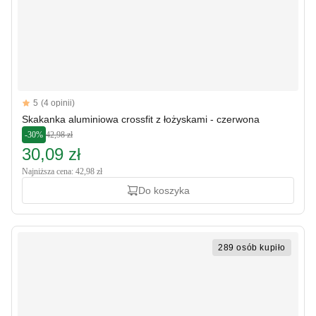
Reviews
5
(4 opinii)
5 out of 5 stars
Skakanka aluminiowa crossfit z łożyskami - czerwona
-30%
42,98 zł
30,09 zł
Najniższa cena: 42,98 zł
Do koszyka
289 osób kupiło