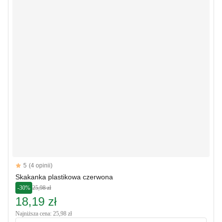
Reviews
5
(4 opinii)
5 out of 5 stars
Skakanka plastikowa czerwona
-30%
25,98 zł
18,19 zł
Najniższa cena: 25,98 zł