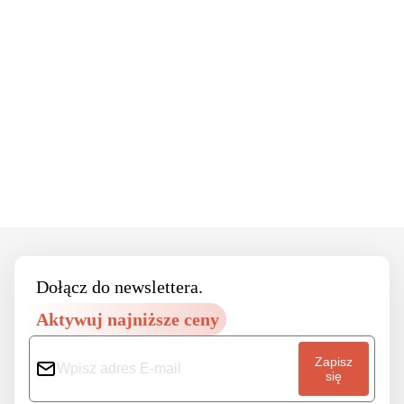
Footer
Dołącz do newslettera.
Aktywuj najniższe ceny
Zapisz
się