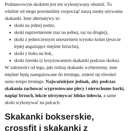
Podstawowym skokiem jest ten wykonywany obunóż. To
właśnie od niego powinniśmy rozpocząć naszą naukę używania
skakanki. Inne alternatywy to:
skoki na jednej nodze,
skoki naprzemiennie (raz na jednej, raz na drugiej),
skoki z jednoczesnym unoszeniem wysoko kolan (jeszcze
lepiej angażujące mięśnie brzucha),
skoki z boku na bok,
skoki ósemki (z krzyżowaniem skakanki podczas skoku).
W zależności od tego, jaki rodzaj skakanki wybierzemy, inne
mięśnie będą zaangażowane do treningu, zmieni się również
samo tempo treningu.
Najważniejsze jednak, aby podczas
skakania zachować wyprostowane plecy i nieruchome barki,
napiąć brzuch, łokcie utrzymywać blisko tułowia
, a same
skoki wykonywać na palcach.
Skakanki bokserskie,
crossfit i skakanki z