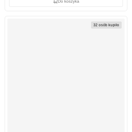
Do koszyka
32 osób kupiło