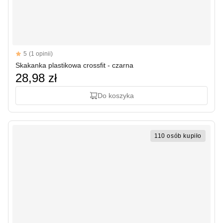
Reviews
5
(1 opinii)
5 out of 5 stars
Skakanka plastikowa crossfit - czarna
28,98 zł
Do koszyka
110 osób kupiło