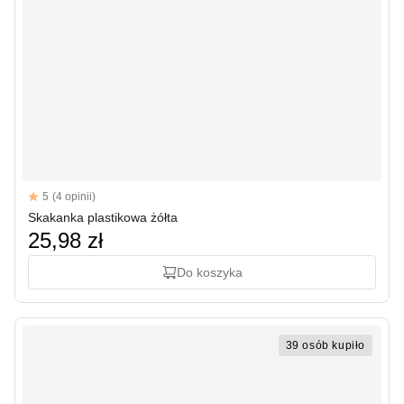
Reviews
5
(4 opinii)
5 out of 5 stars
Skakanka plastikowa żółta
25,98 zł
Do koszyka
39 osób kupiło