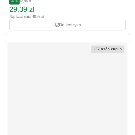
-40%
48,98 zł
29,39 zł
Najniższa cena: 48,98 zł
Do koszyka
137 osób kupiło