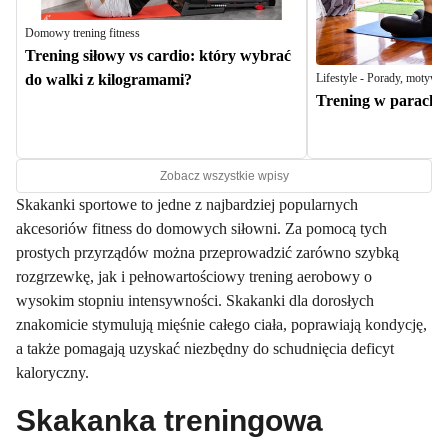
Domowy trening fitness
Trening siłowy vs cardio: który wybrać
Lifestyle - Porady, motywacj
do walki z kilogramami?
Trening w parach
Zobacz wszystkie wpisy
Skakanki sportowe to jedne z najbardziej popularnych
akcesoriów fitness do domowych siłowni. Za pomocą tych
prostych przyrządów można przeprowadzić zarówno szybką
rozgrzewkę, jak i pełnowartościowy trening aerobowy o
wysokim stopniu intensywności. Skakanki dla dorosłych
znakomicie stymulują mięśnie całego ciała, poprawiają kondycję,
a także pomagają uzyskać niezbędny do schudnięcia deficyt
kaloryczny.
Skakanka treningowa