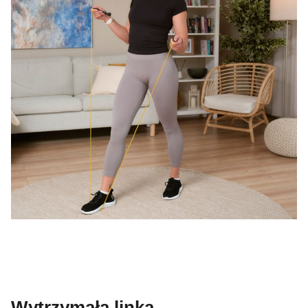
Wytrzymała linka