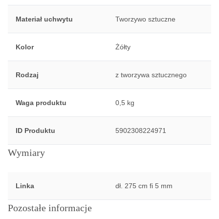
Materiał uchwytu
Tworzywo sztuczne
Kolor
Żółty
Rodzaj
z tworzywa sztucznego
Waga produktu
0,5 kg
ID Produktu
5902308224971
Wymiary
Linka
dł. 275 cm fi 5 mm
Pozostałe informacje