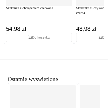
Skakanka z obciążeniem czerwona
Skakanka z łożyskami
czarna
54,98 zł
48,98 zł
Do koszyka
Do 
Ostatnie wyświetlone