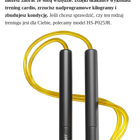
możesz zabrać ze sobą wszędzie. Dzięki skakance wykonasz
trening cardio, zrzucisz nadprogramowe kilogramy i
zbudujesz kondycję.
Jeśli chcesz sprawdzić, czy ten rodzaj
treningu jest dla Ciebie, polecamy model HS-P025JR.