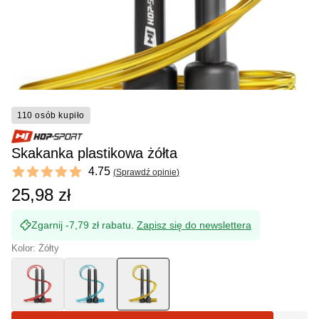
110 osób kupiło
Skakanka plastikowa żółta
Reviews
4.75
(
Sprawdź opinie
)
4.75 out of 5 stars
25,98 zł
Zgarnij -7,79 zł rabatu.
Zapisz się do newslettera
Kolor: Żółty