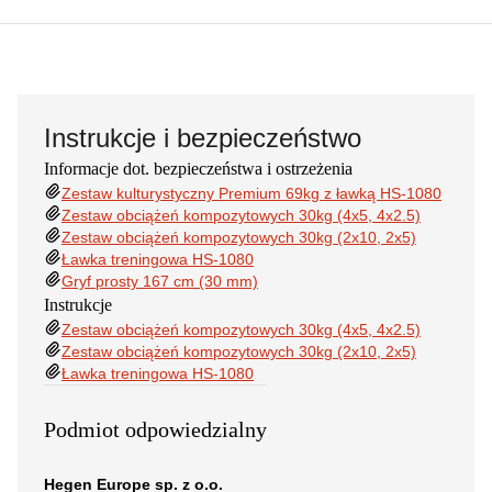
Instrukcje i bezpieczeństwo
Informacje dot. bezpieczeństwa i ostrzeżenia
Zestaw kulturystyczny Premium 69kg z ławką HS-1080
Zestaw obciążeń kompozytowych 30kg (4x5, 4x2.5)
Zestaw obciążeń kompozytowych 30kg (2x10, 2x5)
Ławka treningowa HS-1080
Gryf prosty 167 cm (30 mm)
Instrukcje
Zestaw obciążeń kompozytowych 30kg (4x5, 4x2.5)
Zestaw obciążeń kompozytowych 30kg (2x10, 2x5)
Ławka treningowa HS-1080
Podmiot odpowiedzialny
Hegen Europe sp. z o.o.