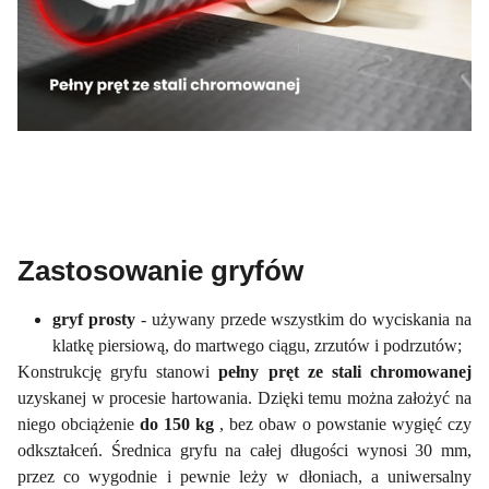
Zastosowanie gryfów
gryf prosty
- używany przede wszystkim do wyciskania na
klatkę piersiową, do martwego ciągu, zrzutów i podrzutów;
Konstrukcję gryfu stanowi
pełny pręt ze stali chromowanej
uzyskanej w procesie hartowania. Dzięki temu można założyć na
niego obciążenie
do 150 kg
, bez obaw o powstanie wygięć czy
odkształceń. Średnica gryfu na całej długości wynosi 30 mm,
przez co wygodnie i pewnie leży w dłoniach, a uniwersalny