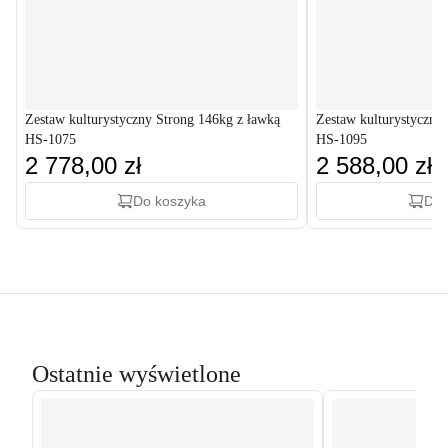
Zestaw kulturystyczny Strong 146kg z ławką
Zestaw kulturystyczny
HS-1075
HS-1095
2 778,00 zł
2 588,00 zł
Do koszyka
Do 
Ostatnie wyświetlone