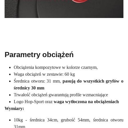
Parametry obciążeń
Obciążenia kompozytowe w kolorze czarnym,
Waga obciążeń w zestawie: 60 kg
Średnica otworu: 31 mm,
pasują do wszystkich gryfów o
średnicy 30 mm
Trwałość obciążeń gwarantują profile wzmacniające
Logo Hop-Sport oraz
waga wytłoczona na obciążeniach
Wymiary:
10kg - średnica 34cm, grubość 54mm, średnica otworu
31mm