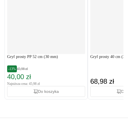
Gryf prosty PP 52 cm (30 mm)
Gryf prosty 40 cm (3
-13%
45,98 zł
40,00 zł
68,98 zł
Najniższa cena: 45,98 zł
Do koszyka
Do 