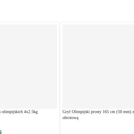
 olimpijskich 4x2.5kg
Gryf Olimpijski prosty 165 cm (50 mm) z
obrotową
ł