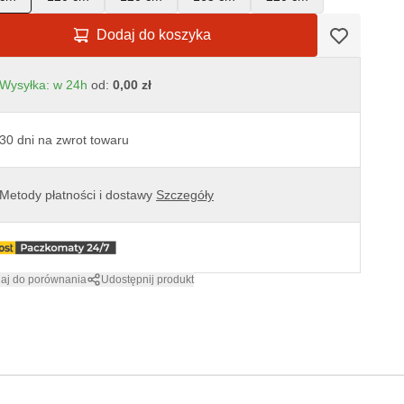
Dodaj do koszyka
Wysyłka: w 24h
od:
0,00 zł
30 dni na zwrot towaru
Metody płatności i dostawy
Szczegóły
aj do porównania
Udostępnij produkt