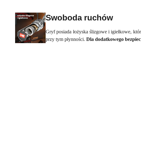
Swoboda ruchów
Gryf posiada łożyska ślizgowe i igiełkowe, kt
przy tym płynności.
Dla dodatkowego bezpiecz