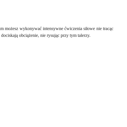
i nim możesz wykonywać intensywne ćwiczenia siłowe nie tracąc
 dociskają obciążenie, nie rysując przy tym talerzy.