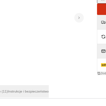
Dod
e
(11)
Instrukcje i bezpieczeństwo