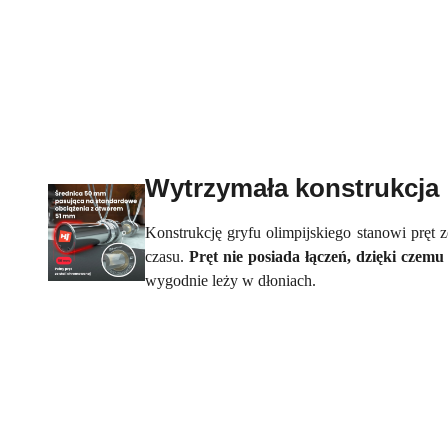
Wytrzymała konstrukcja
Konstrukcję gryfu olimpijskiego stanowi pręt
czasu.
Pręt nie posiada łączeń, dzięki czemu
wygodnie leży w dłoniach.