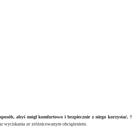
posób, abyś mógł komfortowo i bezpiecznie z niego korzystać.
N
z wyciskania ze zróżnicowanym obciążeniem.