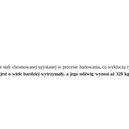
 ze stali chromowanej uzyskanej w procesie hartowania, co wyklucza
 jest o wiele bardziej wytrzymały, a jego udźwig wynosi aż 320 kg