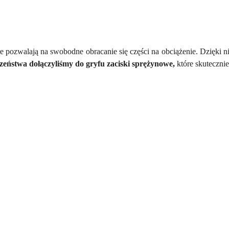
óre pozwalają na swobodne obracanie się części na obciążenie. Dzięk
eństwa dołączyliśmy do gryfu zaciski sprężynowe,
które skutecznie