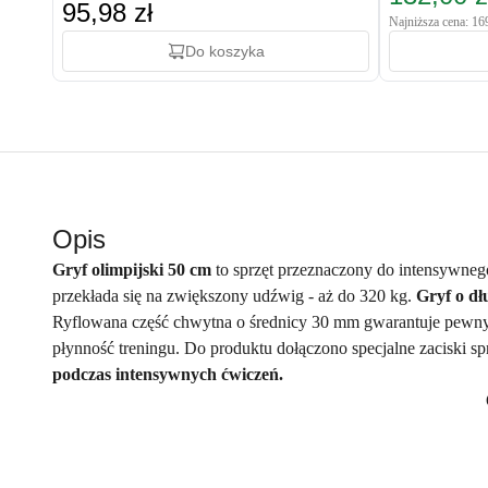
95,98 zł
Najniższa cena: 16
Do koszyka
Opis
Gryf olimpijski 50 cm
to sprzęt przeznaczony do intensywneg
przekłada się na zwiększony udźwig - aż do 320 kg.
Gryf o dł
Ryflowana część chwytna o średnicy 30 mm gwarantuje pewny 
płynność treningu. Do produktu dołączono specjalne zaciski s
podczas intensywnych ćwiczeń.