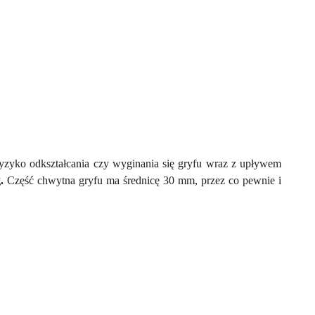
 ryzyko odkształcania czy wyginania się gryfu wraz z upływem
.
Część chwytna gryfu ma średnicę 30 mm, przez co pewnie i