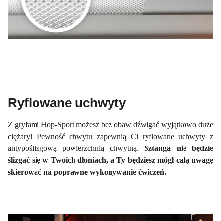
Ryflowane uchwyty
Z gryfami Hop-Sport możesz bez obaw dźwigać wyjątkowo duże
ciężary! Pewność chwytu zapewnią Ci ryflowane uchwyty z
antypoślizgową powierzchnią chwytną.
Sztanga nie będzie
ślizgać się w Twoich dłoniach, a Ty będziesz mógł całą uwagę
skierować na poprawne wykonywanie ćwiczeń.