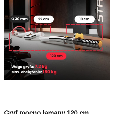
Gryf mocno łamany 120 cm