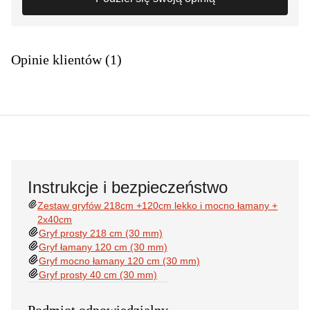
Opinie klientów (1)
Instrukcje i bezpieczeństwo
Zestaw gryfów 218cm +120cm lekko i mocno łamany +
2x40cm
Gryf prosty 218 cm (30 mm)
Gryf łamany 120 cm (30 mm)
Gryf mocno łamany 120 cm (30 mm)
Gryf prosty 40 cm (30 mm)
Podmiot odpowiedzialny