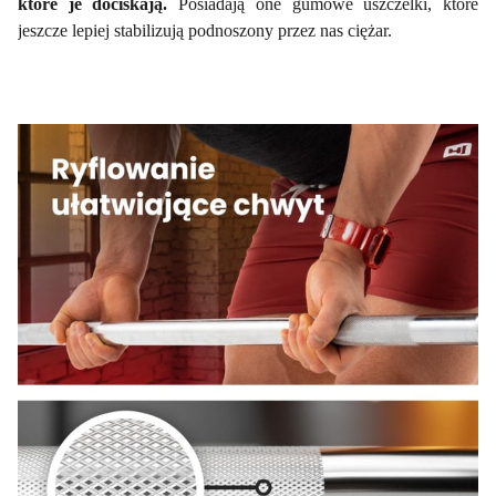
które je dociskają.
Posiadają one gumowe uszczelki, które
jeszcze lepiej stabilizują podnoszony przez nas ciężar.