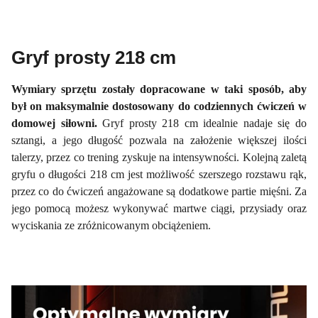
Gryf prosty 218 cm
Wymiary sprzętu zostały dopracowane w taki sposób, aby
był on maksymalnie dostosowany do codziennych ćwiczeń w
domowej siłowni.
Gryf prosty 218 cm idealnie nadaje się do
sztangi, a jego długość pozwala na założenie większej ilości
talerzy, przez co trening zyskuje na intensywności. Kolejną zaletą
gryfu o długości 218 cm jest możliwość szerszego rozstawu rąk,
przez co do ćwiczeń angażowane są dodatkowe partie mięśni. Za
jego pomocą możesz wykonywać martwe ciągi, przysiady oraz
wyciskania ze zróżnicowanym obciążeniem.