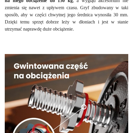
na niego obciążenie do 150 kg
, a wygląd akcesorium nie
zmienia się nawet z upływem czasu. Gryf zbudowany w taki
sposób, aby w części chwytnej jego średnica wynosiła 30 mm.
Dzięki temu sprzęt dobrze leży w dłoniach i jest w stanie
utrzymać naprawdę duże obciążenie.