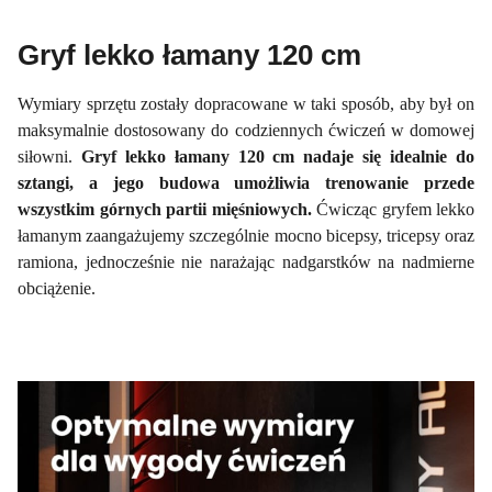
Gryf lekko łamany 120 cm
Wymiary sprzętu zostały dopracowane w taki sposób, aby był on
maksymalnie dostosowany do codziennych ćwiczeń w domowej
siłowni.
Gryf lekko łamany 120 cm nadaje się idealnie do
sztangi, a jego budowa umożliwia trenowanie przede
wszystkim górnych partii mięśniowych.
Ćwicząc gryfem lekko
łamanym zaangażujemy szczególnie mocno bicepsy, tricepsy oraz
ramiona, jednocześnie nie narażając nadgarstków na nadmierne
obciążenie.