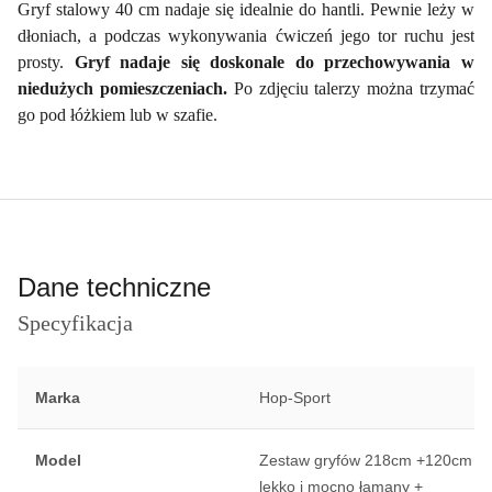
Gryf stalowy 40 cm nadaje się idealnie do hantli. Pewnie leży w
dłoniach, a podczas wykonywania ćwiczeń jego tor ruchu jest
prosty.
Gryf nadaje się doskonale do przechowywania w
niedużych pomieszczeniach.
Po zdjęciu talerzy można trzymać
go pod łóżkiem lub w szafie.
Dane techniczne
Specyfikacja
Marka
Hop-Sport
Model
Zestaw gryfów 218cm +120cm
lekko i mocno łamany +