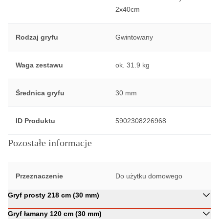
2x40cm
Rodzaj gryfu
Gwintowany
Waga zestawu
ok. 31.9 kg
Średnica gryfu
30 mm
ID Produktu
5902308226968
Pozostałe informacje
Przeznaczenie
Do użytku domowego
Gryf prosty 218 cm (30 mm)
Gryf łamany 120 cm (30 mm)