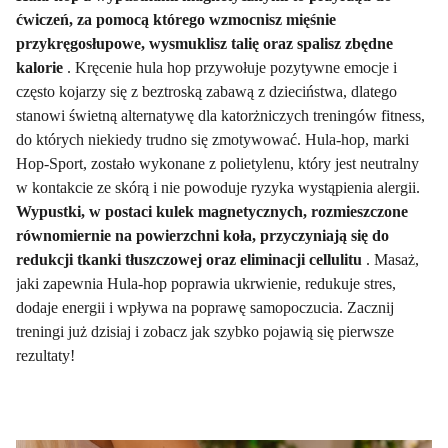
ćwiczeń, za pomocą którego wzmocnisz mięśnie
przykręgosłupowe, wysmuklisz talię oraz spalisz zbędne
kalorie
. Kręcenie hula hop przywołuje pozytywne emocje i
często kojarzy się z beztroską zabawą z dzieciństwa, dlatego
stanowi świetną alternatywę dla katorżniczych treningów fitness,
do których niekiedy trudno się zmotywować. Hula-hop, marki
Hop-Sport, zostało wykonane z polietylenu, który jest neutralny
w kontakcie ze skórą i nie powoduje ryzyka wystąpienia alergii.
Wypustki, w postaci kulek magnetycznych, rozmieszczone
równomiernie na powierzchni koła, przyczyniają się do
redukcji tkanki tłuszczowej oraz eliminacji cellulitu
. Masaż,
jaki zapewnia Hula-hop poprawia ukrwienie, redukuje stres,
dodaje energii i wpływa na poprawę samopoczucia. Zacznij
treningi już dzisiaj i zobacz jak szybko pojawią się pierwsze
rezultaty!