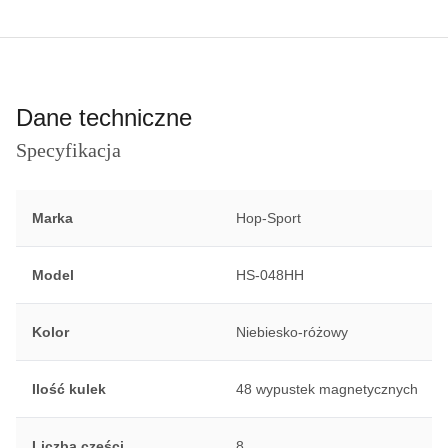
Dane techniczne
Specyfikacja
Marka
Hop-Sport
Model
HS-048HH
Kolor
Niebiesko-różowy
Ilość kulek
48 wypustek magnetycznych
Liczba części
8