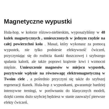
Magnetyczne wypustki
Hula-hop, w kolorze różowo-niebieskim, wyposażyliśmy w
48
kulek magnetycznych
, umieszczonych w jednym rzędzie na
całej powierzchni koła
. Masaż, który wykonasz za pomocą
wypustek, nie tylko podniesie efektywność ćwiczeń,
przyczyniając się do rozbicia tkanki tłuszczowej i szybszego
spalania kalorii, ale także poprawi krążenie krwi i wzmocni
mięśnie.
Umieszczenie magnesów w miejscu wypustek,
pozytywnie wpłynie na równowagę elektromagnetyczną w
Twoim ciele
, a pośrednio przyczyni się także do szybszej
regeneracji tkanek. Hula-hop z wypustkami, gwarantuje bardziej
intensywne treningi, w porównaniu do klasycznych modeli,
dzięki czemu dużo szybciej będziesz w stanie zauważyć pierwsze
efekty ćwiczeń.