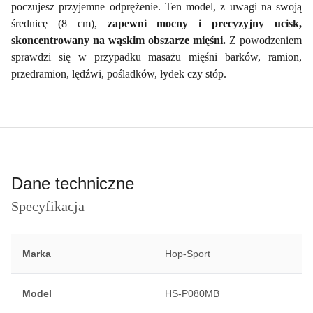
poczujesz przyjemne odprężenie. Ten model, z uwagi na swoją
średnicę (8 cm),
zapewni mocny i precyzyjny ucisk,
skoncentrowany na wąskim obszarze mięśni.
Z powodzeniem
sprawdzi się w przypadku masażu mięśni barków, ramion,
przedramion, lędźwi, pośladków, łydek czy stóp.
Dane techniczne
Specyfikacja
Marka
Hop-Sport
Model
HS-P080MB