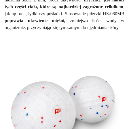
tych części ciała, które są najbardziej zagrożone cellulitem
,
jak np. uda, łydki czy pośladki. Stosowanie piłeczki HS-080MB
poprawia ukrwienie mięśni,
zmniejsza ilości wody w
organizmie, przyczyniając się tym samym do ujędrniania skóry.