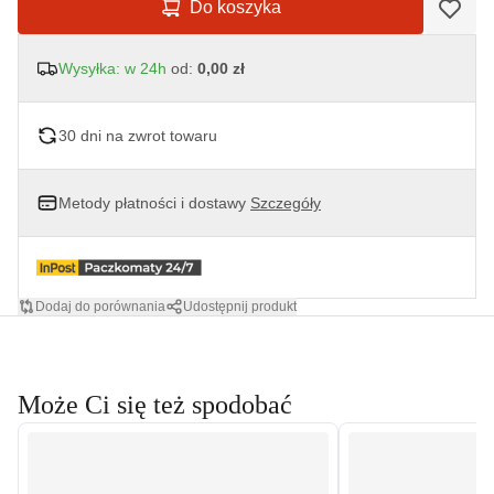
Do koszyka
Wysyłka: w 24h
od:
0,00 zł
30 dni na zwrot towaru
Metody płatności i dostawy
Szczegóły
Dodaj do porównania
Udostępnij produkt
Może Ci się też spodobać