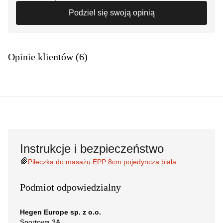
Podziel się swoją opinią
Opinie klientów (6)
Instrukcje i bezpieczeństwo
Piłeczka do masażu EPP 8cm pojedyncza biała
Podmiot odpowiedzialny
Hegen Europe sp. z o.o.
Sportowa 3A