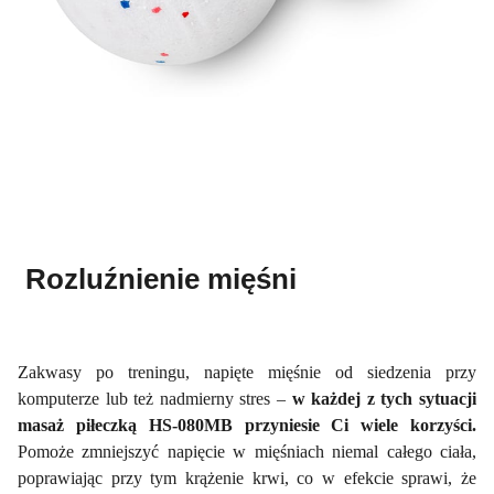
​ Rozluźnienie mięśni
Zakwasy po treningu, napięte mięśnie od siedzenia przy
komputerze lub też nadmierny stres –
w każdej z tych sytuacji
masaż piłeczką HS-080MB przyniesie Ci wiele korzyści.
Pomoże zmniejszyć napięcie w mięśniach niemal całego ciała,
poprawiając przy tym krążenie krwi, co w efekcie sprawi, że