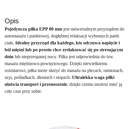
Opis
Pojedyncza piłka EPP 80 mm
jest uniwersalnym przyrządem do
automasażu i punktowej, dogłębnej relaksacji wybranych partii
ciała.
Idealny przyrząd dla każdego, kto odczuwa napięcie i
ból mięśni lub po prostu chce zrelaksować się po stresującym
dniu
lub nieprzespanej nocy. Piłka jest odpowiednia do tzw.
masażu mięśniowo-powięziowego. Dzięki niewielkiemu
rozmiarowi, piłka może służyć do masażu na plecach, ramionach,
szyi, pośladkach, dłoniach i stopach.
Ultralekka waga piłki
ułatwia transport i przenoszenie
, dzięki czemu możesz mieć ją
cały czas przy sobie.