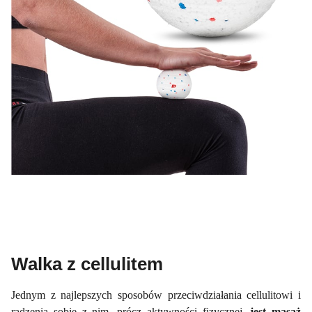
Walka z cellulitem
Jednym z najlepszych sposobów przeciwdziałania cellulitowi i
radzenia sobie z nim, prócz aktywności fizycznej,
jest masaż