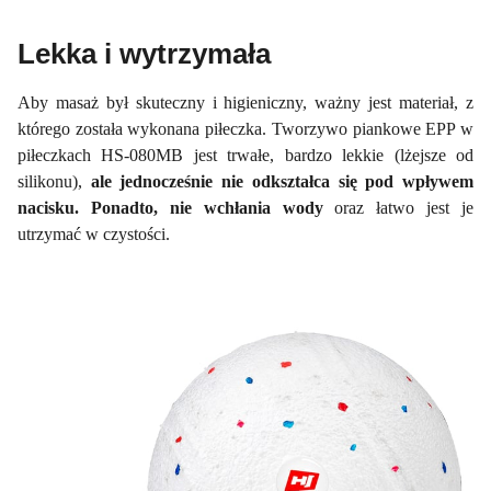
Lekka i wytrzymała
Aby masaż był skuteczny i higieniczny, ważny jest materiał, z
którego została wykonana piłeczka. Tworzywo piankowe EPP w
piłeczkach HS-080MB jest trwałe, bardzo lekkie (lżejsze od
silikonu),
ale jednocześnie nie odkształca się pod wpływem
nacisku. Ponadto, nie wchłania wody
oraz łatwo jest je
utrzymać w czystości.