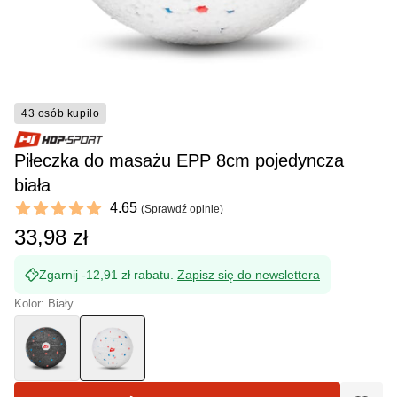
43 osób kupiło
Piłeczka do masażu EPP 8cm pojedyncza
biała
Reviews
4.65
(
Sprawdź opinie
)
4.65 out of 5 stars
33,98 zł
Zgarnij -12,91 zł rabatu.
Zapisz się do newslettera
Kolor: Biały