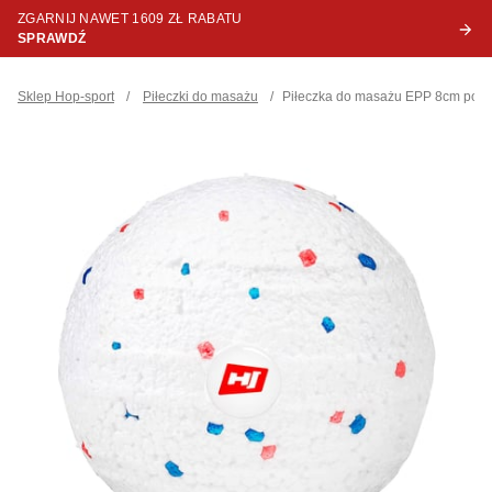
ZGARNIJ NAWET 1609 ZŁ RABATU
SPRAWDŹ
Sklep Hop-sport
/
Piłeczki do masażu
/
Piłeczka do masażu EPP 8cm poje