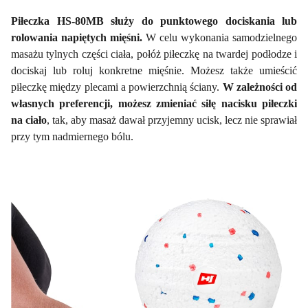
Piłeczka HS-80MB służy do punktowego dociskania lub
rolowania napiętych mięśni.
W celu wykonania samodzielnego
masażu tylnych części ciała, połóż piłeczkę na twardej podłodze i
dociskaj lub roluj konkretne mięśnie. Możesz także umieścić
piłeczkę między plecami a powierzchnią ściany.
W zależności od
własnych preferencji, możesz zmieniać siłę nacisku piłeczki
na ciało
, tak, aby masaż dawał przyjemny ucisk, lecz nie sprawiał
przy tym nadmiernego bólu.