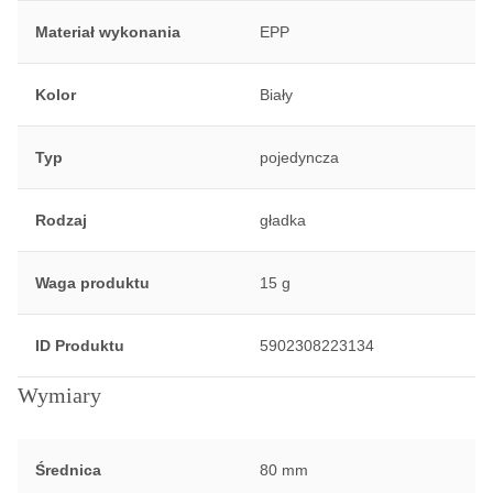
Materiał wykonania
EPP
Kolor
Biały
Typ
pojedyncza
Rodzaj
gładka
Waga produktu
15 g
ID Produktu
5902308223134
Wymiary
Średnica
80 mm