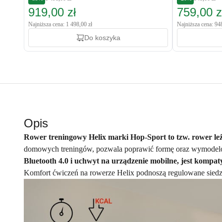
919,00 zł
759,00 z
Najniższa cena: 1 498,00 zł
Najniższa cena: 94
Do koszyka
Opis
Rower treningowy Helix marki Hop-Sport to tzw. rower le
domowych treningów, pozwala poprawić formę oraz wymodelo
Bluetooth 4.0 i uchwyt na urządzenie mobilne, jest
kompaty
Komfort ćwiczeń na rowerze Helix podnoszą regulowane siedz