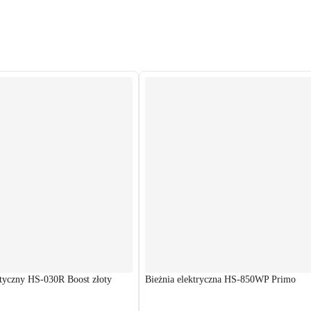
tyczny HS-030R Boost złoty
Bieżnia elektryczna HS-850WP Primo