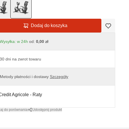
Dodaj do koszyka
Wysyłka: w 24h
od:
0,00 zł
30 dni na zwrot towaru
Metody płatności i dostawy
Szczegóły
aj do porównania
Udostępnij produkt