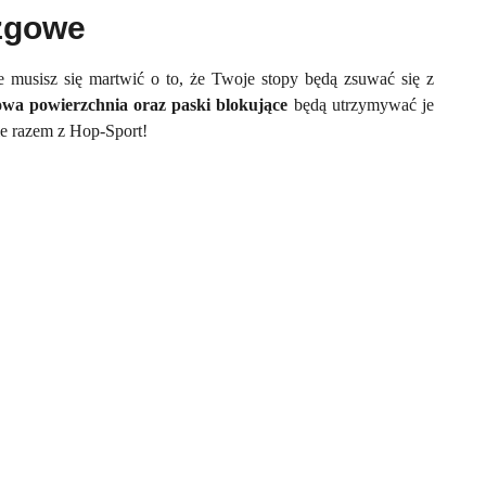
izgowe
e musisz się martwić o to, że Twoje stopy będą zsuwać się z
owa powierzchnia oraz paski blokujące
będą utrzymywać je
ie razem z Hop-Sport!