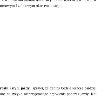
 darmowym 14 dniowym okresem dostępu.
ostu i stylu jazdy
, sprawi, że trening będzie jeszcze bardziej
one na ryzyko nieprzyjemnego drętwienia podczas jazdy. Kąt