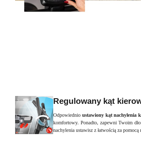
Regulowany kąt kiero
Odpowiednio
ustawiony kąt nachylenia 
komfortowy. Ponadto, zapewni Twoim dłon
nachylenia ustawisz z łatwością za pomocą