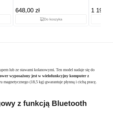
648,00 zł
1 198,00
Do koszyka
słupem lub ze stawami kolanowymi. Ten model nadaje się do
ower wyposażony jest w wielofunkcyjny komputer z
u magnetycznego (18,5 kg) gwarantuje płynną i cichą pracę.
owy z funkcją Bluetooth