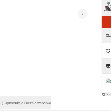
Dod
e
(13)
Instrukcje i bezpieczeństwo