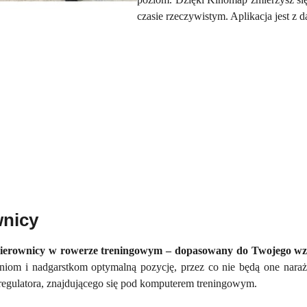
czasie rzeczywistym.
Aplikacja jest z
wnicy
kierownicy w rowerze treningowym – dopasowany do Twojego wzr
iom i nadgarstkom optymalną pozycję, przez co nie będą one naraż
 regulatora, znajdującego się pod komputerem treningowym.