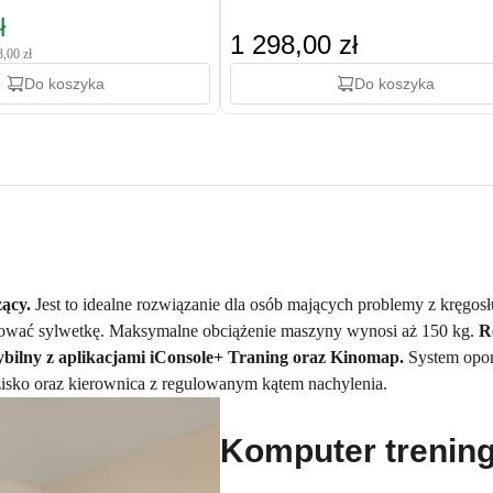
ł
1 298,00 zł
8,00 zł
Do koszyka
Do koszyka
żący.
Jest to idealne rozwiązanie dla osób mających problemy z kręgo
wać sylwetkę. Maksymalne obciążenie maszyny wynosi aż 150 kg.
R
bilny z aplikacjami iConsole+ Traning oraz Kinomap.
System opor
isko oraz kierownica z regulowanym kątem nachylenia.
Komputer trening