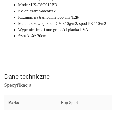
Model: HS-TSC012BB
Kolor: czarno-niebieski
Rozmiar: na trampolinę 366 cm /12ft/
Materiał: zewnętrzne PCV 310g/m2, spód PE 110/m2
Wypełnienie: 20 mm grubości pianka EVA
Szerokość: 30cm
Dane techniczne
Specyfikacja
Marka
Hop-Sport