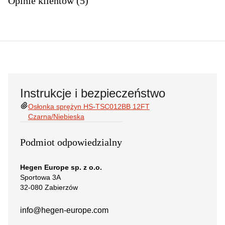
Opinie klientów (5)
Instrukcje i bezpieczeństwo
Osłonka sprężyn HS-TSC012BB 12FT
Czarna/Niebieska
Podmiot odpowiedzialny
Hegen Europe sp. z o.o.
Sportowa 3A
32-080 Zabierzów
info@hegen-europe.com