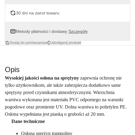
30 dni na zwrot towaru
Metody płatności i dostawy
Szczegóły
Dodaj do porównania
Udostępnij produkt
Opis
Wysokiej jakości osłona na sprężyny
zapewnia ochronę nie
tylko użytkownikom, ale także zabezpiecza dodatkowo same
sprężyny przed czynnikami atmosferycznymi. Wierzchnia
warstwa wykonana jest materiału PVC odpornego na warunki
pogodowe oraz promienie UV. Dolna warstwa to polietylen PE.
Osłona wypełniana jest pianką o grubości aż 20 mm.
Dane techniczne
Osłona sprężyn trampoliny