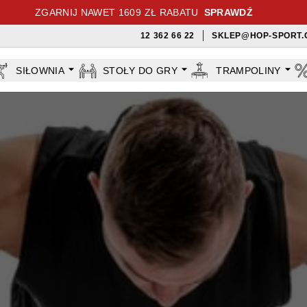
ZGARNIJ NAWET 1609 ZŁ RABATU
SPRAWDŹ
12 362 66 22
SKLEP@HOP-SPORT.
SIŁOWNIA
STOŁY DO GRY
TRAMPOLINY