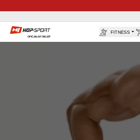
Sklep Hop-sport.pl
FITNESS
OFICJALNY SKLEP