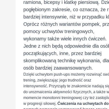
ramiona, bicepsy i klatkę piersiową. D
pogłębionym zakresie, co oznacza, że r
bardziej intensywnie, niż w przypadku
Oprócz różnych wariantów pompek, pr
pomocy uchwytów treningowych,
wykonamy także wiele innych ćwiczeń.
Jedne z nich będą odpowiednie dla osó
początkujących, inne, przez bardziej
skomplikowaną technikę wykonania, dla
osób bardziej zaawansowanych.
Dzięki uchwytom push-ups możemy rozwinąć swó
trening, zwiększając jego trudność oraz
intensywność. Przyrządy te znakomicie nadają si
do urozmaicenia aktywności fizycznych, a także 
momencie monotonni treningowej czy też zastoj
w progresji siłowej.
Ćwiczenia na uchwytach do