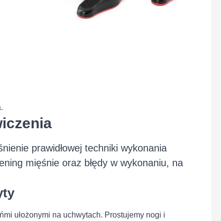
e
.
iczenia
nienie prawidłowej techniki wykonania
ning mięśnie oraz błędy w wykonaniu, na
yty
ńmi ułożonymi na uchwytach. Prostujemy nogi i