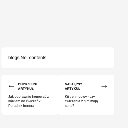
blogs.No_contents
POPRZEDNI
NASTĘPNY
ARTYKUŁ
ARTYKUŁ
Jak poprawnie trenować z
Kij treningowy - czy
kółkiem do ćwiczeń?
ćwiczenia z nim mają
Poradnik trenera
sens?