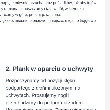
apięte mięśnie brzucha oraz pośladków, tak aby tułów
amy ramiona i opuszczamy ciało w dół, w kierunku
racamy w górę, prostując ramiona.
większe, mięśnie piersiowe mniejsze, mięśnie trójgłowe
2. Plank w oparciu o uchwyty
Rozpoczynamy od pozycji klęku
podpartego z dłońmi ułożonymi na
uchwytach. Prostujemy nogi i
przechodzimy do podporu przodem.