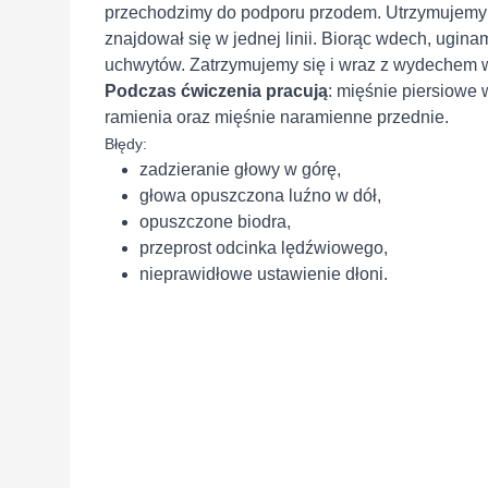
przechodzimy do podporu przodem. Utrzymujemy n
znajdował się w jednej linii. Biorąc wdech, ugin
uchwytów. Zatrzymujemy się i wraz z wydechem w
Podczas ćwiczenia pracują
: mięśnie piersiowe 
ramienia oraz mięśnie naramienne przednie.
Błędy:
zadzieranie głowy w górę,
głowa opuszczona luźno w dół,
opuszczone biodra,
przeprost odcinka lędźwiowego,
nieprawidłowe ustawienie dłoni.