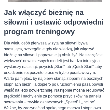
Jak włączyć bieżnię na
siłowni i ustawić odpowiedni
program treningowy
Dla wielu osób pierwsza wizyta na siłowni bywa
stresująca, szczególnie gdy nie wiedzą, jak włączyć
bieżnię na siłowni i poprawnie ją obsłużyć. Na szczęście
większość nowoczesnych modeli jest bardzo intuicyjna –
wystarczy nacisnąć przycisk „Start” lub „Quick Start”, aby
urządzenie rozpoczęło pracę w trybie podstawowym.
Warto pamiętać, by najpierw stanąć stopami na bocznych
stopniach bieżni, a dopiero po uruchomieniu pasa powoli
wejść na jego powierzchnię. Następnie można regulować
prędkość i nachylenie za pomocą przycisków na panelu
sterowania – zwykle oznaczonych „Speed” i „Incline”.
Ważne, by zaczynać od spokojnego marszu i stopniowo