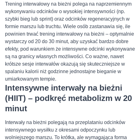
Trening interwałowy na bieżni polega na naprzemiennym
wykonywaniu odcinków o wysokiej intensywności (np.
szybki bieg lub sprint) oraz odcinków regeneracyjnych w
formie marszu lub truchtu. Wiele osób zastanawia się, ile
powinien trwać trening interwałowy na bieżni – optymalnie
wystarczy od 20 do 30 minut, aby uzyskać bardzo dobre
efekty, pod warunkiem że intensywne odcinki wykonywane
są na granicy własnych możliwości. Co ważne, nawet
krótsze sesje interwałów okazują się skuteczniejsze w
spalaniu kalorii niż godzinne jednostajne bieganie w
umiarkowanym tempie.
Intensywne interwały na bieżni
(HIIT) – podkręć metabolizm w 20
minut
Interwały na bieżni polegają na przeplataniu odcinków
intensywnego wysiłku z okresami odpoczynku lub
wolniejszego marszu. To krótka, ale wymagająca forma