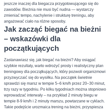
jeszcze inaczej dla biegacza przygotowującego się do
zawodów. Bieżnia nie musi być nudna — wystarczy
zmieniać tempo, nachylenie i strukturę treningu, aby
angażować ciało na różne sposoby.
Jak zacząć biegać na bieżni
– wskazówki dla
początkujących
Zastanawiasz się, jak biegać na bieżni? Aby osiągać
szybkie rezultaty, warto wdrożyć prosty i realistyczny plan
treningowy dla początkujących, który pozwoli organizmowi
przyzwyczaić się do wysiłku. Na początek świetnie
sprawdzi się marsz w tempie 5–6 km/h przez 20–30 minut,
trzy razy w tygodniu. Po kilku tygodniach można stopniowo
wprowadzać interwały – na przykład 2 minuty biegu w
tempie 8-9 km/h i 2 minuty marszu, powtarzane w cyklach.
Takie podejście urozmaica trening na bieżni, przyspiesza