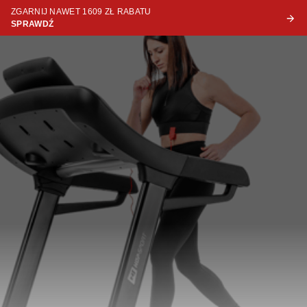
ZGARNIJ NAWET 1609 ZŁ RABATU
SPRAWDŹ