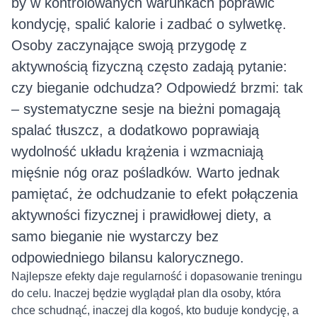
by w kontrolowanych warunkach poprawić
kondycję, spalić kalorie i zadbać o sylwetkę.
Osoby zaczynające swoją przygodę z
aktywnością fizyczną często zadają pytanie:
czy bieganie odchudza? Odpowiedź brzmi: tak
– systematyczne sesje na bieżni pomagają
spalać tłuszcz, a dodatkowo poprawiają
wydolność układu krążenia i wzmacniają
mięśnie nóg oraz pośladków. Warto jednak
pamiętać, że odchudzanie to efekt połączenia
aktywności fizycznej i prawidłowej diety, a
samo bieganie nie wystarczy bez
odpowiedniego bilansu kalorycznego.
Najlepsze efekty daje regularność i dopasowanie treningu
do celu. Inaczej będzie wyglądał plan dla osoby, która
chce schudnąć, inaczej dla kogoś, kto buduje kondycję, a