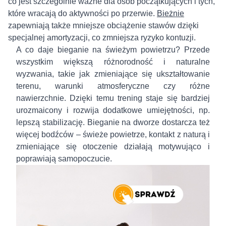
co jest szczególnie ważne dla osób początkujących i tych,
które wracają do aktywności po przerwie.
Bieżnie
zapewniają także mniejsze obciążenie stawów dzięki
specjalnej amortyzacji, co zmniejsza ryzyko kontuzji.
A co daje bieganie na świeżym powietrzu? Przede
wszystkim większą różnorodność i naturalne
wyzwania, takie jak zmieniające się ukształtowanie
terenu, warunki atmosferyczne czy różne
nawierzchnie. Dzięki temu trening staje się bardziej
urozmaicony i rozwija dodatkowe umiejętności, np.
lepszą stabilizację. Bieganie na dworze dostarcza też
więcej bodźców – świeże powietrze, kontakt z naturą i
zmieniające się otoczenie działają motywująco i
poprawiają samopoczucie.