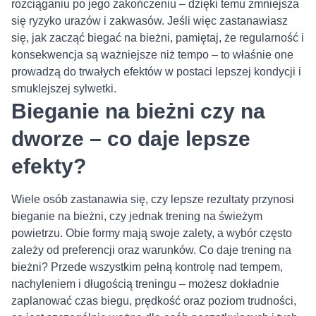
rozciąganiu po jego zakończeniu – dzięki temu zmniejsza
się ryzyko urazów i zakwasów. Jeśli więc zastanawiasz
się, jak zacząć biegać na bieżni, pamiętaj, że regularność i
konsekwencja są ważniejsze niż tempo – to właśnie one
prowadzą do trwałych efektów w postaci lepszej kondycji i
smuklejszej sylwetki.
Bieganie na bieżni czy na
dworze – co daje lepsze
efekty?
Wiele osób zastanawia się, czy lepsze rezultaty przynosi
bieganie na bieżni, czy jednak trening na świeżym
powietrzu. Obie formy mają swoje zalety, a wybór często
zależy od preferencji oraz warunków. Co daje trening na
bieżni? Przede wszystkim pełną kontrolę nad tempem,
nachyleniem i długością treningu – możesz dokładnie
zaplanować czas biegu, prędkość oraz poziom trudności,