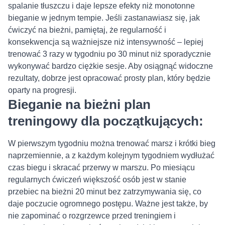
spalanie tłuszczu i daje lepsze efekty niż monotonne
bieganie w jednym tempie. Jeśli zastanawiasz się, jak
ćwiczyć na bieżni, pamiętaj, że regularność i
konsekwencja są ważniejsze niż intensywność – lepiej
trenować 3 razy w tygodniu po 30 minut niż sporadycznie
wykonywać bardzo ciężkie sesje. Aby osiągnąć widoczne
rezultaty, dobrze jest opracować prosty plan, który będzie
oparty na progresji.
Bieganie na bieżni plan
treningowy dla początkujących:
W pierwszym tygodniu można trenować marsz i krótki bieg
naprzemiennie, a z każdym kolejnym tygodniem wydłużać
czas biegu i skracać przerwy w marszu. Po miesiącu
regularnych ćwiczeń większość osób jest w stanie
przebiec na bieżni 20 minut bez zatrzymywania się, co
daje poczucie ogromnego postępu. Ważne jest także, by
nie zapominać o rozgrzewce przed treningiem i