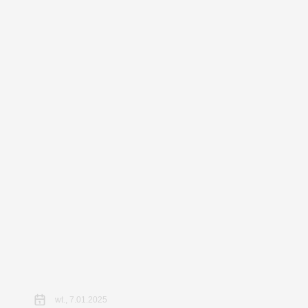
wt., 7.01.2025