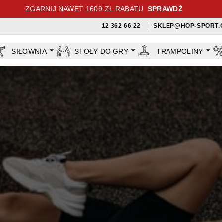
ZGARNIJ NAWET 1609 ZŁ RABATU
SPRAWDŹ
12 362 66 22
SKLEP@HOP-SPORT.
SIŁOWNIA
STOŁY DO GRY
TRAMPOLINY