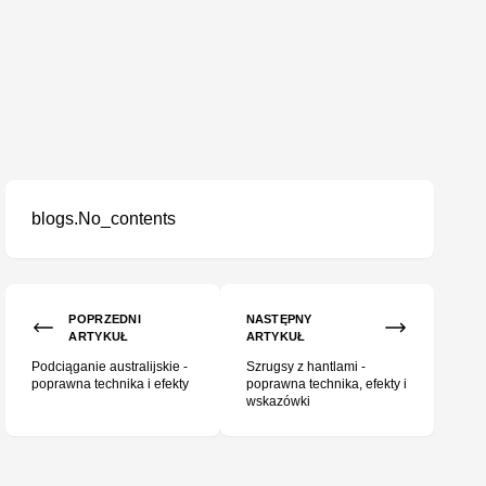
blogs.No_contents
POPRZEDNI
NASTĘPNY
ARTYKUŁ
ARTYKUŁ
Podciąganie australijskie -
Szrugsy z hantlami -
poprawna technika i efekty
poprawna technika, efekty i
wskazówki