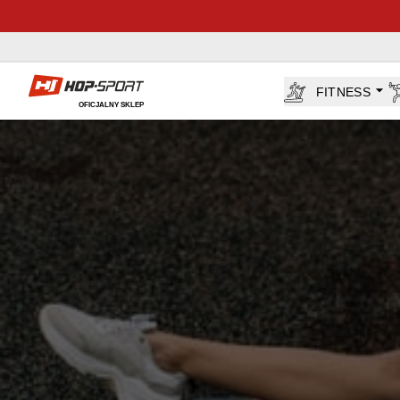
Sklep Hop-sport.pl
FITNESS
OFICJALNY SKLEP