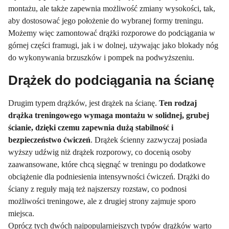
montażu, ale także zapewnia możliwość zmiany wysokości, tak,
aby dostosować jego położenie do wybranej formy treningu.
Możemy więc zamontować drążki rozporowe do podciągania w
górnej części framugi, jak i w dolnej, używając jako blokady nóg
do wykonywania brzuszków i pompek na podwyższeniu.
Drążek do podciągania na ścianę
Drugim typem drążków, jest drążek na ścianę.
Ten rodzaj
drążka treningowego wymaga montażu w solidnej, grubej
ścianie, dzięki czemu zapewnia dużą stabilność i
bezpieczeństwo ćwiczeń
. Drążek ścienny zazwyczaj posiada
wyższy udźwig niż drążek rozporowy, co docenią osoby
zaawansowane, które chcą sięgnąć w treningu po dodatkowe
obciążenie dla podniesienia intensywności ćwiczeń. Drążki do
ściany z reguły mają też najszerszy rozstaw, co podnosi
możliwości treningowe, ale z drugiej strony zajmuje sporo
miejsca.
Oprócz tych dwóch najpopularniejszych typów drążków warto