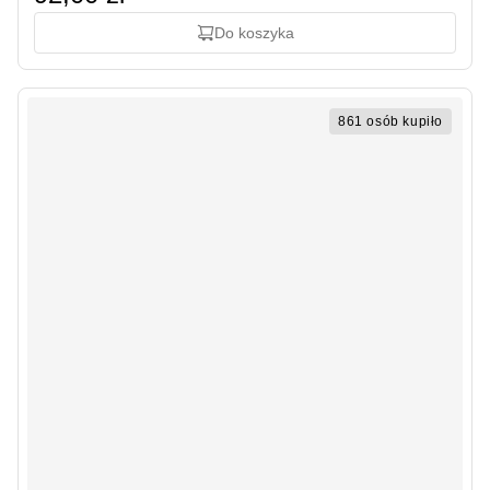
Do koszyka
861 osób kupiło