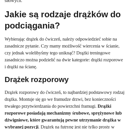
siłowych.
Jakie są rodzaje drążków do
podciągania?
Wybierając drążek do ćwiczeń, należy odpowiedzieć sobie na
zasadnicze pytanie. Czy mamy możliwość wiercenia w ścianie,
czy jednak wolelibyśmy tego uniknąć? Drążki treningowe
zasadniczo można podzielić na dwie kategorie: drążki rozporowe
i drążki na ścianę.
Drążek rozporowy
Drążek rozporowy do ćwiczeń, to najbardziej podstawowy rodzaj
drążka. Montuje się go we framudze drzwi, bez konieczności
trwałego przytwierdzania do powierzchni framugi.
Drążki
rozporowe posiadają mechanizmy śrubowe, sprężynowe lub
dźwigniowe, które gwarantują pewne utrzymanie drążka w
wybranej pozycji
. Drążek na futrynę jest nie tylko prosty w