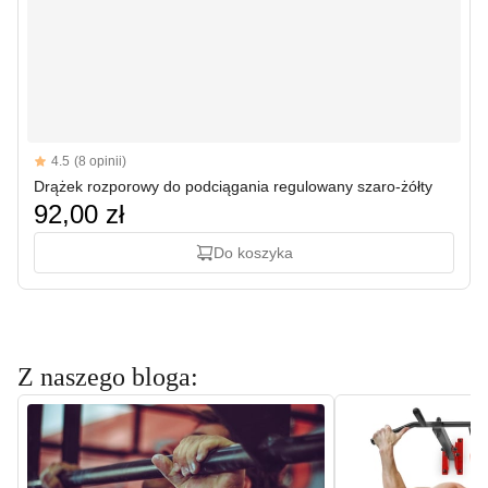
Reviews
4.5
(8 opinii)
4.5 out of 5 stars
Drążek rozporowy do podciągania regulowany szaro-żółty
92,00 zł
Do koszyka
Z naszego bloga: