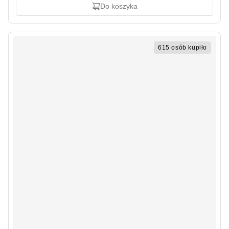
Do koszyka
615 osób kupiło