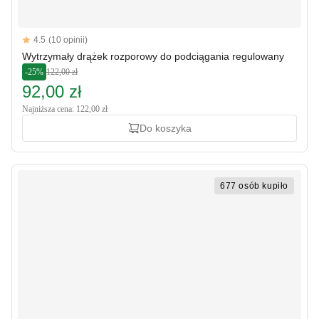
Reviews
4.5
(10 opinii)
4.5 out of 5 stars
Wytrzymały drążek rozporowy do podciągania regulowany
-25%
122,00 zł
92,00 zł
Najniższa cena: 122,00 zł
Do koszyka
677 osób kupiło