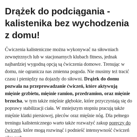
Drążek do podciągania -
kalistenika bez wychodzenia
z domu!
Ćwiczenia kalisteniczne można wykonywać na siłowniach
zewnętrznych lub w stacjonarnych klubach fitness, jednak
najbardziej wygodną opcją są ćwiczenia domowe. Trenując w
domu, nie ogranicza nas zmienna pogoda. Nie musimy też tracić
czasu i pieniędzy na dojazdy do siłowni.
Drążek do domu
pozwala na przeprowadzanie ćwiczeń, które aktywują
mięśnie grzbietu, mięśnie ramion, przedramion, oraz mięśnie
brzucha
, w tym także mięśnie głębokie, które przyczyniają się do
poprawy stabilizacji ciała. W mniejszym stopniu pracują także
mięśnie klatki piersiowej, pleców oraz mięśnie nóg. Dla pełnego
treningu kalistenicznego warto także rozważyć zakup
poręczy do
ćwiczeń
, które mogą rozwinąć i podnieść intensywność ćwiczeń