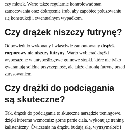
czy młotek. Warto także regularnie kontrolować stan
zamocowania oraz dokręcenie śrub, aby zapobiec poluzowaniu
się konstrukcji i ewentualnym wypadkom.
Czy drążek niszczy futrynę?
Odpowiednio wykonany i właściwie zamontowany
drążek
rozporowy nie niszczy futryny
. Warto wybierać drążki
wyposażone w antypoślizgowe gumowe stopki, które nie tylko
gwarantują solidną przyczepność, ale także chronią futrynę przed
zarysowaniem.
Czy drążki do podciągania
są skuteczne?
Tak, drążek do podciągania to skuteczne narzędzie treningowe,
dzięki któremu wzmocnisz górne partie ciała, wykonując trening
kalisteniczny. Ćwiczenia na drążku budują siłę, wytrzymałość i