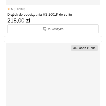
Reviews
5
(8 opinii)
5 out of 5 stars
Drążek do podciągania HS-2001K do sufitu
218,00 zł
Do koszyka
362 osób kupiło