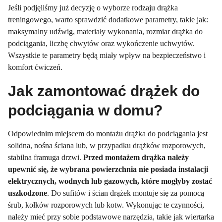
Jeśli podjęliśmy już decyzję o wyborze rodzaju drążka
treningowego, warto sprawdzić dodatkowe parametry, takie jak:
maksymalny udźwig, materiały wykonania, rozmiar drążka do
podciągania, liczbę chwytów oraz wykończenie uchwytów.
Wszystkie te parametry będą miały wpływ na bezpieczeństwo i
komfort ćwiczeń.
Jak zamontować drążek do
podciągania w domu?
Odpowiednim miejscem do montażu drążka do podciągania jest
solidna, nośna ściana lub, w przypadku drążków rozporowych,
stabilna framuga drzwi.
Przed montażem drążka należy
upewnić się, że wybrana powierzchnia nie posiada instalacji
elektrycznych, wodnych lub gazowych, które mogłyby zostać
uszkodzone
. Do sufitów i ścian drążek montuje się za pomocą
śrub, kołków rozporowych lub kotw. Wykonując te czynności,
należy mieć przy sobie podstawowe narzędzia, takie jak wiertarka