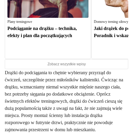
Plany treningowe
Domowy trening siłowy
Podciąganie na drążku – technika,
Jaki drążek do po
efekty i plan dla początkujących
Poradnik i wskazó
Zobacz wszystkie wpisy
​Drążki do podciągania to chętnie wybierany przyrząd do
ćwiczeń, szczególnie przez miłośników kalisteniki. Ćwicząc na
drążku, wzmacniamy niemal wszystkie mięśnie naszego ciała,
bez potrzeby sięgania po dodatkowe obciążenie. Oprócz
świetnych efektów treningowych, drążki do ćwiczeń cieszą się
dużą popularnością także z uwagi na fakt, że nie zajmują wiele
miejsca. Prosty montaż ścienny lub instalacja drążka
rozporowego w futrynie drzwi, praktycznie nie powoduje
zajmowania przestrzeni w domu lub mieszkaniu.