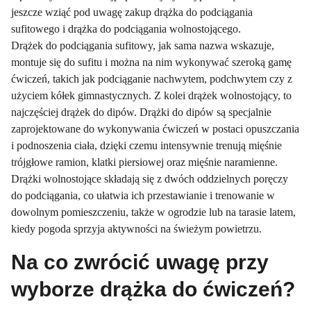
jeszcze wziąć pod uwagę zakup drążka do podciągania
sufitowego i drążka do podciągania wolnostojącego.
Drążek do podciągania sufitowy, jak sama nazwa wskazuje,
montuje się do sufitu i można na nim wykonywać szeroką gamę
ćwiczeń, takich jak podciąganie nachwytem, podchwytem czy z
użyciem kółek gimnastycznych. Z kolei drążek wolnostojący, to
najczęściej drążek do dipów. Drążki do dipów są specjalnie
zaprojektowane do wykonywania ćwiczeń w postaci opuszczania
i podnoszenia ciała, dzięki czemu intensywnie trenują mięśnie
trójgłowe ramion, klatki piersiowej oraz mięśnie naramienne.
Drążki wolnostojące składają się z dwóch oddzielnych poręczy
do podciągania, co ułatwia ich przestawianie i trenowanie w
dowolnym pomieszczeniu, także w ogrodzie lub na tarasie latem,
kiedy pogoda sprzyja aktywności na świeżym powietrzu.
Na co zwrócić uwagę przy
wyborze drążka do ćwiczeń?