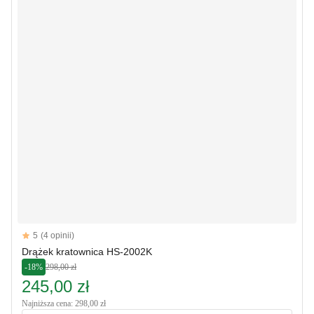
Reviews
5
(4 opinii)
5 out of 5 stars
Drążek kratownica HS-2002K
-18%
298,00 zł
245,00 zł
Najniższa cena: 298,00 zł