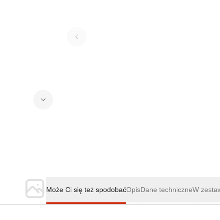
Może Ci się też spodobać
Opis
Dane techniczne
W zesta