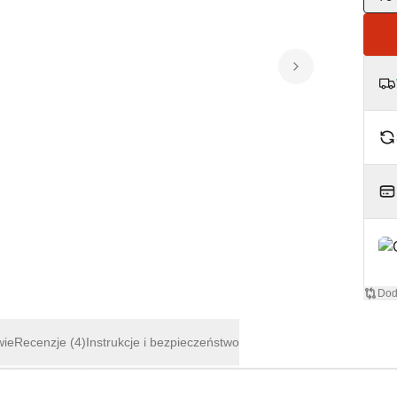
Dod
wie
Recenzje
(4)
Instrukcje i bezpieczeństwo