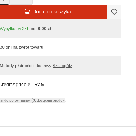
Dodaj do koszyka
Wysyłka: w 24h
od:
0,00 zł
30 dni na zwrot towaru
Metody płatności i dostawy
Szczegóły
aj do porównania
Udostępnij produkt