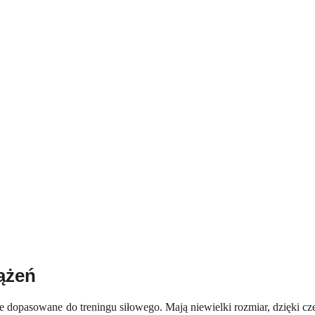
ążeń
nie dopasowane do treningu siłowego. Mają niewielki rozmiar, dzięki 