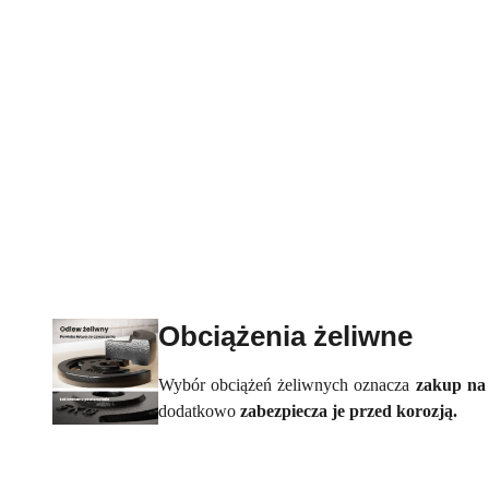
Obciążenia żeliwne
Wybór obciążeń żeliwnych oznacza
zakup na
dodatkowo
zabezpiecza je przed korozją.