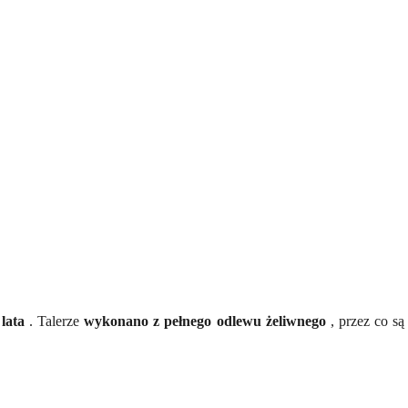
 lata
. Talerze
wykonano z pełnego odlewu żeliwnego
, przez co s