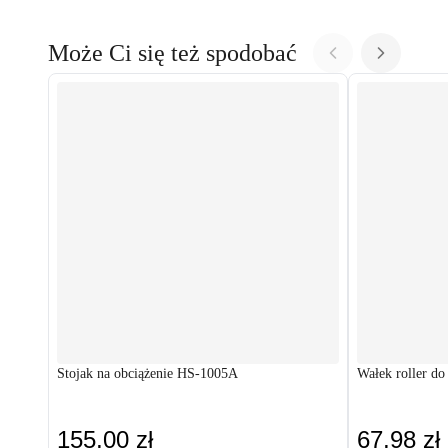
Może Ci się też spodobać
Stojak na obciążenie HS-1005A
Wałek roller d
155,00 zł
67,98 zł