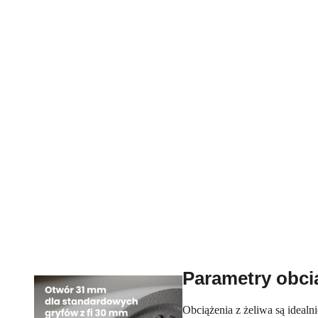
Parametry obci
Obciążenia z żeliwa są ideal