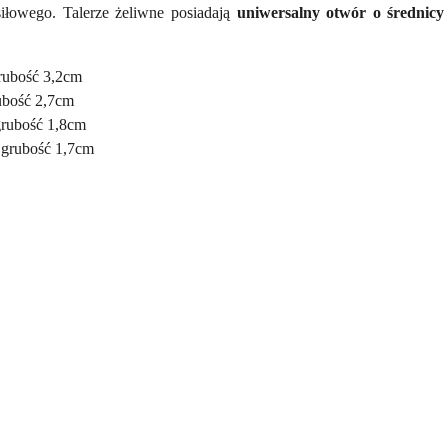
iłowego. Talerze żeliwne posiadają
uniwersalny otwór o średni
grubość 3,2cm
rubość 2,7cm
grubość 1,8cm
, grubość 1,7cm