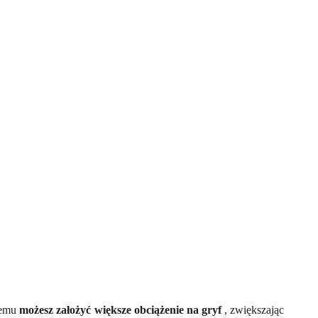
czemu
możesz założyć większe obciążenie na gryf
, zwiększając