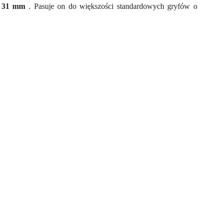
cy 31 mm
. Pasuje on do większości standardowych gryfów o