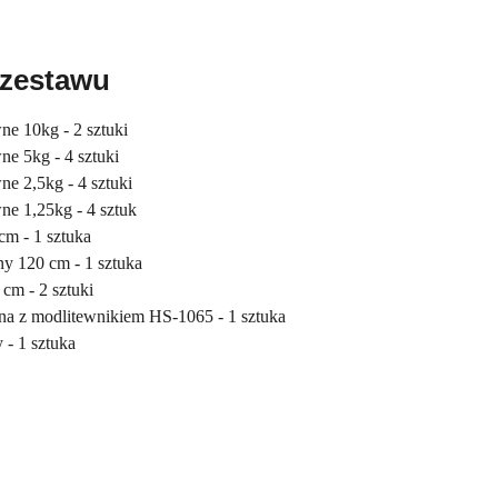
 zestawu
ne 10kg - 2 sztuki
ne 5kg - 4 sztuki
ne 2,5kg - 4 sztuki
wne 1,25kg - 4 sztuk
cm - 1 sztuka
ny 120 cm - 1 sztuka
 cm - 2 sztuki
na z modlitewnikiem HS-1065 - 1 sztuka
- 1 sztuka