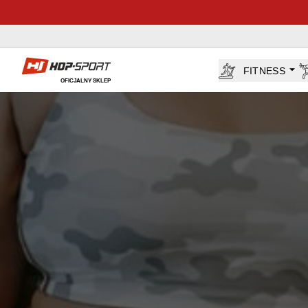
Sklep Hop-sport.pl
FITNESS
OFICJALNY SKLEP