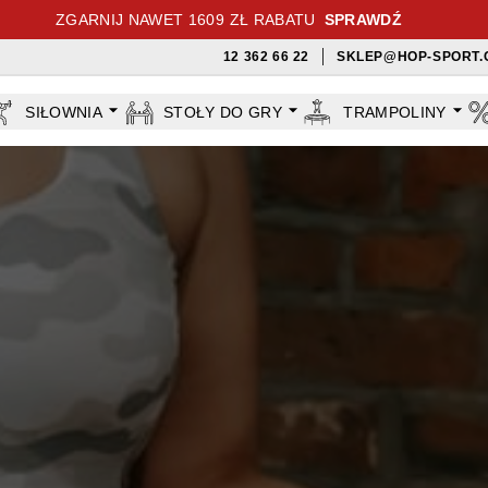
ZGARNIJ NAWET 1609 ZŁ RABATU
SPRAWDŹ
12 362 66 22
SKLEP@HOP-SPORT.
SIŁOWNIA
STOŁY DO GRY
TRAMPOLINY