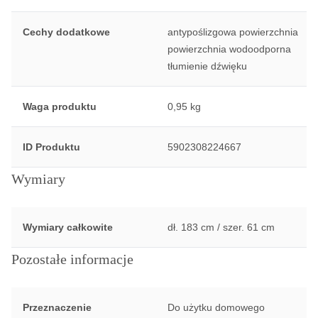
Cechy dodatkowe
antypoślizgowa powierzchnia
powierzchnia wodoodporna
tłumienie dźwięku
Waga produktu
0,95 kg
ID Produktu
5902308224667
Wymiary
Wymiary całkowite
dł. 183 cm / szer. 61 cm
Pozostałe informacje
Przeznaczenie
Do użytku domowego