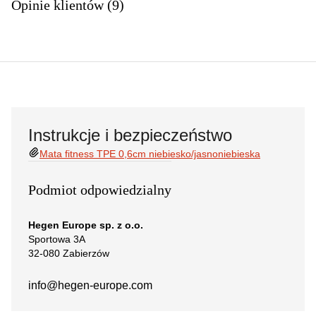
Opinie klientów (9)
Instrukcje i bezpieczeństwo
Mata fitness TPE 0,6cm niebiesko/jasnoniebieska
Podmiot odpowiedzialny
Hegen Europe sp. z o.o.
Sportowa 3A
32-080 Zabierzów
info@hegen-europe.com