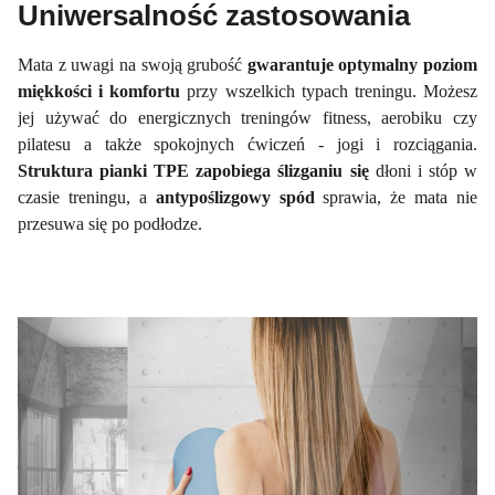
Uniwersalność zastosowania
Mata z uwagi na swoją grubość
gwarantuje optymalny poziom
miękkości i komfortu
przy wszelkich typach treningu. Możesz
jej używać do energicznych treningów fitness, aerobiku czy
pilatesu a także spokojnych ćwiczeń - jogi i rozciągania.
Struktura pianki TPE zapobiega ślizganiu się
dłoni i stóp w
czasie treningu, a
antypoślizgowy spód
sprawia, że mata nie
przesuwa się po podłodze.