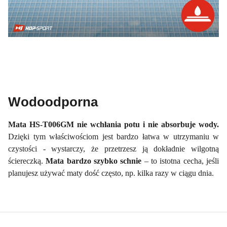
Wodoodporna
Mata HS-T006GM nie wchłania potu i nie absorbuje wody.
Dzięki tym właściwościom jest bardzo łatwa w utrzymaniu w
czystości - wystarczy, że przetrzesz ją dokładnie wilgotną
ściereczką.
Mata bardzo szybko schnie
– to istotna cecha, jeśli
planujesz używać maty dość często, np. kilka razy w ciągu dnia.