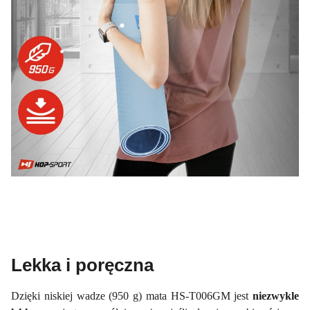
Lekka i poręczna
Dzięki niskiej wadze (950 g) mata HS-T006GM jest
niezwykle