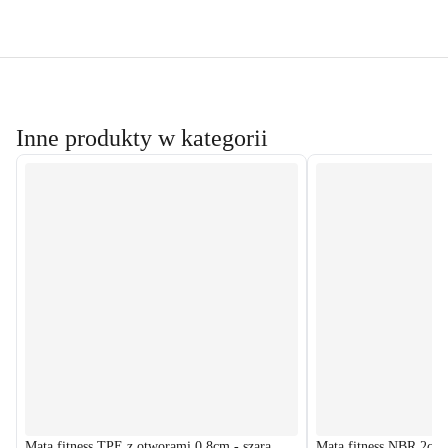
Inne produkty w kategorii
Mata fitness TPE z otworami 0,8cm - szara
Mata fitness NBR 2cm