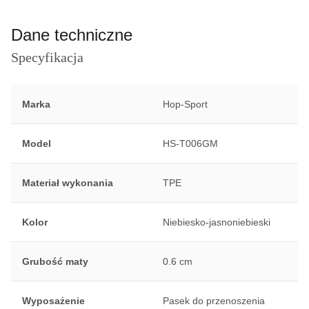
Dane techniczne
Specyfikacja
Marka
Hop-Sport
Model
HS-T006GM
Materiał wykonania
TPE
Kolor
Niebiesko-jasnoniebieski
Grubość maty
0.6 cm
Wyposażenie
Pasek do przenoszenia