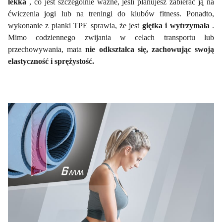
lekka
, co jest szczególnie ważne, jeśli planujesz zabierać ją na
ćwiczenia jogi lub na treningi do klubów fitness. Ponadto,
wykonanie z pianki TPE sprawia, że jest
giętka i wytrzymała
.
Mimo codziennego zwijania w celach transportu lub
przechowywania, mata
nie odkształca się, zachowując swoją
elastyczność i sprężystość.