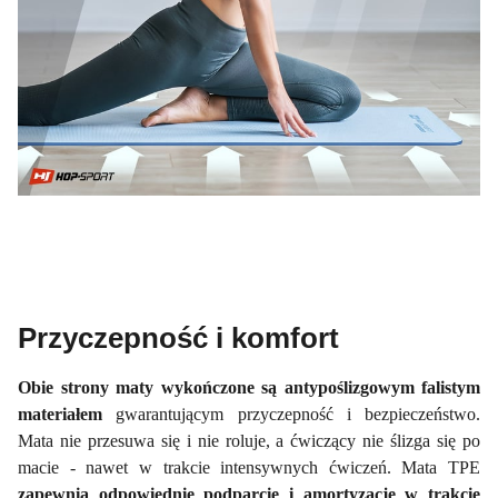
Przyczepność i komfort
Obie strony maty wykończone są antypoślizgowym falistym
materiałem
gwarantującym przyczepność i bezpieczeństwo.
Mata nie przesuwa się i nie roluje, a ćwiczący nie ślizga się po
macie - nawet w trakcie intensywnych ćwiczeń. Mata TPE
zapewnia odpowiednie podparcie i amortyzację w trakcie