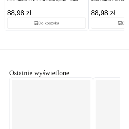
88,98 zł
88,98 zł
Do koszyka
Do 
Ostatnie wyświetlone