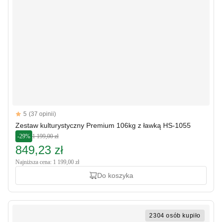
Reviews
5
(37 opinii)
5 out of 5 stars
Zestaw kulturystyczny Premium 106kg z ławką HS-1055
-29%
1 199,00 zł
849,23 zł
Najniższa cena: 1 199,00 zł
Do koszyka
2304 osób kupiło