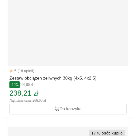
Reviews
5
(18 opinii)
5 out of 5 stars
Zestaw obciążeń żeliwnych 30kg (4x5, 4x2.5)
-10%
266,00 zł
238,21 zł
Najniższa cena: 266,00 zł
Do koszyka
1776 osób kupiło