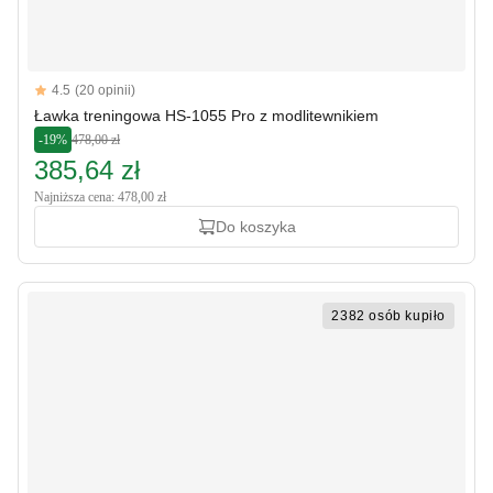
Reviews
4.5
(20 opinii)
4.5 out of 5 stars
Ławka treningowa HS-1055 Pro z modlitewnikiem
-19%
478,00 zł
385,64 zł
Najniższa cena: 478,00 zł
Do koszyka
2382 osób kupiło