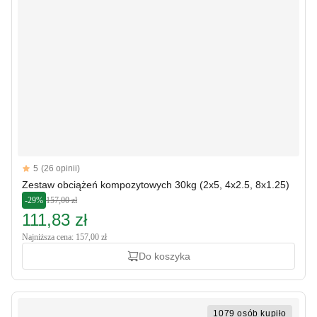
Reviews
5
(26 opinii)
5 out of 5 stars
Zestaw obciążeń kompozytowych 30kg (2x5, 4x2.5, 8x1.25)
-29%
157,00 zł
111,83 zł
Najniższa cena: 157,00 zł
Do koszyka
1079 osób kupiło