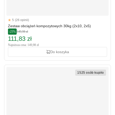
Reviews
5
(26 opinii)
5 out of 5 stars
Zestaw obciążeń kompozytowych 30kg (2x10, 2x5)
-25%
149,98 zł
111,83 zł
Najniższa cena: 149,98 zł
Do koszyka
1525 osób kupiło