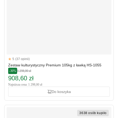
Reviews
5
(37 opinii)
5 out of 5 stars
Zestaw kulturystyczny Premium 105kg z ławką HS-1055
-30%
1 298,00 zł
908,60 zł
Najniższa cena: 1 298,00 zł
Do koszyka
3638 osób kupiło