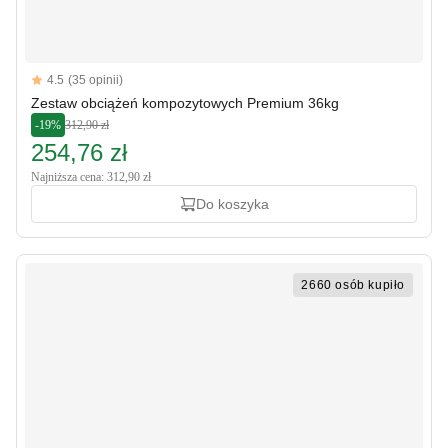
Reviews
4.5
(35 opinii)
4.5 out of 5 stars
Zestaw obciążeń kompozytowych Premium 36kg
-19%
312,90 zł
254,76 zł
Najniższa cena: 312,90 zł
Do koszyka
2660 osób kupiło