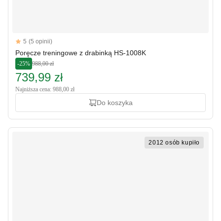
Reviews
5
(5 opinii)
5 out of 5 stars
Poręcze treningowe z drabinką HS-1008K
-25%
988,00 zł
739,99 zł
Najniższa cena: 988,00 zł
Do koszyka
2012 osób kupiło