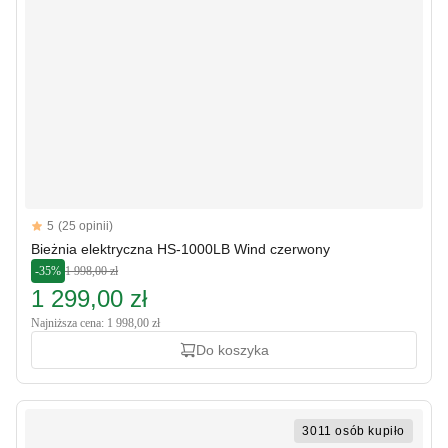
Reviews
5
(25 opinii)
5 out of 5 stars
Bieżnia elektryczna HS-1000LB Wind czerwony
-35%
1 998,00 zł
1 299,00 zł
Najniższa cena: 1 998,00 zł
Do koszyka
3011 osób kupiło