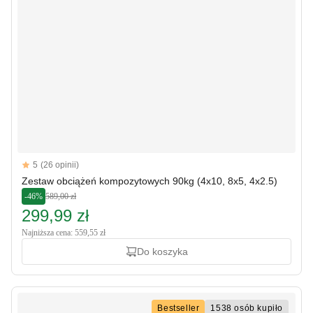
Reviews
5
(26 opinii)
5 out of 5 stars
Zestaw obciążeń kompozytowych 90kg (4x10, 8x5, 4x2.5)
-46%
589,00 zł
299,99 zł
Najniższa cena: 559,55 zł
Do koszyka
Bestseller
1538 osób kupiło