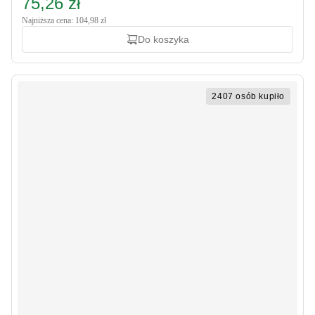
75,26 zł
Najniższa cena: 104,98 zł
Do koszyka
2407 osób kupiło