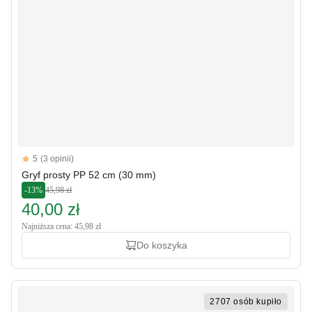
Reviews
5
(3 opinii)
5 out of 5 stars
Gryf prosty PP 52 cm (30 mm)
-13%
45,98 zł
40,00 zł
Najniższa cena: 45,98 zł
Do koszyka
2707 osób kupiło