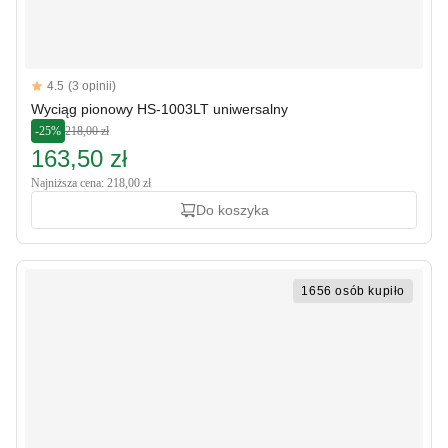
Reviews
4.5
(3 opinii)
4.5 out of 5 stars
Wyciąg pionowy HS-1003LT uniwersalny
-25%
218,00 zł
163,50 zł
Najniższa cena: 218,00 zł
Do koszyka
1656 osób kupiło