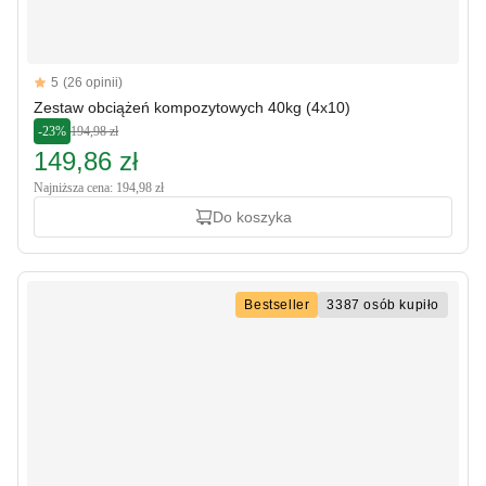
Reviews
5
(26 opinii)
5 out of 5 stars
Zestaw obciążeń kompozytowych 40kg (4x10)
-23%
194,98 zł
149,86 zł
Najniższa cena: 194,98 zł
Do koszyka
Bestseller
3387 osób kupiło