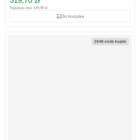
319,70 zł
Najniższa cena: 439,98 zł
Do koszyka
2648 osób kupiło